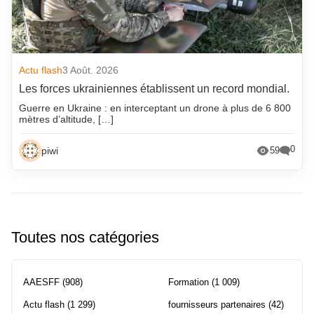
Actu flash
3 Août. 2026
Les forces ukrainiennes établissent un record mondial.
Guerre en Ukraine : en interceptant un drone à plus de 6 800
mètres d’altitude, […]
0
piwi
59
Toutes nos catégories
AAESFF
(908)
Formation
(1 009)
Actu flash
(1 299)
fournisseurs partenaires
(42)