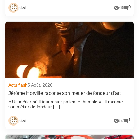
0
piwi
66
Actu flash
5 Août. 2026
Jérôme Horville raconte son métier de fondeur d’art
« Un métier où il faut rester patient et humble » : il raconte
son métier de fondeur […]
1
piwi
52