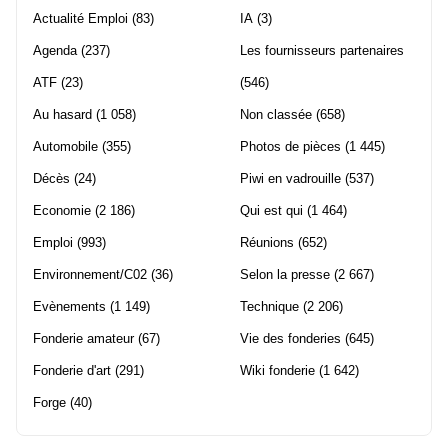
Actualité Emploi
(83)
IA
(3)
Agenda
(237)
Les fournisseurs partenaires
ATF
(23)
(546)
Au hasard
(1 058)
Non classée
(658)
Automobile
(355)
Photos de pièces
(1 445)
Décès
(24)
Piwi en vadrouille
(537)
Economie
(2 186)
Qui est qui
(1 464)
Emploi
(993)
Réunions
(652)
Environnement/C02
(36)
Selon la presse
(2 667)
Evènements
(1 149)
Technique
(2 206)
Fonderie amateur
(67)
Vie des fonderies
(645)
Fonderie d'art
(291)
Wiki fonderie
(1 642)
Forge
(40)