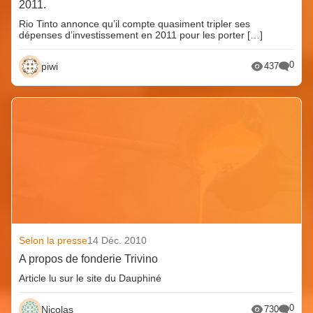
2011.
Rio Tinto annonce qu’il compte quasiment tripler ses
dépenses d’investissement en 2011 pour les porter […]
0
piwi
437
Selon la presse
14 Déc. 2010
A propos de fonderie Trivino
Article lu sur le site du Dauphiné
0
Nicolas
730