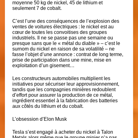
moyenne
50 kg de nickel, 45 de lithium et
seulement 7 de cobalt.
C’est l’une des conséquences de l’explosion des
ventes de voitures électriques : le nickel est au
cœur de toutes les convoitises des groupes
industriels. Il ne se passe pas une semaine ou
presque sans que le « métal du diable » – c’est le
surnom du nickel en raison de sa volatilité – ne
fasse l’objet d’une annonce : contrat de long terme,
prise de participation dans une mine, mise en
exploitation d’un gisement…
Les constructeurs automobiles multiplient les
initiatives pour sécuriser leur approvisionnement,
tandis que les compagnies minières redoublent
d’effort pour assurer la production de ce métal,
ingrédient essentiel à la fabrication des batteries
aux côtés du lithium et du cobalt.
L’obsession d’Elon Musk
Tesla s’est engagé à acheter du nickel à Talon
Metals alors même que le groupe minier n’a pas