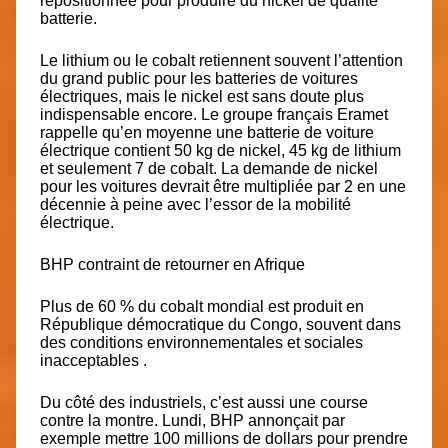
repositionnée pour produire du nickel de qualité
batterie.
Le lithium ou le cobalt retiennent souvent l’attention
du grand public pour les batteries de voitures
électriques, mais le nickel est sans doute plus
indispensable encore
. Le groupe français Eramet
rappelle qu’en moyenne
une batterie de voiture
électrique contient 50 kg de nickel, 45 kg de lithium
et seulement 7 de cobalt.
La demande de nickel
pour les voitures devrait être multipliée par 2 en une
décennie à peine avec l’essor de la mobilité
électrique.
BHP contraint de retourner en Afrique
Plus de 60 % du cobalt mondial est produit en
République démocratique du Congo, souvent dans
des conditions environnementales et sociales
inacceptables .
Du côté des industriels, c’est aussi une course
contre la montre. Lundi, BHP annonçait par
exemple mettre 100 millions de dollars pour prendre