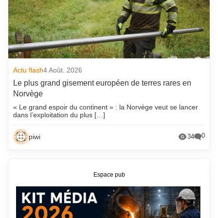
Actu flash
4 Août. 2026
Le plus grand gisement européen de terres rares en
Norvège
« Le grand espoir du continent » : la Norvège veut se lancer
dans l’exploitation du plus […]
0
piwi
34
Espace pub