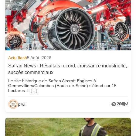
Actu flash
5 Août. 2026
Safran News : Résultats record, croissance industrielle,
succès commerciaux
Le site historique de Safran Aircraft Engines à
Gennevilliers/Colombes (Hauts-de-Seine) s’étend sur 15
hectares. Il […]
0
piwi
26