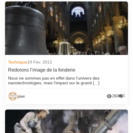
Technique
19 Fév. 2013
Redorons l’image de la fonderie
Nous ne sommes pas en effet dans l’univers des
nanotechnologies, mais l’impact sur le grand […]
1
piwi
260