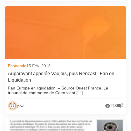
Economie
15 Fév. 2013
Auparavant appelée Vaujois, puis Rencast , Fan en
Liquidation
Fan Europe en liquidation. – Source Ouest France. Le
tribunal de commerce de Caen vient […]
2
piwi
248