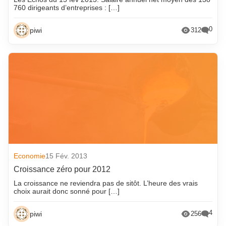
760 dirigeants d’entreprises : […]
0
piwi
312
Economie
15 Fév. 2013
Croissance zéro pour 2012
La croissance ne reviendra pas de sitôt. L’heure des vrais
choix aurait donc sonné pour […]
4
piwi
256