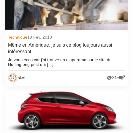
Technique
19 Fév. 2013
Même en Amérique, je suis ce blog toujours aussi
intéressant !
Je vous écris car j’ai trouvé un diaporama sur le site du
Huffingtong post qui […]
2
piwi
245