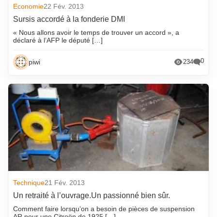
Economie
22 Fév. 2013
Sursis accordé à la fonderie DMI
« Nous allons avoir le temps de trouver un accord », a
déclaré à l’AFP le député […]
0
piwi
234
Technique
21 Fév. 2013
Un retraité à l’ouvrage.Un passionné bien sûr.
Comment faire lorsqu’on a besoin de pièces de suspension
AR pour une Citroën de 1925 […]