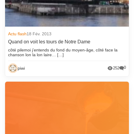
Actu flash
18 Fév. 2013
Quand on voit les tours de Notre Dame
côté pilemoi j’entends du fond du moyen-âge, côté face la
chanson lon la lon laire… […]
0
piwi
252