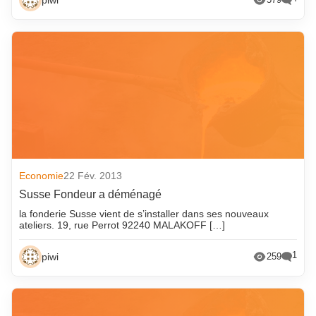
Economie
22 Fév. 2013
Susse Fondeur a déménagé
la fonderie Susse vient de s’installer dans ses nouveaux
ateliers. 19, rue Perrot 92240 MALAKOFF […]
1
piwi
259