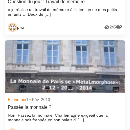
Question du jour : Travail de mémoire
« je réalise un travail de mémoire à l’intention de mes petits
enfants … Deux de […]
2
piwi
245
Economie
19 Fév. 2013
Passée la monnaie ?
Non, Passez la monnaie. Charlemagne exigeait que la
monnaie soit frappée en son palais d’ […]