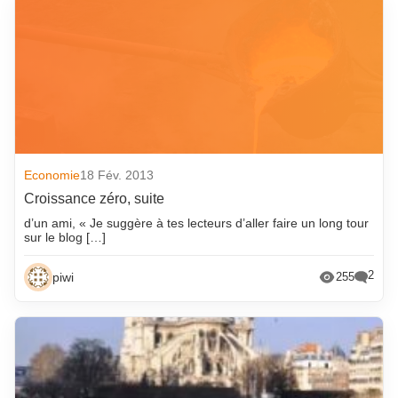
Economie
18 Fév. 2013
Croissance zéro, suite
d’un ami, « Je suggère à tes lecteurs d’aller faire un long tour
sur le blog […]
2
piwi
255