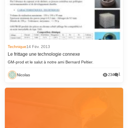
Technique
14 Fév. 2013
Le frittage une technologie connexe
GM-prod et le salut à notre ami Bernard Peltier.
1
Nicolas
234