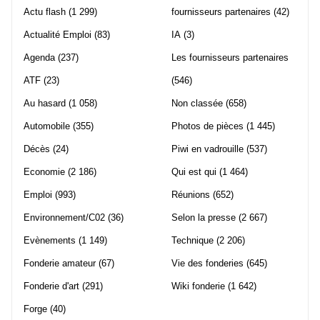
Actu flash
(1 299)
fournisseurs partenaires
(42)
Actualité Emploi
(83)
IA
(3)
Agenda
(237)
Les fournisseurs partenaires
ATF
(23)
(546)
Au hasard
(1 058)
Non classée
(658)
Automobile
(355)
Photos de pièces
(1 445)
Décès
(24)
Piwi en vadrouille
(537)
Economie
(2 186)
Qui est qui
(1 464)
Emploi
(993)
Réunions
(652)
Environnement/C02
(36)
Selon la presse
(2 667)
Evènements
(1 149)
Technique
(2 206)
Fonderie amateur
(67)
Vie des fonderies
(645)
Fonderie d'art
(291)
Wiki fonderie
(1 642)
Forge
(40)