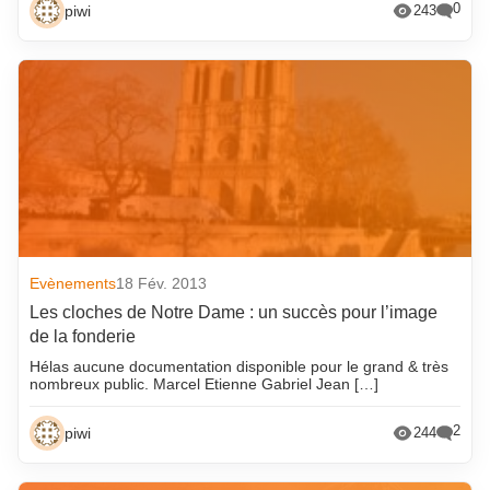
0
piwi
243
Evènements
18 Fév. 2013
Les cloches de Notre Dame : un succès pour l’image
de la fonderie
Hélas aucune documentation disponible pour le grand & très
nombreux public. Marcel Etienne Gabriel Jean […]
2
piwi
244