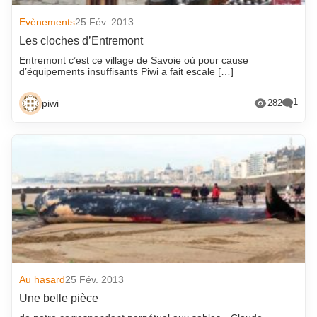
octobre 2018
Evènements
25 Fév. 2013
Les cloches d’Entremont
Entremont c’est ce village de Savoie où pour cause
d’équipements insuffisants Piwi a fait escale […]
1
piwi
282
Au hasard
25 Fév. 2013
Une belle pièce