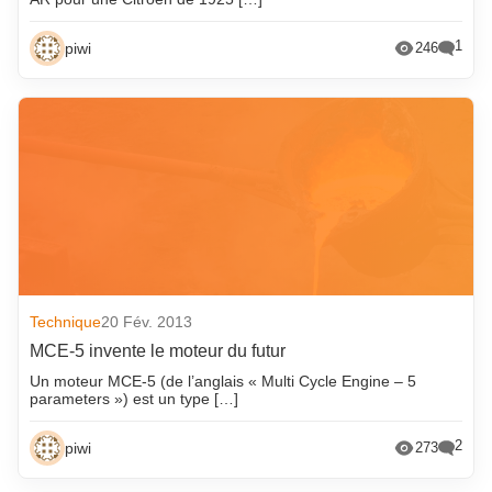
1
piwi
246
Technique
20 Fév. 2013
MCE-5 invente le moteur du futur
Un moteur MCE-5 (de l’anglais « Multi Cycle Engine – 5
parameters ») est un type […]
2
piwi
273