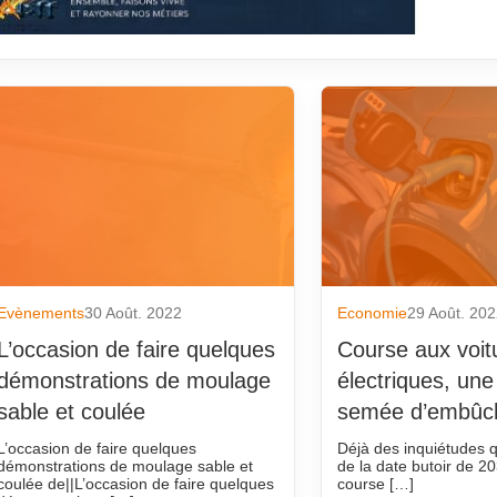
Evènements
30 Août. 2022
Economie
29 Août. 20
L’occasion de faire quelques
Course aux voit
démonstrations de moulage
électriques, une
sable et coulée
semée d’embûc
L’occasion de faire quelques
Déjà des inquiétudes 
démonstrations de moulage sable et
de la date butoir de 2
coulée de||L’occasion de faire quelques
course […]