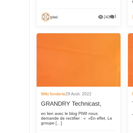
1
piwi
243
Wiki fonderie
29 Août. 2022
GRANDRY Technicast,
en lien avec le blog PIWI nous
demande de rectifier : « »En effet, Le
groupe […]