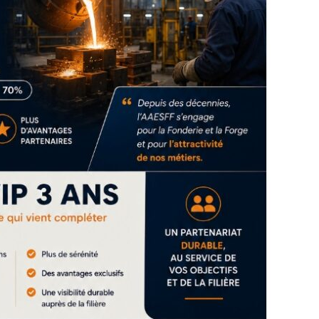
août 2015
août 2011
juillet 2015
juillet 2011
juin 2015
juin 2011
mai 2015
mai 2011
avril 2015
avril 2011
mars 2015
mars 2011
février 2015
février 2011
janvier 2015
janvier 2011
18
décembre 2014
décembre 2010
18
novembre 2014
octobre 2014
18
septembre 2014