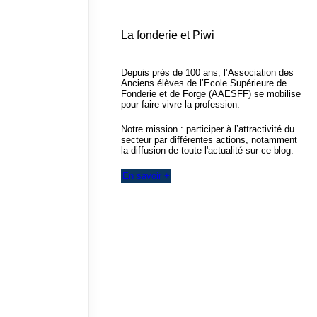
La fonderie et Piwi
Depuis près de 100 ans, l’Association des
Anciens élèves de l’Ecole Supérieure de
Fonderie et de Forge (AAESFF) se mobilise
pour faire vivre la profession.
Notre mission : participer à l’attractivité du
secteur par différentes actions, notamment
la diffusion de toute l'actualité sur ce blog.
En savoir +