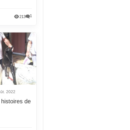
1
213
ût. 2022
histoires de