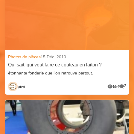
Photos de pièces
15 Déc. 2010
Qui sait, qui veut faire ce couteau en laiton ?
étonnante fonderie que l’on retrouve partout.
2
piwi
554