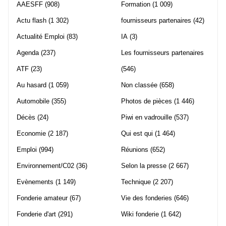
AAESFF
(908)
Formation
(1 009)
Actu flash
(1 302)
fournisseurs partenaires
(42)
Actualité Emploi
(83)
IA
(3)
Agenda
(237)
Les fournisseurs partenaires
ATF
(23)
(546)
Au hasard
(1 059)
Non classée
(658)
Automobile
(355)
Photos de pièces
(1 446)
Décès
(24)
Piwi en vadrouille
(537)
Economie
(2 187)
Qui est qui
(1 464)
Emploi
(994)
Réunions
(652)
Environnement/C02
(36)
Selon la presse
(2 667)
Evènements
(1 149)
Technique
(2 207)
Fonderie amateur
(67)
Vie des fonderies
(646)
Fonderie d'art
(291)
Wiki fonderie
(1 642)