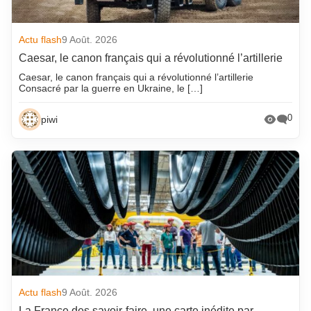
Actu flash
9 Août. 2026
Caesar, le canon français qui a révolutionné l’artillerie
Caesar, le canon français qui a révolutionné l’artillerie
Consacré par la guerre en Ukraine, le […]
0
piwi
Actu flash
9 Août. 2026
La France des savoir-faire, une carte inédite par