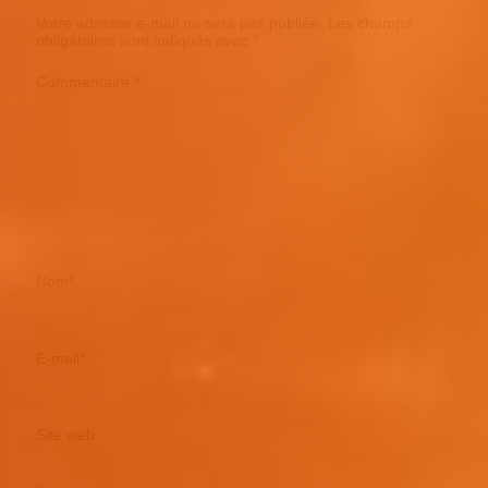
Votre adresse e-mail ne sera pas publiée.
Les champs
obligatoires sont indiqués avec
*
Commentaire
*
Nom
*
E-mail
*
Site web