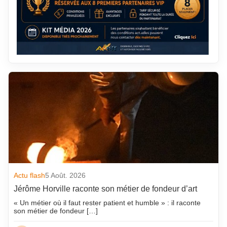
Actu flash
5 Août. 2026
Jérôme Horville raconte son métier de fondeur d’art
« Un métier où il faut rester patient et humble » : il raconte
son métier de fondeur […]