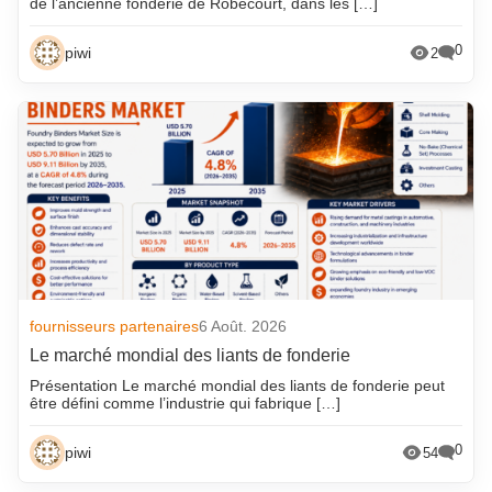
de l’ancienne fonderie de Robécourt, dans les […]
0
piwi
2
fournisseurs partenaires
6 Août. 2026
Le marché mondial des liants de fonderie
Présentation Le marché mondial des liants de fonderie peut
être défini comme l’industrie qui fabrique […]
0
piwi
54