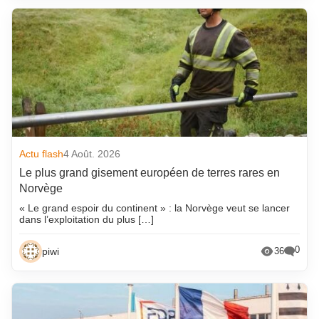
Actu flash
4 Août. 2026
Le plus grand gisement européen de terres rares en
Norvège
« Le grand espoir du continent » : la Norvège veut se lancer
dans l’exploitation du plus […]
0
piwi
36