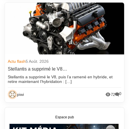
Actu flash
5 Août. 2026
Stellantis a supprimé le V8…
Stellantis a supprimé le V8, puis l’a ramené en hybride, et
retire maintenant l’hybridation : […]
0
piwi
72
Espace pub