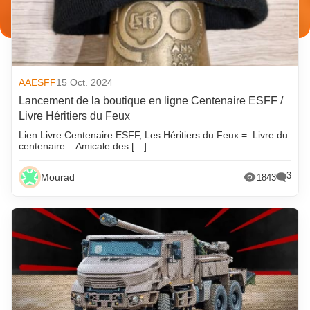
AAESFF
15 Oct. 2024
Lancement de la boutique en ligne Centenaire ESFF /
Livre Héritiers du Feux
Lien Livre Centenaire ESFF, Les Héritiers du Feux = Livre du
centenaire – Amicale des […]
3
Mourad
1843