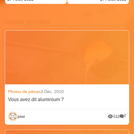
Articles similaires
Photos de pièces
3 Déc. 2010
Vous avez dit aluminium ?
2
piwi
511