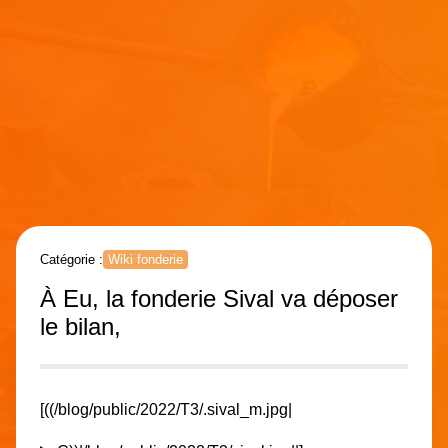
Catégorie :
Wiki fonderie
À Eu, la fonderie Sival va déposer
le bilan,
[((/blog/public/2022/T3/.sival_m.jpg|