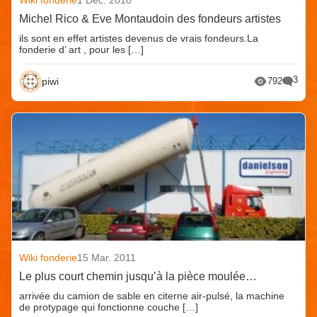
Michel Rico & Eve Montaudoin des fondeurs artistes
ils sont en effet artistes devenus de vrais fondeurs.La
fonderie d’ art , pour les […]
3
piwi
792
Wiki fonderie
15 Mar. 2011
Le plus court chemin jusqu’à la pièce moulée…
arrivée du camion de sable en citerne air-pulsé, la machine
de protypage qui fonctionne couche […]