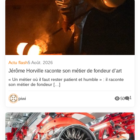
Actu flash
5 Août. 2026
Jérôme Horville raconte son métier de fondeur d’art
« Un métier où il faut rester patient et humble » : il raconte
son métier de fondeur […]
1
piwi
50