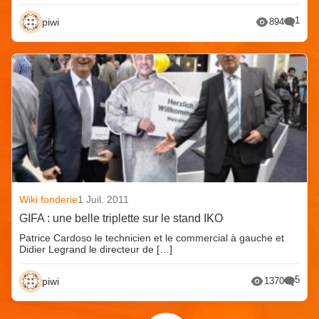
1
piwi
894
Wiki fonderie
1 Juil. 2011
GIFA : une belle triplette sur le stand IKO
Patrice Cardoso le technicien et le commercial à gauche et
Didier Legrand le directeur de […]
5
piwi
1370