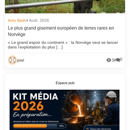
Actu flash
4 Août. 2026
Le plus grand gisement européen de terres rares en
Norvège
« Le grand espoir du continent » : la Norvège veut se lancer
dans l’exploitation du plus […]
0
piwi
34
Espace pub