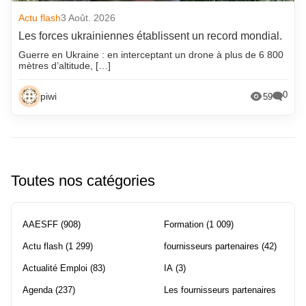
Actu flash
3 Août. 2026
Les forces ukrainiennes établissent un record mondial.
Guerre en Ukraine : en interceptant un drone à plus de 6 800
mètres d’altitude, […]
0
piwi
59
Toutes nos catégories
AAESFF
(908)
Formation
(1 009)
Actu flash
(1 299)
fournisseurs partenaires
(42)
Actualité Emploi
(83)
IA
(3)
Agenda
(237)
Les fournisseurs partenaires