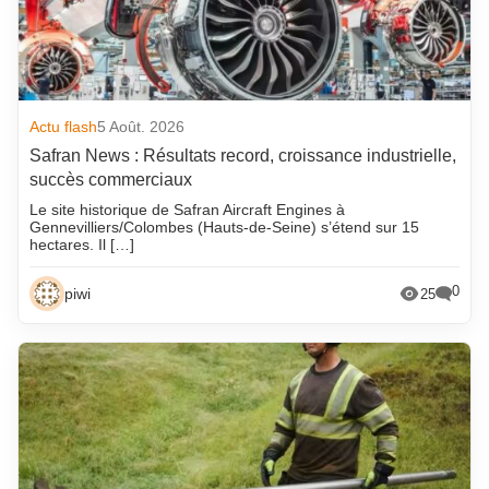
Actu flash
5 Août. 2026
Safran News : Résultats record, croissance industrielle,
succès commerciaux
Le site historique de Safran Aircraft Engines à
Gennevilliers/Colombes (Hauts-de-Seine) s’étend sur 15
hectares. Il […]
0
piwi
25