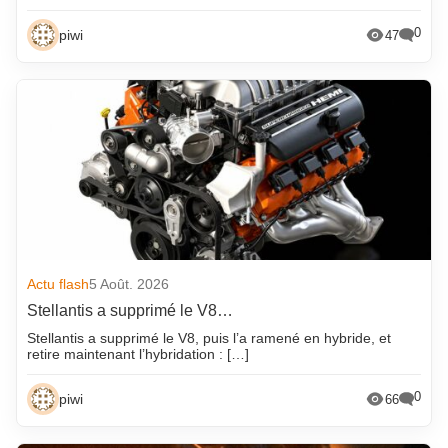
0
piwi
47
Actu flash
5 Août. 2026
Stellantis a supprimé le V8…
Stellantis a supprimé le V8, puis l’a ramené en hybride, et
retire maintenant l’hybridation : […]
0
piwi
66