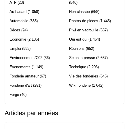
ATF
(23)
(546)
Au hasard
(1 058)
Non classée
(658)
Automobile
(355)
Photos de pièces
(1 445)
Décès
(24)
Piwi en vadrouille
(537)
Economie
(2 186)
Qui est qui
(1 464)
Emploi
(993)
Réunions
(652)
Environnement/C02
(36)
Selon la presse
(2 667)
Evènements
(1 149)
Technique
(2 206)
Fonderie amateur
(67)
Vie des fonderies
(645)
Fonderie d'art
(291)
Wiki fonderie
(1 642)
Forge
(40)
Articles par années