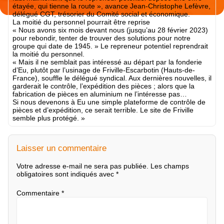
étayée, qui tienne la route », avance Jean-Christophe Lefèvre,
délégué CGT, trésorier du Comité social et économique.
La moitié du personnel pourrait être reprise
« Nous avons six mois devant nous (jusqu’au 28 février 2023)
pour rebondir, tenter de trouver des solutions pour notre
groupe qui date de 1945. » Le repreneur potentiel reprendrait
la moitié du personnel.
« Mais il ne semblait pas intéressé au départ par la fonderie
d’Eu, plutôt par l’usinage de Friville-Escarbotin (Hauts-de-
France), souffle le délégué syndical. Aux dernières nouvelles, il
garderait le contrôle, l’expédition des pièces ; alors que la
fabrication de pièces en aluminium ne l’intéresse pas…
Si nous devenons à Eu une simple plateforme de contrôle de
pièces et d’expédition, ce serait terrible. Le site de Friville
semble plus protégé. »
Laisser un commentaire
Votre adresse e-mail ne sera pas publiée.
Les champs
obligatoires sont indiqués avec
*
Commentaire
*