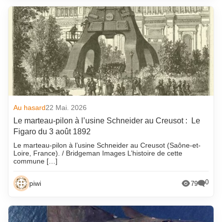
Au hasard
22 Mai. 2026
Le marteau-pilon à l’usine Schneider au Creusot : Le
Figaro du 3 août 1892
Le marteau-pilon à l’usine Schneider au Creusot (Saône-et-
Loire, France). / Bridgeman Images L’histoire de cette
commune […]
0
piwi
79