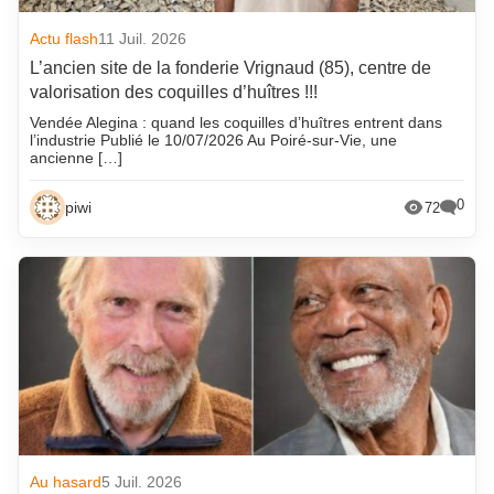
Actu flash
11 Juil. 2026
L’ancien site de la fonderie Vrignaud (85), centre de
valorisation des coquilles d’huîtres !!!
Vendée Alegina : quand les coquilles d’huîtres entrent dans
l’industrie Publié le 10/07/2026 Au Poiré-sur-Vie, une
ancienne […]
0
piwi
72
Au hasard
5 Juil. 2026