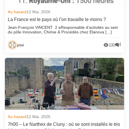
Au hasard
12 Mai. 2026
La France est le pays où l’on travaille le moins ?
Jean-François VINCENT 2 eResponsable d’activités au sein
du pôle Innovation, Chimie & Procédés chez Elanova […]
1
piwi
131
Au hasard
12 Mai. 2026
7h00 – Le Narthex de Cluny : où se sont installés le trio