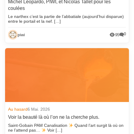
Michel Léopardo, PIWI, et Nicolas Tallet pour les
coulées
Le narthex c’est la partie de l’abbatiale (aujourd’hui disparue)
entre le portail et la nef. […]
0
piwi
95
Au hasard
6 Mai. 2026
Voir la beauté là où l’on ne la cherche plus.
Saint-Gobain PAM Canalisation
Quand l’art surgit là où on
ne l’attend pas…
Voir […]