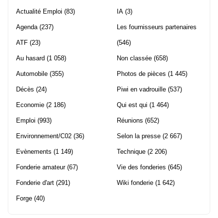
Actualité Emploi
(83)
IA
(3)
Agenda
(237)
Les fournisseurs partenaires
ATF
(23)
(546)
Au hasard
(1 058)
Non classée
(658)
Automobile
(355)
Photos de pièces
(1 445)
Décès
(24)
Piwi en vadrouille
(537)
Economie
(2 186)
Qui est qui
(1 464)
Emploi
(993)
Réunions
(652)
Environnement/C02
(36)
Selon la presse
(2 667)
Evènements
(1 149)
Technique
(2 206)
Fonderie amateur
(67)
Vie des fonderies
(645)
Fonderie d'art
(291)
Wiki fonderie
(1 642)
Forge
(40)