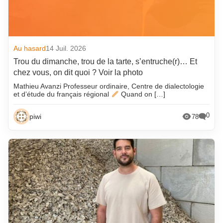
Au hasard
14 Juil. 2026
Trou du dimanche, trou de la tarte, s’entruche(r)… Et
chez vous, on dit quoi ? Voir la photo
Mathieu Avanzi Professeur ordinaire, Centre de dialectologie
et d’étude du français régional
Quand on […]
0
piwi
78