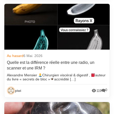
Au hasard
6 Mai. 2026
Quelle est la différence réelle entre une radio, un
scanner et une IRM ?
Alexandre Mensier
Chirurgien viscéral & digestif ,
auteur
du livre « secrets de bloc »
accrédité […]
0
piwi
119