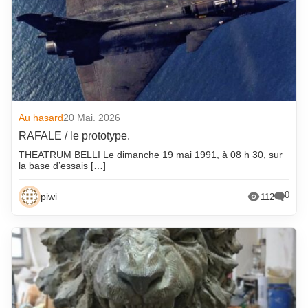
Au hasard
20 Mai. 2026
RAFALE / le prototype.
THEATRUM BELLI Le dimanche 19 mai 1991, à 08 h 30, sur
la base d’essais […]
0
piwi
112