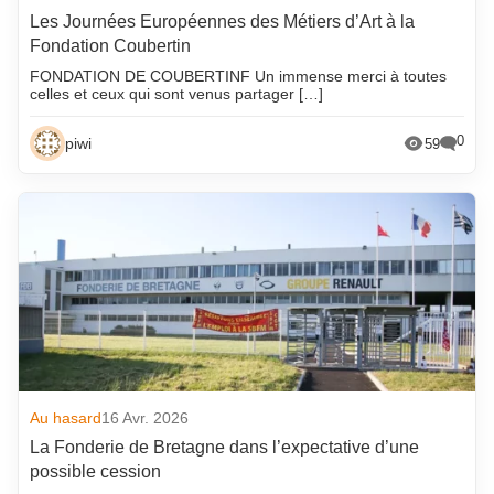
Les Journées Européennes des Métiers d’Art à la
Fondation Coubertin
FONDATION DE COUBERTINF Un immense merci à toutes
celles et ceux qui sont venus partager […]
0
piwi
59
Au hasard
16 Avr. 2026
La Fonderie de Bretagne dans l’expectative d’une
possible cession