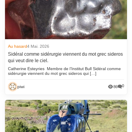
Au hasard
4 Mai. 2026
Sidéral comme sidérurgie viennent du mot grec sideros
qui veut dire le ciel.
Catherine Esteyries Membre de l’Institut Bull Sidéral comme
sidérurgie viennent du mot grec sideros qui […]
0
piwi
86