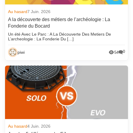
Au hasard
7 Juin. 2026
A la découverte des métiers de l’archéologie : La
Fonderie du Bocard
Un été Avec Le Parc : A La Découverte Des Metiers De
L’archeologie : La Fonderie Du […]
0
piwi
54
Au hasard
4 Juin. 2026