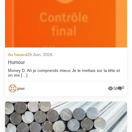
Au hasard
26 Juin. 2026
Humour
Money D. Ah je comprends mieux Je le mettais sur la tête et
on me […]
0
piwi
58