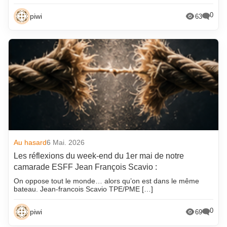
0
piwi
63
Au hasard
6 Mai. 2026
Les réflexions du week-end du 1er mai de notre
camarade ESFF Jean François Scavio :
On oppose tout le monde… alors qu’on est dans le même
bateau. Jean-francois Scavio TPE/PME […]
0
piwi
69