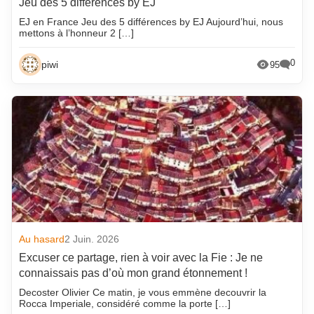
Jeu des 5 différences by EJ
EJ en France Jeu des 5 différences by EJ Aujourd’hui, nous
mettons à l’honneur 2 […]
0
piwi
95
Au hasard
2 Juin. 2026
Excuser ce partage, rien à voir avec la Fie : Je ne
connaissais pas d’où mon grand étonnement !
Decoster Olivier Ce matin, je vous emmène decouvrir la
Rocca Imperiale, considéré comme la porte […]