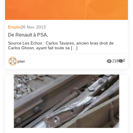
Emploi
26 Nov. 2013
De Renault à PSA,
Source Les Echos : Carlos Tavares, ancien bras droit de
Carlos Ghosn, ayant fait toute sa […]
0
piwi
218