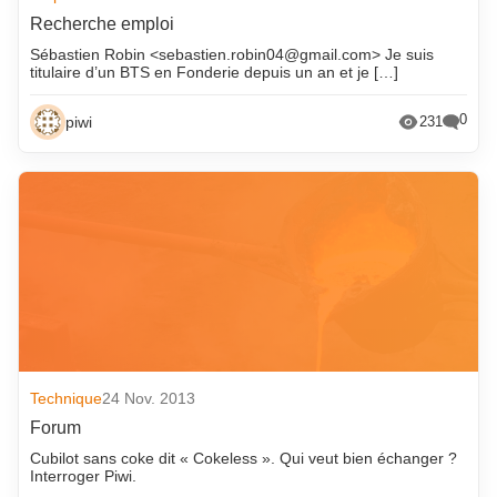
Recherche emploi
Sébastien Robin <sebastien.robin04@gmail.com> Je suis
titulaire d’un BTS en Fonderie depuis un an et je […]
0
piwi
231
Technique
24 Nov. 2013
Forum
Cubilot sans coke dit « Cokeless ». Qui veut bien échanger ?
Interroger Piwi.