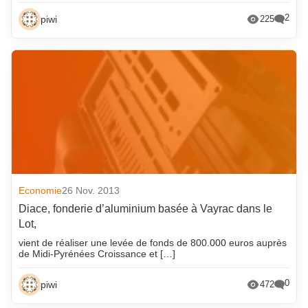
2
piwi
225
Economie
26 Nov. 2013
Diace, fonderie d’aluminium basée à Vayrac dans le
Lot,
vient de réaliser une levée de fonds de 800.000 euros auprès
de Midi-Pyrénées Croissance et […]
0
piwi
472