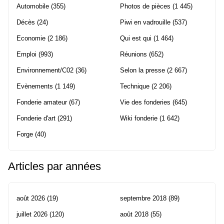
Automobile
(355)
Photos de pièces
(1 445)
Décès
(24)
Piwi en vadrouille
(537)
Economie
(2 186)
Qui est qui
(1 464)
Emploi
(993)
Réunions
(652)
Environnement/C02
(36)
Selon la presse
(2 667)
Evènements
(1 149)
Technique
(2 206)
Fonderie amateur
(67)
Vie des fonderies
(645)
Fonderie d'art
(291)
Wiki fonderie
(1 642)
Forge
(40)
Articles par années
août 2026
(19)
septembre 2018
(89)
juillet 2026
(120)
août 2018
(55)