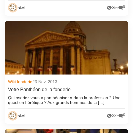
0
piwi
256
Wiki fonderie
23 Nov. 2013
Votre Panthéon de la fonderie
Qui oseriez vous « panthéoniser » dans la profession ? Une
question hérétique ? Aux grands hommes de la […]
6
piwi
332