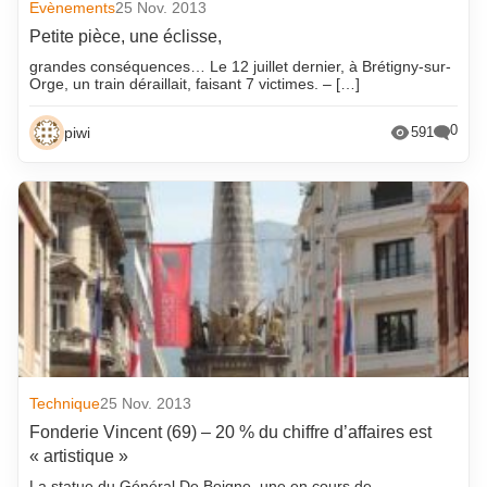
Evènements
25 Nov. 2013
Petite pièce, une éclisse,
grandes conséquences… Le 12 juillet dernier, à Brétigny-sur-
Orge, un train déraillait, faisant 7 victimes. – […]
0
piwi
591
Technique
25 Nov. 2013
Fonderie Vincent (69) – 20 % du chiffre d’affaires est
« artistique »
La statue du Général De Boigne, une en cours de