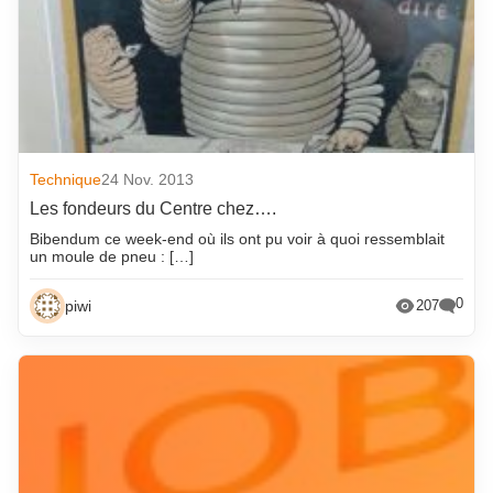
Technique
24 Nov. 2013
Les fondeurs du Centre chez….
Bibendum ce week-end où ils ont pu voir à quoi ressemblait
un moule de pneu : […]
0
piwi
207