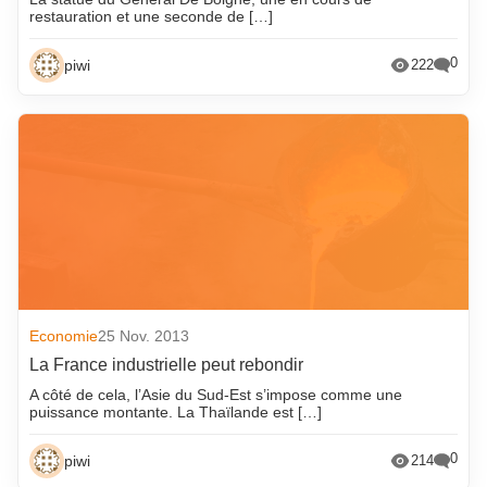
restauration et une seconde de […]
0
piwi
222
Economie
25 Nov. 2013
La France industrielle peut rebondir
A côté de cela, l’Asie du Sud-Est s’impose comme une
puissance montante. La Thaïlande est […]
0
piwi
214