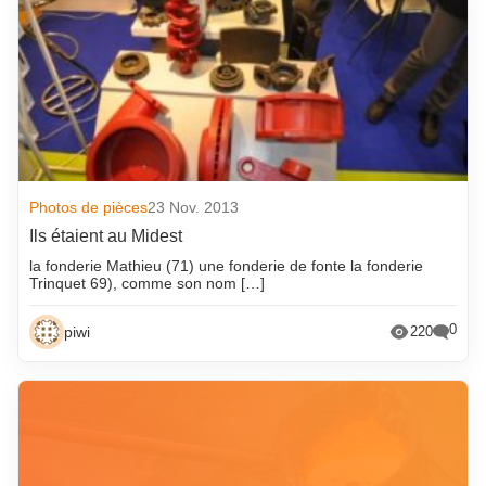
Photos de pièces
23 Nov. 2013
Ils étaient au Midest
la fonderie Mathieu (71) une fonderie de fonte la fonderie
Trinquet 69), comme son nom […]
0
piwi
220