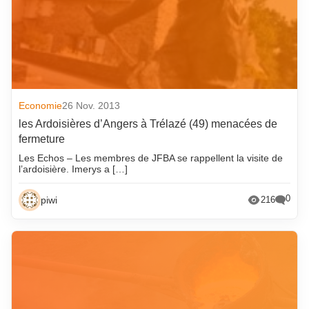
Economie
26 Nov. 2013
les Ardoisières d’Angers à Trélazé (49) menacées de
fermeture
Les Echos – Les membres de JFBA se rappellent la visite de
l’ardoisière. Imerys a […]
0
piwi
216