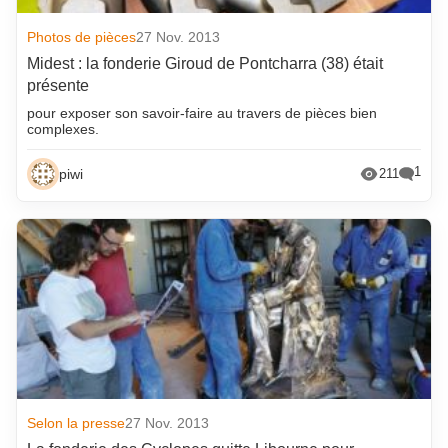
Photos de pièces
27 Nov. 2013
Midest : la fonderie Giroud de Pontcharra (38) était
présente
pour exposer son savoir-faire au travers de pièces bien
complexes.
1
piwi
211
Selon la presse
27 Nov. 2013