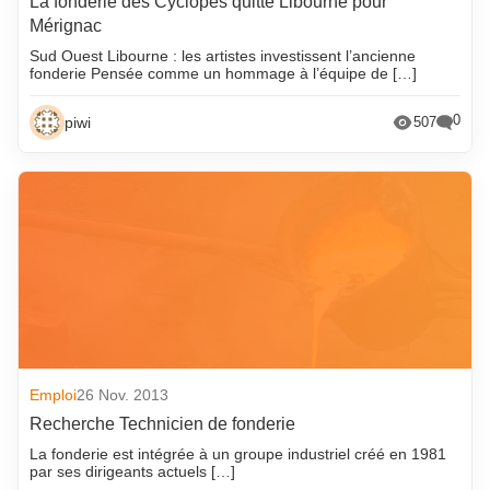
La fonderie des Cyclopes quitte Libourne pour
Mérignac
Sud Ouest Libourne : les artistes investissent l’ancienne
fonderie Pensée comme un hommage à l’équipe de […]
0
piwi
507
Emploi
26 Nov. 2013
Recherche Technicien de fonderie
La fonderie est intégrée à un groupe industriel créé en 1981
par ses dirigeants actuels […]