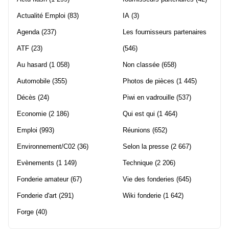
Actualité Emploi
(83)
IA
(3)
Agenda
(237)
Les fournisseurs partenaires
ATF
(23)
(546)
Au hasard
(1 058)
Non classée
(658)
Automobile
(355)
Photos de pièces
(1 445)
Décès
(24)
Piwi en vadrouille
(537)
Economie
(2 186)
Qui est qui
(1 464)
Emploi
(993)
Réunions
(652)
Environnement/C02
(36)
Selon la presse
(2 667)
Evènements
(1 149)
Technique
(2 206)
Fonderie amateur
(67)
Vie des fonderies
(645)
Fonderie d'art
(291)
Wiki fonderie
(1 642)
Forge
(40)