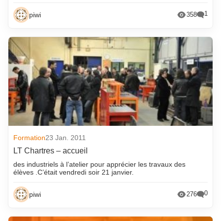
1
piwi
358
Formation
23 Jan. 2011
LT Chartres – accueil
des industriels à l’atelier pour apprécier les travaux des
élèves .C’était vendredi soir 21 janvier.
0
piwi
276