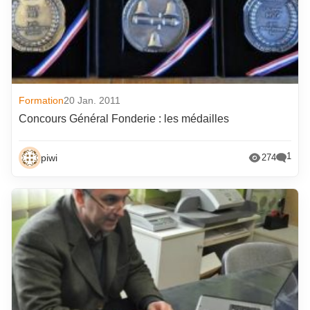
Formation
20 Jan. 2011
Concours Général Fonderie : les médailles
1
piwi
274