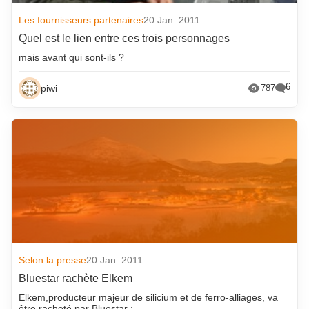
Les fournisseurs partenaires
20 Jan. 2011
Quel est le lien entre ces trois personnages
mais avant qui sont-ils ?
6
piwi
787
Selon la presse
20 Jan. 2011
Bluestar rachète Elkem
Elkem,producteur majeur de silicium et de ferro-alliages, va
être racheté par Bluestar :