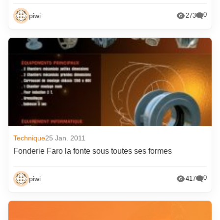
0
piwi
273
Technique
25 Jan. 2011
Fonderie Faro la fonte sous toutes ses formes
0
piwi
417