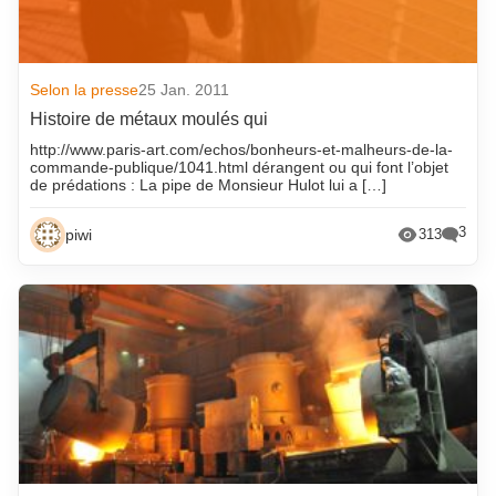
Selon la presse
25 Jan. 2011
Histoire de métaux moulés qui
http://www.paris-art.com/echos/bonheurs-et-malheurs-de-la-
commande-publique/1041.html dérangent ou qui font l’objet
de prédations : La pipe de Monsieur Hulot lui a […]
3
piwi
313