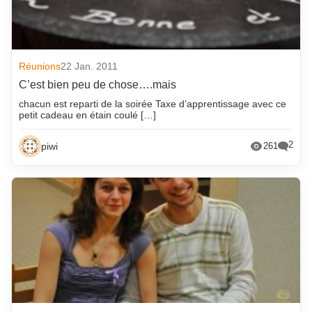
Réunions
22 Jan. 2011
C’est bien peu de chose….mais
chacun est reparti de la soirée Taxe d’apprentissage avec ce
petit cadeau en étain coulé […]
2
piwi
261