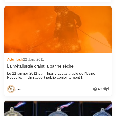
Actu flash
22 Jan. 2011
La métallurgie craint la panne sèche
Le 21 janvier 2011 par Thierry Lucas article de l’Usine
Nouvelle. __Un rapport publié conjointement […]
4
piwi
486