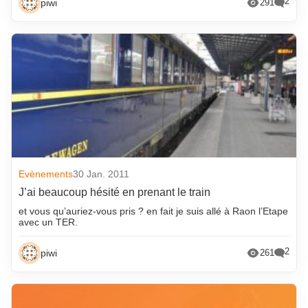
2
piwi
291
Evènements
30 Jan. 2011
J’ai beaucoup hésité en prenant le train
et vous qu’auriez-vous pris ? en fait je suis allé à Raon l’Etape
avec un TER.
2
piwi
261