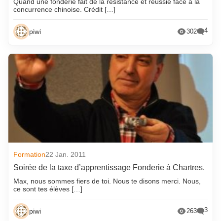
Quand une fonderie fait de la résistance et réussie face à la
concurrence chinoise. Crédit […]
4
piwi
302
Formation
22 Jan. 2011
Soirée de la taxe d’apprentissage Fonderie à Chartres.
Max, nous sommes fiers de toi. Nous te disons merci. Nous,
ce sont tes élèves […]
3
piwi
263