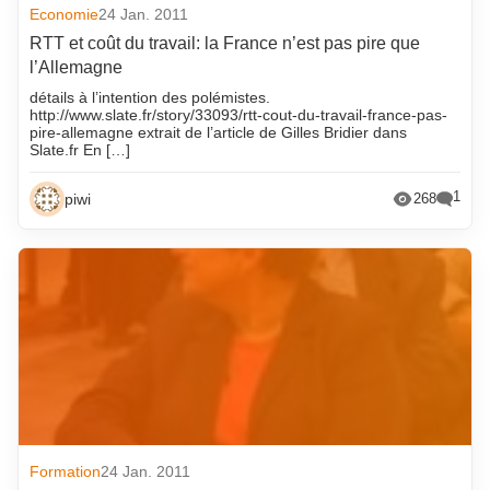
Economie
24 Jan. 2011
RTT et coût du travail: la France n’est pas pire que
l’Allemagne
détails à l’intention des polémistes.
http://www.slate.fr/story/33093/rtt-cout-du-travail-france-pas-
pire-allemagne extrait de l’article de Gilles Bridier dans
Slate.fr En […]
1
piwi
268
Formation
24 Jan. 2011