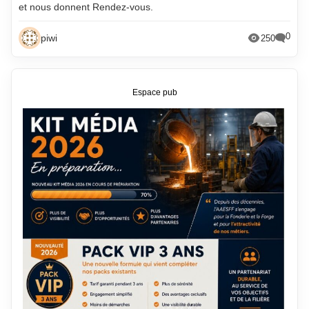
et nous donnent Rendez-vous.
février 2021
mars 2013
janvier 2021
février 2013
0
piwi
250
décembre 2020
janvier 2013
novembre 2020
décembre 2012
Espace pub
octobre 2020
novembre 2012
septembre 2020
octobre 2012
août 2020
septembre 2012
juillet 2020
août 2012
juin 2020
juillet 2012
mai 2020
juin 2012
avril 2020
mai 2012
mars 2020
avril 2012
février 2020
mars 2012
janvier 2020
février 2012