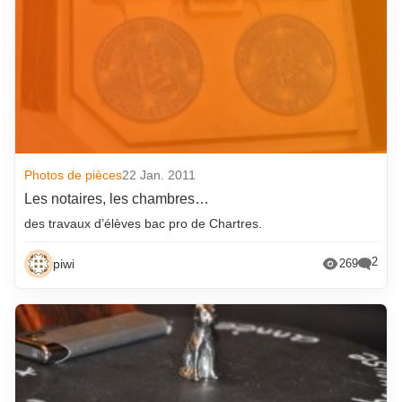
Photos de pièces
22 Jan. 2011
Les notaires, les chambres…
des travaux d’élèves bac pro de Chartres.
2
piwi
269