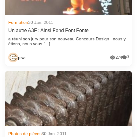
octobre 2018
Formation
30 Jan. 2011
Un autre A3F : Ainsi Fond Font Fonte
a réuni son jury pour son nouveau Concours Design . nous y
étions, nous vous […]
0
piwi
274
Photos de pièces
30 Jan. 2011