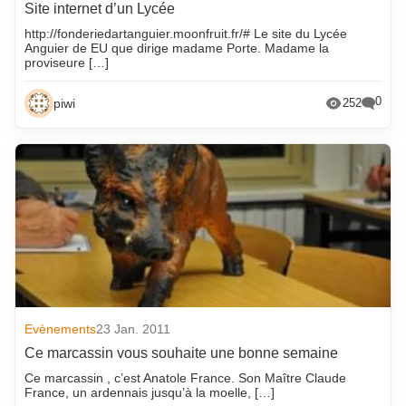
Site internet d’un Lycée
http://fonderiedartanguier.moonfruit.fr/# Le site du Lycée
Anguier de EU que dirige madame Porte. Madame la
proviseure […]
0
piwi
252
Evènements
23 Jan. 2011
Ce marcassin vous souhaite une bonne semaine
Ce marcassin , c’est Anatole France. Son Maître Claude
France, un ardennais jusqu’à la moelle, […]