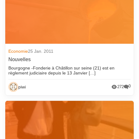
Economie
25 Jan. 2011
Nouvelles
Bourgogne -Fonderie à Châtillon sur seine (21) est en
règlement judiciaire depuis le 13 Janvier […]
0
piwi
272