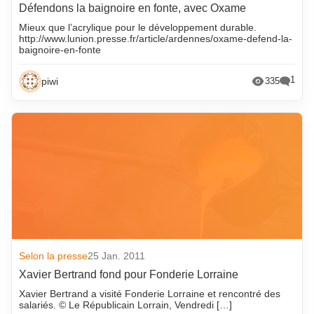
Défendons la baignoire en fonte, avec Oxame
Mieux que l’acrylique pour le développement durable.
http://www.lunion.presse.fr/article/ardennes/oxame-defend-la-
baignoire-en-fonte
1
piwi
335
Selon la presse
25 Jan. 2011
Xavier Bertrand fond pour Fonderie Lorraine
Xavier Bertrand a visité Fonderie Lorraine et rencontré des
salariés. © Le Républicain Lorrain, Vendredi […]