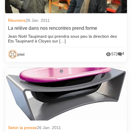
Réunions
26 Jan. 2011
La relève dans nos rencontres prend forme
Jean Noël Taupinard qui prendra sous peu la direction des
Ets Taupinard à Cloyes sur […]
4
piwi
572
Selon la presse
26 Jan. 2011