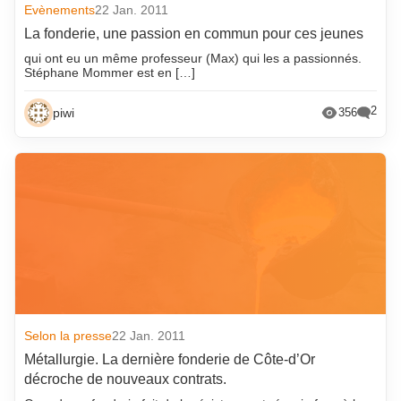
Evènements
22 Jan. 2011
La fonderie, une passion en commun pour ces jeunes
qui ont eu un même professeur (Max) qui les a passionnés.
Stéphane Mommer est en […]
2
piwi
356
Selon la presse
22 Jan. 2011
Métallurgie. La dernière fonderie de Côte-d’Or
décroche de nouveaux contrats.