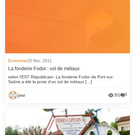
Economie
20 Mai. 2011
La fonderie Fodor : vol de métaux
selon l’EST Républicain- La fonderie Fodor de Port-sur-
Saône.a été la proie d’un vol de métaux […]
0
piwi
351