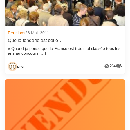
Réunions
26 Mai. 2011
Que la fonderie est belle…
« Quand je pense que la France est très mal classée tous les
ans au concours […]
0
piwi
264