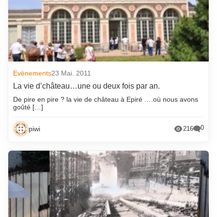
Evènements
23 Mai. 2011
La vie d’château…une ou deux fois par an.
De pire en pire ? la vie de château à Epiré ….où nous avons
goûté […]
0
piwi
216