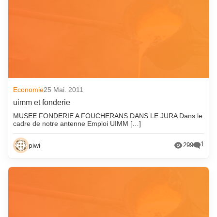
Economie
25 Mai. 2011
uimm et fonderie
MUSEE FONDERIE A FOUCHERANS DANS LE JURA Dans le
cadre de notre antenne Emploi UIMM […]
1
piwi
299