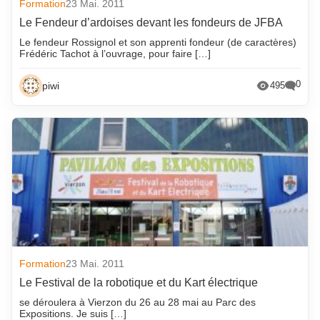
Formation
23 Mai. 2011
Le Fendeur d’ardoises devant les fondeurs de JFBA
Le fendeur Rossignol et son apprenti fondeur (de caractères)
Frédéric Tachot à l’ouvrage, pour faire […]
0
piwi
495
Formation
23 Mai. 2011
Le Festival de la robotique et du Kart électrique
se déroulera à Vierzon du 26 au 28 mai au Parc des
Expositions. Je suis […]