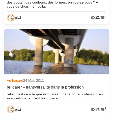
des goûts , des couleurs, des formes, en voulez-vous ? A
vous de choisir. en voilà.
3
piwi
227
Au hasard
24 Mai. 2011
religarer – transversalité dans la profession
relier c’est ce rôle que remplissent dans notre profession les
associations, et c’est bien grâce […]
3
piwi
237