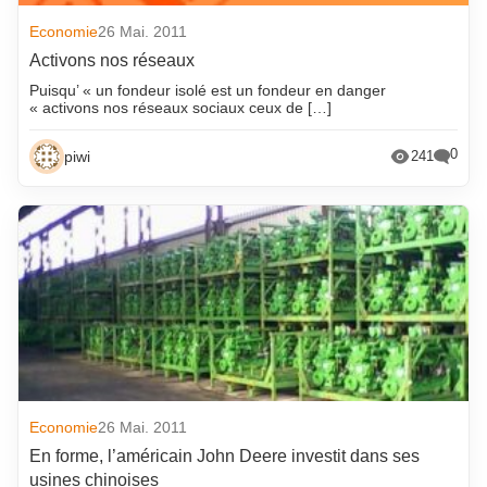
Economie
26 Mai. 2011
Activons nos réseaux
Puisqu’ « un fondeur isolé est un fondeur en danger
« activons nos réseaux sociaux ceux de […]
0
piwi
241
Economie
26 Mai. 2011
En forme, l’américain John Deere investit dans ses
usines chinoises