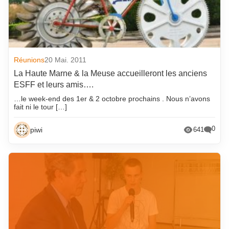
Réunions
20 Mai. 2011
La Haute Marne & la Meuse accueilleront les anciens
ESFF et leurs amis….
…le week-end des 1er & 2 octobre prochains . Nous n’avons
fait ni le tour […]
0
piwi
641