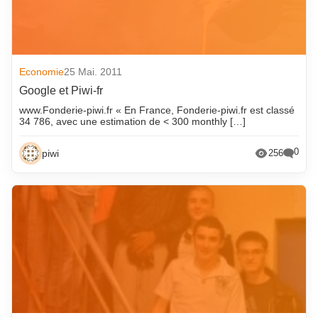
Economie
25 Mai. 2011
Google et Piwi-fr
www.Fonderie-piwi.fr « En France, Fonderie-piwi.fr est classé
34 786, avec une estimation de < 300 monthly […]
0
piwi
256