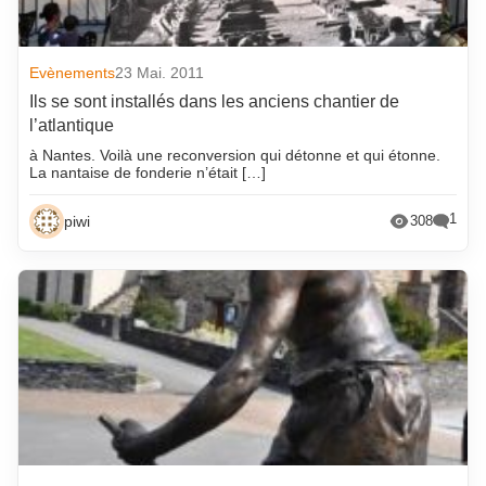
Evènements
23 Mai. 2011
Ils se sont installés dans les anciens chantier de
l’atlantique
à Nantes. Voilà une reconversion qui détonne et qui étonne.
La nantaise de fonderie n’était […]
1
piwi
308