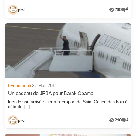
4
piwi
260
Evènements
27 Mai. 2011
Un cadeau de JFBA pour Barak Obama
lors de son arrivée hier à l’aéroport de Saint Gatien des bois à
côté de […]
0
piwi
246