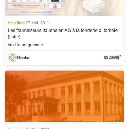
octobre 2018
Actu flash
27 Mai. 2011
Les fournisseurs italiens en AG à la fonderie di torbole
(Italie)
Voici le programme
2
Nicolas
286