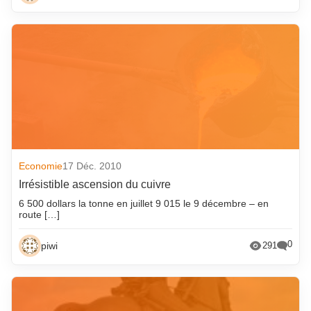
Economie
17 Déc. 2010
Irrésistible ascension du cuivre
6 500 dollars la tonne en juillet 9 015 le 9 décembre – en
route […]
0
piwi
291