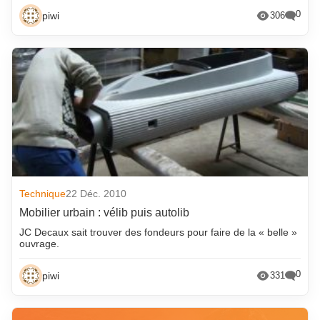
0
piwi
306
Technique
22 Déc. 2010
Mobilier urbain : vélib puis autolib
JC Decaux sait trouver des fondeurs pour faire de la « belle »
ouvrage.
0
piwi
331