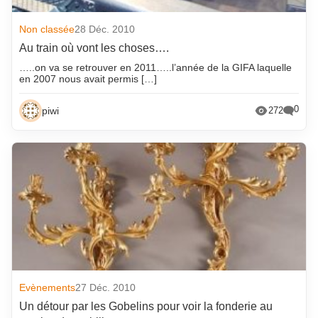
octobre 2018
Non classée
28 Déc. 2010
Au train où vont les choses….
…..on va se retrouver en 2011…..l’année de la GIFA laquelle
en 2007 nous avait permis […]
0
piwi
272
Evènements
27 Déc. 2010
Un détour par les Gobelins pour voir la fonderie au