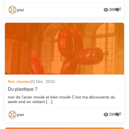
0
piwi
388
Non classée
20 Déc. 2010
Du plastique ?
non de l’acier moulé et bien moulé C’est ma découverte du
week end en visitant […]
0
piwi
290