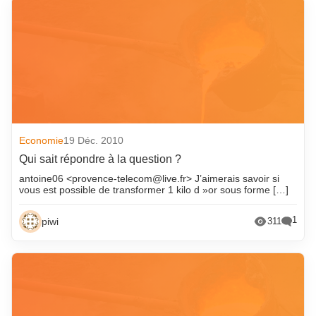
Economie
19 Déc. 2010
Qui sait répondre à la question ?
antoine06 <provence-telecom@live.fr> J’aimerais savoir si
vous est possible de transformer 1 kilo d »or sous forme […]
1
piwi
311