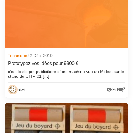
Technique
22 Déc. 2010
Prototypez vos idées pour 9900 €
c’est le slogan publicitaire d’une machine vue au Midest sur le
stand du CTIF. 01 […]
2
piwi
261