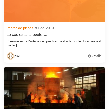
Photos de pièces
19 Déc. 2010
Le coq est à la poule….
L’œuvre est à l’artiste ce que l’œuf est à la poule. L’œuvre est
sur la […]
0
piwi
260