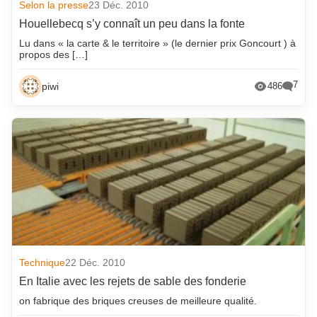
Selon la presse
23 Déc. 2010
Houellebecq s’y connaît un peu dans la fonte
Lu dans « la carte & le territoire » (le dernier prix Goncourt ) à
propos des […]
7
piwi
486
Technique
22 Déc. 2010
En Italie avec les rejets de sable des fonderie
on fabrique des briques creuses de meilleure qualité.