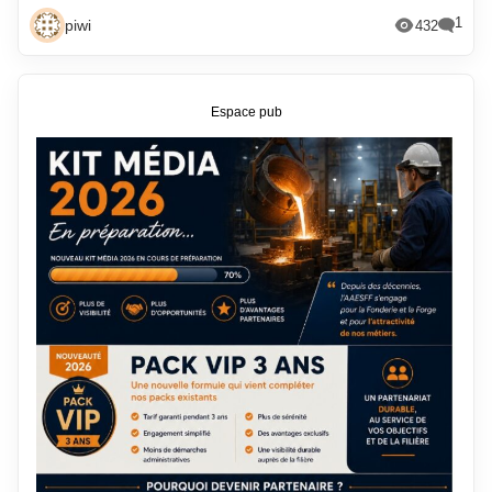
février 2021
mars 2013
1
piwi
432
janvier 2021
février 2013
décembre 2020
janvier 2013
Espace pub
novembre 2020
décembre 2012
octobre 2020
novembre 2012
septembre 2020
octobre 2012
août 2020
septembre 2012
juillet 2020
août 2012
juin 2020
juillet 2012
mai 2020
juin 2012
avril 2020
mai 2012
mars 2020
avril 2012
février 2020
mars 2012
janvier 2020
février 2012