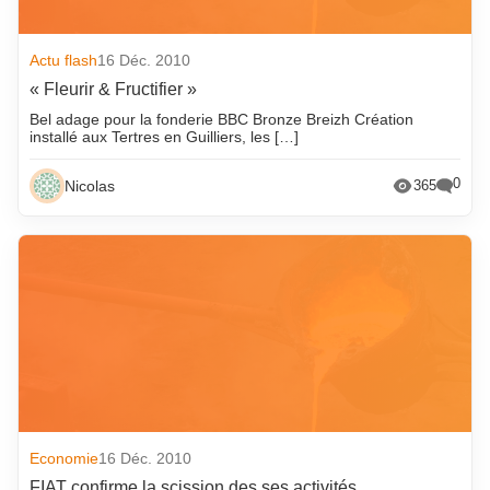
Actu flash
16 Déc. 2010
« Fleurir & Fructifier »
Bel adage pour la fonderie BBC Bronze Breizh Création
installé aux Tertres en Guilliers, les […]
0
Nicolas
365
Economie
16 Déc. 2010
FIAT confirme la scission des ses activités