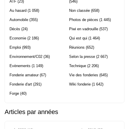
ATF
(23)
(546)
Au hasard
(1 058)
Non classée
(658)
Automobile
(355)
Photos de pièces
(1 445)
Décès
(24)
Piwi en vadrouille
(537)
Economie
(2 186)
Qui est qui
(1 464)
Emploi
(993)
Réunions
(652)
Environnement/C02
(36)
Selon la presse
(2 667)
Evènements
(1 149)
Technique
(2 206)
Fonderie amateur
(67)
Vie des fonderies
(645)
Fonderie d'art
(291)
Wiki fonderie
(1 642)
Forge
(40)
Articles par années