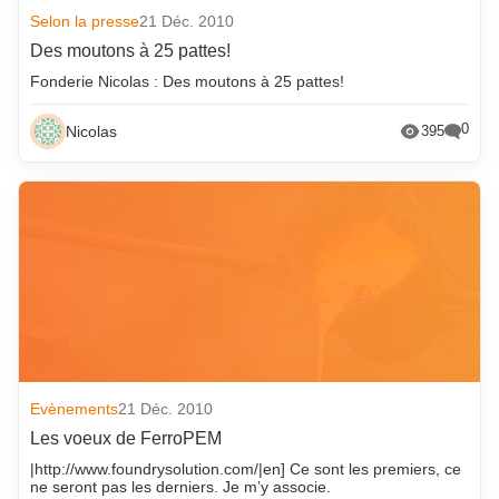
Selon la presse
21 Déc. 2010
Des moutons à 25 pattes!
Fonderie Nicolas : Des moutons à 25 pattes!
0
Nicolas
395
Evènements
21 Déc. 2010
Les voeux de FerroPEM
|http://www.foundrysolution.com/|en] Ce sont les premiers, ce
ne seront pas les derniers. Je m’y associe.