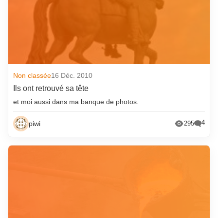
Non classée
16 Déc. 2010
Ils ont retrouvé sa tête
et moi aussi dans ma banque de photos.
4
piwi
295