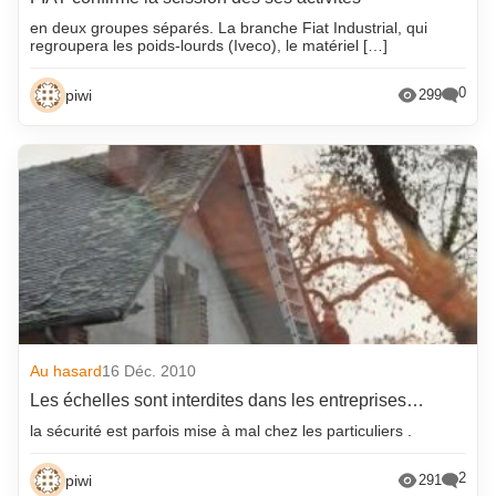
en deux groupes séparés. La branche Fiat Industrial, qui
regroupera les poids-lourds (Iveco), le matériel […]
0
piwi
299
Au hasard
16 Déc. 2010
Les échelles sont interdites dans les entreprises…
la sécurité est parfois mise à mal chez les particuliers .
2
piwi
291