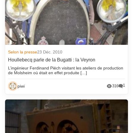
Selon la presse
23 Déc. 2010
Houllebecq parle de la Bugatti : la Veyron
L’ingénieur Ferdinand Piëch visitant les ateliers de production
de Molsheim où était en effet produite […]
1
piwi
316