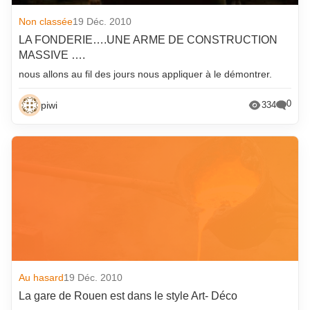
Non classée
19 Déc. 2010
LA FONDERIE….UNE ARME DE CONSTRUCTION
MASSIVE ….
nous allons au fil des jours nous appliquer à le démontrer.
0
piwi
334
Au hasard
19 Déc. 2010
La gare de Rouen est dans le style Art- Déco