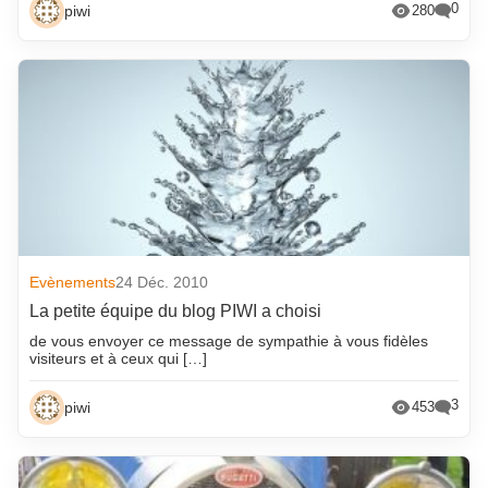
0
piwi
280
Evènements
24 Déc. 2010
La petite équipe du blog PIWI a choisi
de vous envoyer ce message de sympathie à vous fidèles
visiteurs et à ceux qui […]
3
piwi
453