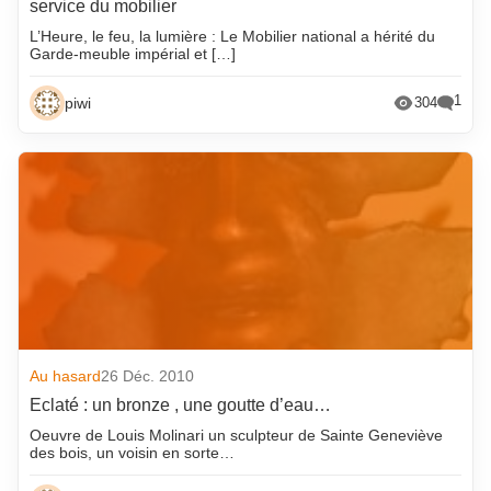
service du mobilier
L’Heure, le feu, la lumière : Le Mobilier national a hérité du
Garde-meuble impérial et […]
1
piwi
304
Au hasard
26 Déc. 2010
Eclaté : un bronze , une goutte d’eau…
Oeuvre de Louis Molinari un sculpteur de Sainte Geneviève
des bois, un voisin en sorte…