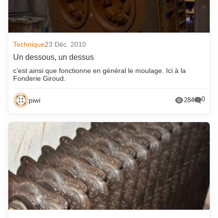
Technique
23 Déc. 2010
Un dessous, un dessus
c’est ainsi que fonctionne en général le moulage. Ici à la
Fonderie Giroud.
0
piwi
284