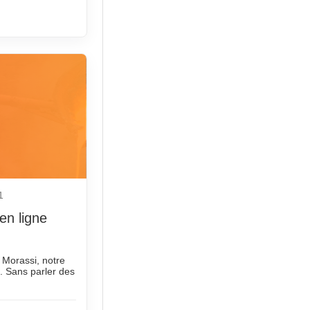
1
en ligne
 Morassi, notre
 . Sans parler des
]