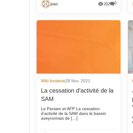
0
piwi
202
Wiki fonderie
28 Nov. 2021
La cessation d’activité de la
SAM
Le Parsien et AFP La cessation
d’activité de la SAM dans le bassin
aveyronnais de […]