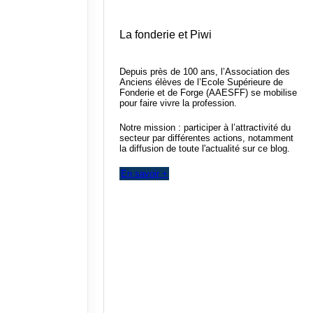
La fonderie et Piwi
Depuis près de 100 ans, l’Association des
Anciens élèves de l’Ecole Supérieure de
Fonderie et de Forge (AAESFF) se mobilise
pour faire vivre la profession.
Notre mission : participer à l’attractivité du
secteur par différentes actions, notamment
la diffusion de toute l'actualité sur ce blog.
En savoir +