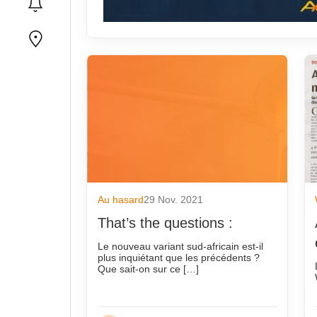
Au hasard
29 Nov. 2021
That’s the questions :
Le nouveau variant sud-africain est-il
plus inquiétant que les précédents ?
Que sait-on sur ce […]