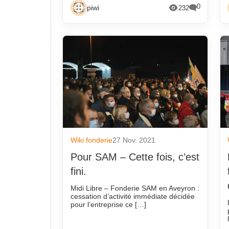
0
piwi
232
Wiki fonderie
27 Nov. 2021
Pour SAM – Cette fois, c’est
fini.
Midi Libre – Fonderie SAM en Aveyron :
cessation d’activité immédiate décidée
pour l’entreprise ce […]