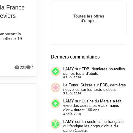
 la France
leviers
Toutes les offres
d'emploi
comparant la
 celle de 19
Derniers commentaires
0
221
LAMY
sur
FDB, dernières nouvelles
sur les tests d’obuts
6 Août. 2026
Le Fondu Suisse
sur
FDB, dernières
nouvelles sur les tests d’obuts
5 Août. 2026
LAMY
sur
L’usine du Marais a fait
vivre des aciéristes « aux mains
d’or » durant 160 ans.
4 Août. 2026
LAMY
sur
La seule usine française
qui fabrique les corps d’obus du
canon Caesar.