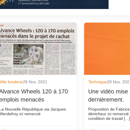
Wiki fonderie
28 Nov. 2021
Technique
28 Nov. 202
Alvance Wheels 120 à 170
Une vidéo mise 
emplois menacés
dernièrement.
La Nouvelle République via Jacques
Proposition de Fabrice
Werdefroy ici remercié
dénicheur ici remercié
condition de travail […