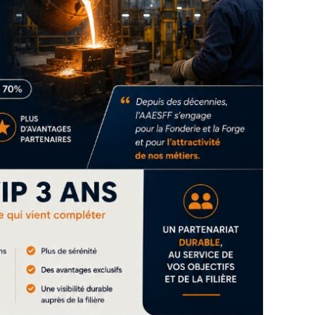
août 2015
août 2011
juillet 2015
juillet 2011
juin 2015
juin 2011
mai 2015
mai 2011
avril 2015
avril 2011
mars 2015
mars 2011
février 2015
février 2011
janvier 2015
janvier 2011
18
décembre 2014
décembre 2010
18
novembre 2014
octobre 2014
18
septembre 2014