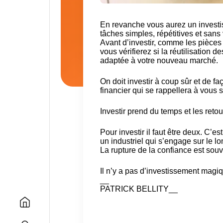
En revanche vous aurez un investis
tâches simples, répétitives et sans
Avant d’investir, comme les pièc
vous vérifierez si la réutilisation 
adaptée à votre nouveau marché.
On doit investir à coup sûr et de f
financier qui se rappellera à vous s
Investir prend du temps et les reto
Pour investir il faut être deux
. C’es
un industriel qui s’engage sur le l
La rupture de la confiance est souv
Il n’y a pas d’investissement magi
__
PATRICK BELLITY__