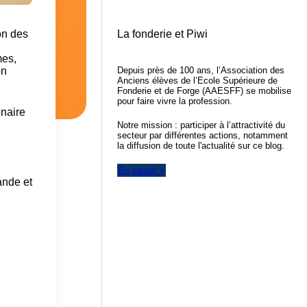
on des
La fonderie et Piwi
mes,
on
Depuis près de 100 ans, l’Association des
Anciens élèves de l’Ecole Supérieure de
Fonderie et de Forge (AAESFF) se mobilise
pour faire vivre la profession.
enaire
Notre mission : participer à l’attractivité du
secteur par différentes actions, notamment
la diffusion de toute l'actualité sur ce blog.
En savoir +
ande et