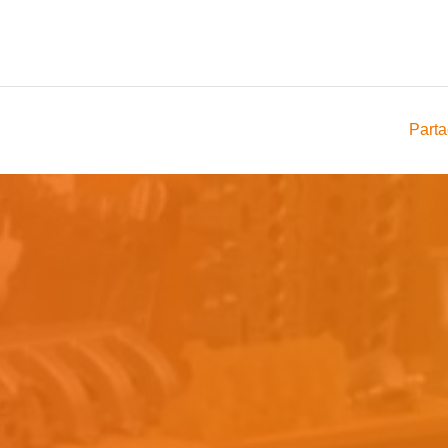
Parta