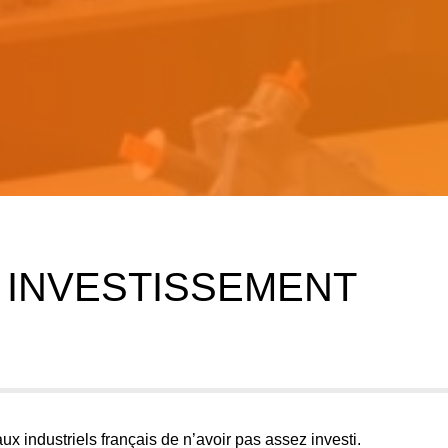
e : INVESTISSEMENT
 aux industriels français de n’avoir pas assez investi.