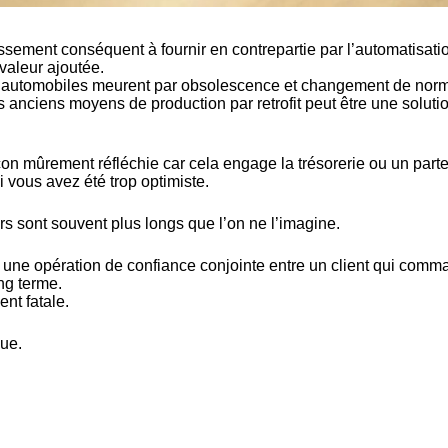
sement conséquent à fournir en contrepartie par l’automatisati
 valeur ajoutée.
es automobiles meurent par obsolescence et changement de nor
des anciens moyens de production par retrofit peut être une soluti
açon mûrement réfléchie car cela engage la trésorerie ou un part
i vous avez été trop optimiste.
urs sont souvent plus longs que l’on ne l’imagine.
t une opération de confiance conjointe entre un client qui comm
ong terme.
ent fatale.
que.