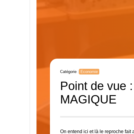
Catégorie :
Economie
Point de vu
MAGIQUE
On entend ici et là le reproche fait