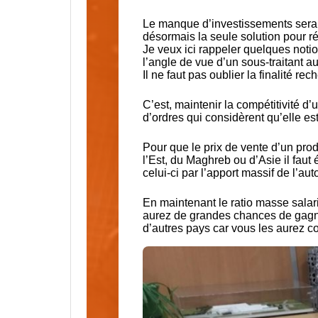
Le manque d’investissements serait 
désormais la seule solution pour réi
Je veux ici rappeler quelques notion
l’angle de vue d’un sous-traitant a
Il ne faut pas oublier la finalité rec
C’est, maintenir la compétitivité d
d’ordres qui considèrent qu’elle e
Pour que le prix de vente d’un pro
l’Est, du Maghreb ou d’Asie il faut 
celui-ci par l’apport massif de l’aut
En maintenant le ratio masse salar
aurez de grandes chances de gagne
d’autres pays car vous les aurez con