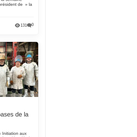
 président de » la
0
131
 bases de la
 Initiation aux