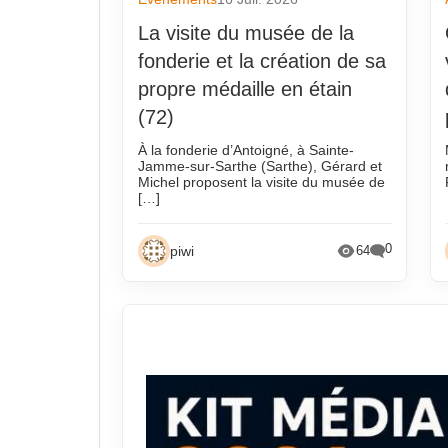
La visite du musée de la
fonderie et la création de sa
propre médaille en étain
(72)
À la fonderie d’Antoigné, à Sainte-
Jamme-sur-Sarthe (Sarthe), Gérard et
Michel proposent la visite du musée de
[…]
0
piwi
64