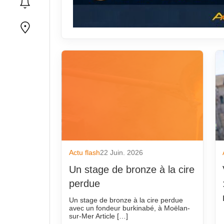
Actu flash
22 Juin. 2026
Un stage de bronze à la cire
perdue
Un stage de bronze à la cire perdue
avec un fondeur burkinabé, à Moëlan-
sur-Mer Article […]