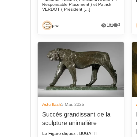
Responsable Placement ) et Patrick
VERDOT ( Président […]
0
piwi
181
Actu flash
3 Mai. 2025
Succès grandissant de la
sculpture animalière
Le Figaro cliquez : BUGATTI