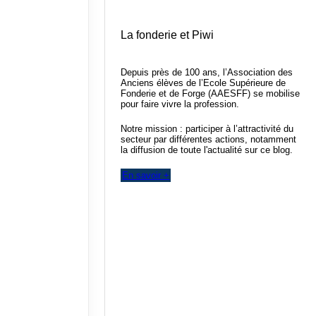
La fonderie et Piwi
Depuis près de 100 ans, l’Association des
Anciens élèves de l’Ecole Supérieure de
Fonderie et de Forge (AAESFF) se mobilise
pour faire vivre la profession.
Notre mission : participer à l’attractivité du
secteur par différentes actions, notamment
la diffusion de toute l'actualité sur ce blog.
En savoir +