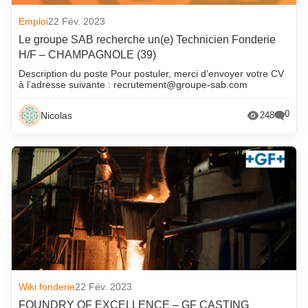
Emploi
22 Fév. 2023
Le groupe SAB recherche un(e) Technicien Fonderie
H/F – CHAMPAGNOLE (39)
Description du poste Pour postuler, merci d’envoyer votre CV
à l’adresse suivante : recrutement@groupe-sab.com
0
Nicolas
248
Wiki fonderie
22 Fév. 2023
FOUNDRY OF EXCELLENCE – GF CASTING