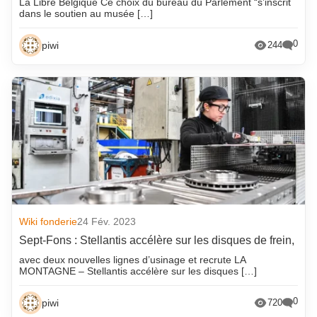
La Libre Belgique Ce choix du bureau du Parlement “s’inscrit
dans le soutien au musée […]
0
piwi
244
Wiki fonderie
24 Fév. 2023
Sept-Fons : Stellantis accélère sur les disques de frein,
avec deux nouvelles lignes d’usinage et recrute LA
MONTAGNE – Stellantis accélère sur les disques […]
0
piwi
720