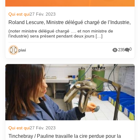
Qui est qui
27 Fév. 2023
Roland Lescure, Ministre délégué chargé de l’Industrie,
(noter ministre délégué chargé …. et non ministre de
l’industrie) sera présent pendant deux jours […]
0
piwi
235
Qui est qui
27 Fév. 2023
Tinchebray / Pauline travaille la cire perdue pour la