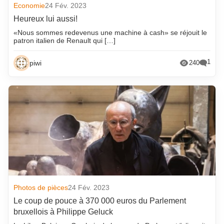
Economie
24 Fév. 2023
Heureux lui aussi!
«Nous sommes redevenus une machine à cash» se réjouit le
patron italien de Renault qui […]
1
piwi
240
Photos de pièces
24 Fév. 2023
Le coup de pouce à 370 000 euros du Parlement
bruxellois à Philippe Geluck