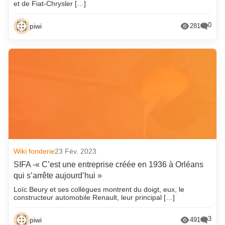
et de Fiat-Chrysler […]
0
piwi
281
Wiki fonderie
23 Fév. 2023
SIFA -« C’est une entreprise créée en 1936 à Orléans
qui s’arrête aujourd’hui »
Loïc Beury et ses collègues montrent du doigt, eux, le
constructeur automobile Renault, leur principal […]
3
piwi
491