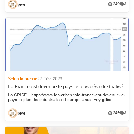
0
piwi
349
Selon la presse
27 Fév. 2023
La France est devenue le pays le plus désindustrialisé
La CRISE – https://www.les-crises.fr/la-france-est-devenue-le-
pays-le-plus-desindustrialise-d-europe-anais-voy-gillis/
0
piwi
245