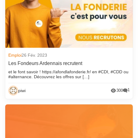
Emploi
26 Fév. 2023
Les Fondeurs Ardennais recrutent
et le font savoir ! https://afondlafonderie.fr/ en #CDI, #CDD ou
#alternance. Découvrez les offres sur […]
1
piwi
300