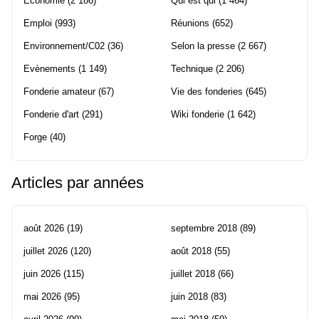
Economie
(2 186)
Qui est qui
(1 464)
Emploi
(993)
Réunions
(652)
Environnement/C02
(36)
Selon la presse
(2 667)
Evènements
(1 149)
Technique
(2 206)
Fonderie amateur
(67)
Vie des fonderies
(645)
Fonderie d'art
(291)
Wiki fonderie
(1 642)
Forge
(40)
Articles par années
août 2026
(19)
septembre 2018
(89)
juillet 2026
(120)
août 2018
(55)
juin 2026
(115)
juillet 2018
(66)
mai 2026
(95)
juin 2018
(83)