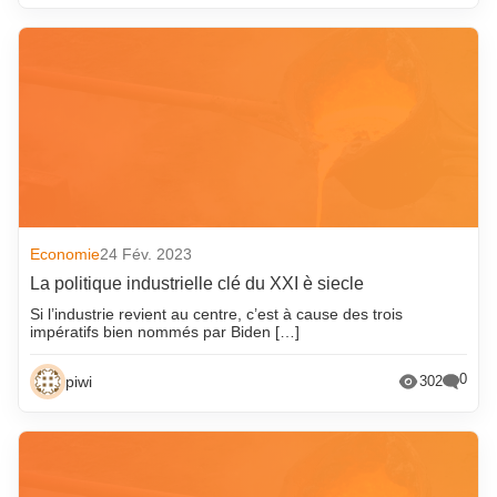
Economie
24 Fév. 2023
La politique industrielle clé du XXI è siecle
Si l’industrie revient au centre, c’est à cause des trois
impératifs bien nommés par Biden […]
0
piwi
302