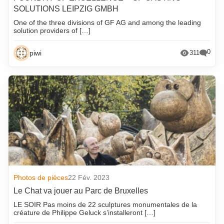
SOLUTIONS LEIPZIG GMBH
One of the three divisions of GF AG and among the leading
solution providers of […]
0
piwi
311
Photos de pièces
22 Fév. 2023
Le Chat va jouer au Parc de Bruxelles
LE SOIR Pas moins de 22 sculptures monumentales de la
créature de Philippe Geluck s’installeront […]