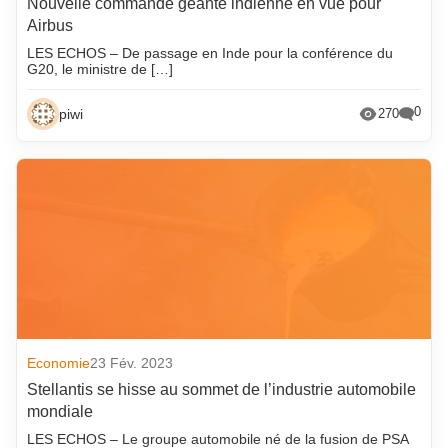
Nouvelle commande géante indienne en vue pour
Airbus
LES ECHOS – De passage en Inde pour la conférence du
G20, le ministre de […]
0
piwi
270
Economie
23 Fév. 2023
Stellantis se hisse au sommet de l’industrie automobile
mondiale
LES ECHOS – Le groupe automobile né de la fusion de PSA