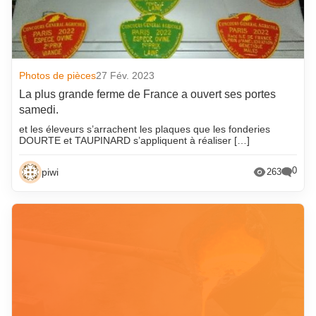
octobre 2018
Photos de pièces
27 Fév. 2023
La plus grande ferme de France a ouvert ses portes
samedi.
et les éleveurs s’arrachent les plaques que les fonderies
DOURTE et TAUPINARD s’appliquent à réaliser […]
0
piwi
263