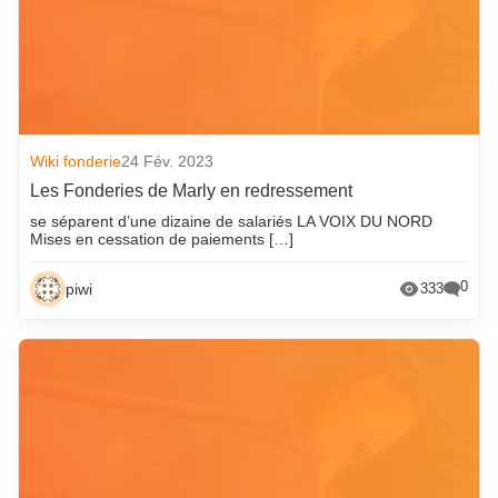
Wiki fonderie
24 Fév. 2023
Les Fonderies de Marly en redressement
se séparent d’une dizaine de salariés LA VOIX DU NORD
Mises en cessation de paiements […]
0
piwi
333