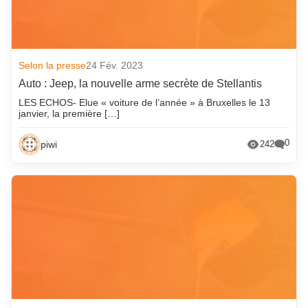
Selon la presse
24 Fév. 2023
Auto : Jeep, la nouvelle arme secrète de Stellantis
LES ECHOS- Elue « voiture de l’année » à Bruxelles le 13
janvier, la première […]
0
piwi
242