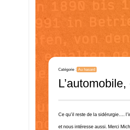
Catégorie :
Au hasard
L’automobile,
Ce qu’il reste de la sidérurgie…. l’
et nous intéresse aussi.
Merci Mich