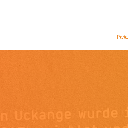
Parta