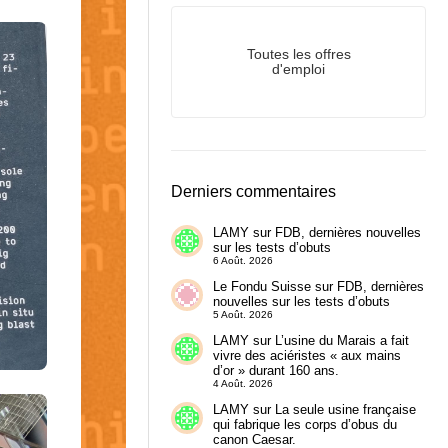
Toutes les offres
d'emploi
Derniers commentaires
LAMY
sur
FDB, dernières nouvelles
sur les tests d’obuts
6 Août. 2026
Le Fondu Suisse
sur
FDB, dernières
nouvelles sur les tests d’obuts
5 Août. 2026
LAMY
sur
L’usine du Marais a fait
vivre des aciéristes « aux mains
d’or » durant 160 ans.
4 Août. 2026
LAMY
sur
La seule usine française
qui fabrique les corps d’obus du
canon Caesar.