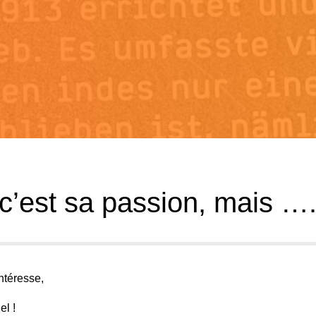
 c’est sa passion, mais …
intéresse,
el !