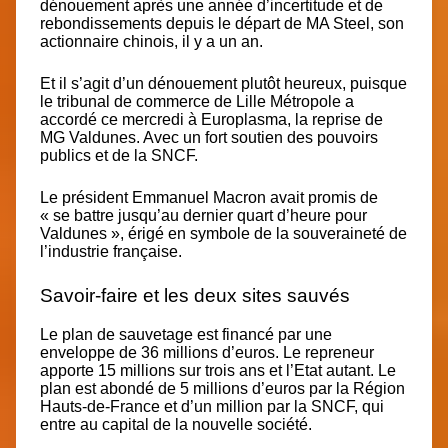
dénouement après une année d’incertitude et de
rebondissements depuis le départ de MA Steel, son
actionnaire chinois, il y a un an.
Et il s’agit d’un dénouement plutôt heureux, puisque
le tribunal de commerce de Lille Métropole a
accordé ce mercredi à Europlasma, la reprise de
MG Valdunes. Avec un fort soutien des pouvoirs
publics et de la SNCF.
Le président Emmanuel Macron avait promis de
« se battre jusqu’au dernier quart d’heure pour
Valdunes », érigé en symbole de la souveraineté de
l’industrie française.
Savoir-faire et les deux sites sauvés
Le plan de sauvetage est financé par une
enveloppe de 36 millions d’euros. Le repreneur
apporte 15 millions sur trois ans et l’Etat autant. Le
plan est abondé de 5 millions d’euros par la Région
Hauts-de-France et d’un million par la SNCF, qui
entre au capital de la nouvelle société.