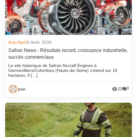
Actu flash
5 Août. 2026
Safran News : Résultats record, croissance industrielle,
succès commerciaux
Le site historique de Safran Aircraft Engines à
Gennevilliers/Colombes (Hauts-de-Seine) s’étend sur 15
hectares. Il […]
0
piwi
22