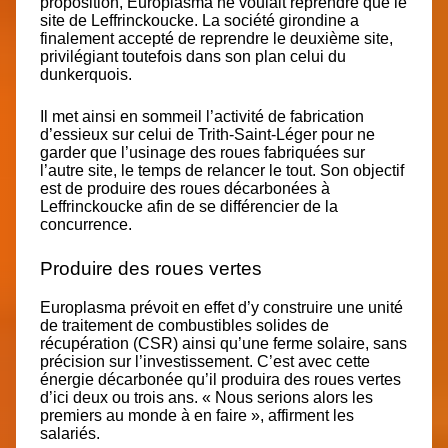
proposition, Europlasma ne voulait reprendre que le
site de Leffrinckoucke. La société girondine a
finalement accepté de reprendre le deuxième site,
privilégiant toutefois dans son plan celui du
dunkerquois.
Il met ainsi en sommeil l’activité de fabrication
d’essieux sur celui de Trith-Saint-Léger pour ne
garder que l’usinage des roues fabriquées sur
l’autre site, le temps de relancer le tout. Son objectif
est de produire des roues décarbonées à
Leffrinckoucke afin de se différencier de la
concurrence.
Produire des roues vertes
Europlasma prévoit en effet d’y construire une unité
de traitement de combustibles solides de
récupération (CSR) ainsi qu’une ferme solaire, sans
précision sur l’investissement. C’est avec cette
énergie décarbonée qu’il produira des roues vertes
d’ici deux ou trois ans. « Nous serions alors les
premiers au monde à en faire », affirment les
salariés.