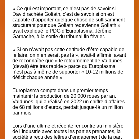
« Ce qui est important, ce n’est pas de savoir si
David rachète Goliath, c’est de savoir si on est
capable d’apporter quelque chose de suffisamment
structurant pour que Goliath redevienne Goliath »,
avait expliqué le PDG d’Europlasma, Jérôme
Garnache, à la sortie du tribunal fin février.
« Si on n’avait pas cette certitude d’être capable de
le faire, on n’en serait pas là », avait-il affirmé, avant
de reconnaître que « le retournement de Valdunes
(devait) être très rapide » parce qu’Europlasma
n’est pas à même de supporter « 10-12 millions de
déficit chaque année ».
Europlasma compte dans un premier temps
maintenir la production de 20.000 roues par an.
Valdunes, qui a réalisé en 2022 un chiffre d’affaires
de 68 millions d’euros, perdait jusque-là un million
par mois.
Lors d’une ultime et récente rencontre au ministère
de l’Industrie avec toutes les parties prenantes, la
société a reçu des lettres d’engagement de la part