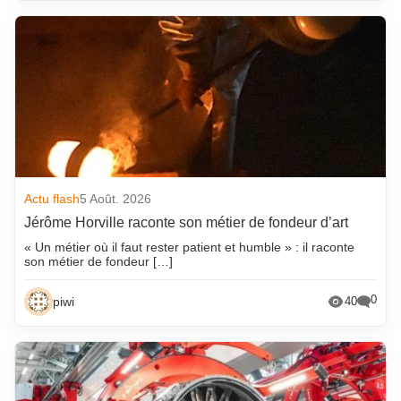
Actu flash
5 Août. 2026
Jérôme Horville raconte son métier de fondeur d’art
« Un métier où il faut rester patient et humble » : il raconte
son métier de fondeur […]
0
piwi
40