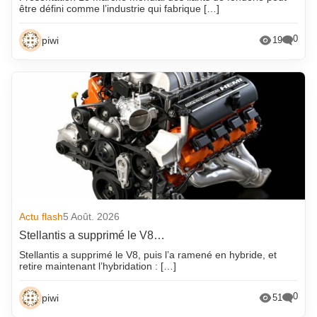
être défini comme l’industrie qui fabrique […]
0
piwi
19
Actu flash
5 Août. 2026
Stellantis a supprimé le V8…
Stellantis a supprimé le V8, puis l’a ramené en hybride, et
retire maintenant l’hybridation : […]
0
piwi
51