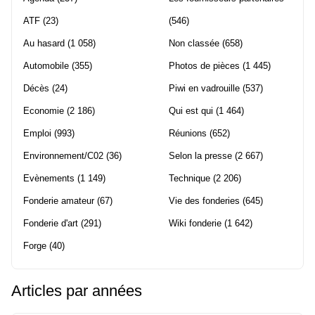
ATF
(23)
(546)
Au hasard
(1 058)
Non classée
(658)
Automobile
(355)
Photos de pièces
(1 445)
Décès
(24)
Piwi en vadrouille
(537)
Economie
(2 186)
Qui est qui
(1 464)
Emploi
(993)
Réunions
(652)
Environnement/C02
(36)
Selon la presse
(2 667)
Evènements
(1 149)
Technique
(2 206)
Fonderie amateur
(67)
Vie des fonderies
(645)
Fonderie d'art
(291)
Wiki fonderie
(1 642)
Forge
(40)
Articles par années