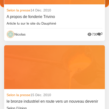
Selon la presse
14 Déc. 2010
A propos de fonderie Trivino
Article lu sur le site du Dauphiné
0
Nicolas
730
Selon la presse
15 Déc. 2010
le bronze industriel en route vers un nouveau devenir
Selon l’Union