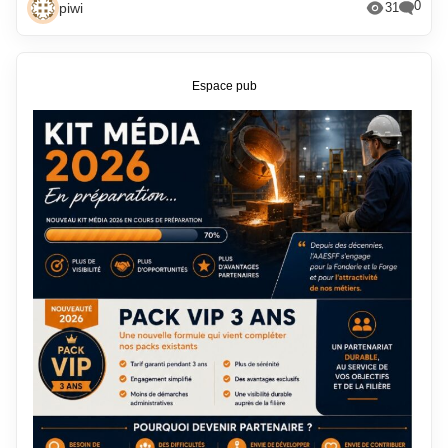
0
piwi
31
Espace pub