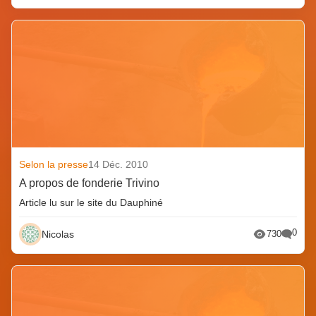
Selon la presse
14 Déc. 2010
A propos de fonderie Trivino
Article lu sur le site du Dauphiné
0
Nicolas
730