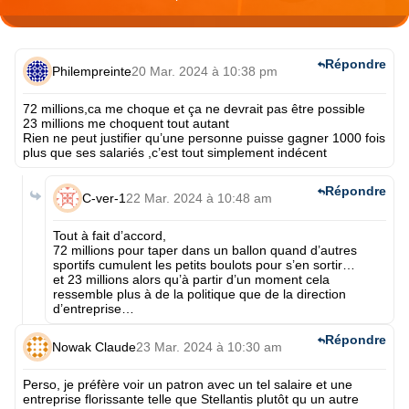
Répondre
Philempreinte
20 Mar. 2024 à 10:38 pm
72 millions,ca me choque et ça ne devrait pas être possible
23 millions me choquent tout autant
Rien ne peut justifier qu’une personne puisse gagner 1000 fois
plus que ses salariés ,c’est tout simplement indécent
Répondre
C-ver-1
22 Mar. 2024 à 10:48 am
Tout à fait d’accord,
72 millions pour taper dans un ballon quand d’autres
sportifs cumulent les petits boulots pour s’en sortir…
et 23 millions alors qu’à partir d’un moment cela
ressemble plus à de la politique que de la direction
d’entreprise…
Répondre
Nowak Claude
23 Mar. 2024 à 10:30 am
Perso, je préfère voir un patron avec un tel salaire et une
entreprise florissante telle que Stellantis plutôt qu un autre