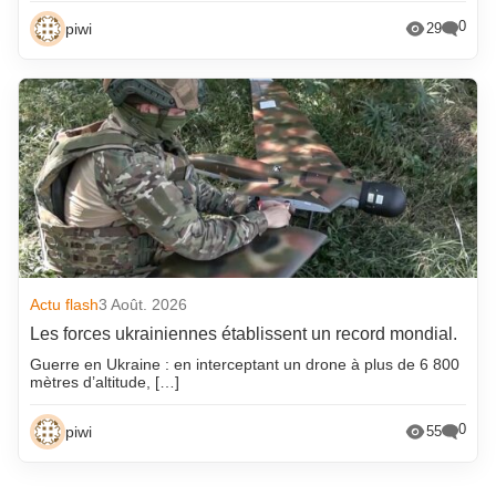
0
piwi
29
Actu flash
3 Août. 2026
Les forces ukrainiennes établissent un record mondial.
Guerre en Ukraine : en interceptant un drone à plus de 6 800
mètres d’altitude, […]
0
piwi
55