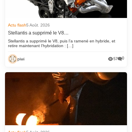
Actu flash
5 Août. 2026
Stellantis a supprimé le V8…
Stellantis a supprimé le V8, puis l’a ramené en hybride, et
retire maintenant l’hybridation : […]
0
piwi
57