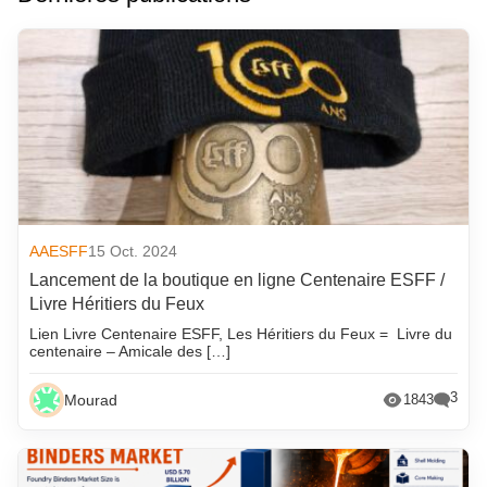
AAESFF
15 Oct. 2024
Lancement de la boutique en ligne Centenaire ESFF /
Livre Héritiers du Feux
Lien Livre Centenaire ESFF, Les Héritiers du Feux = Livre du
centenaire – Amicale des […]
3
Mourad
1843