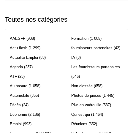
Toutes nos catégories
AAESFF
(908)
Formation
(1 009)
Actu flash
(1 299)
fournisseurs partenaires
(42)
Actualité Emploi
(83)
IA
(3)
Agenda
(237)
Les fournisseurs partenaires
ATF
(23)
(546)
Au hasard
(1 058)
Non classée
(658)
Automobile
(355)
Photos de pièces
(1 445)
Décès
(24)
Piwi en vadrouille
(537)
Economie
(2 186)
Qui est qui
(1 464)
Emploi
(993)
Réunions
(652)