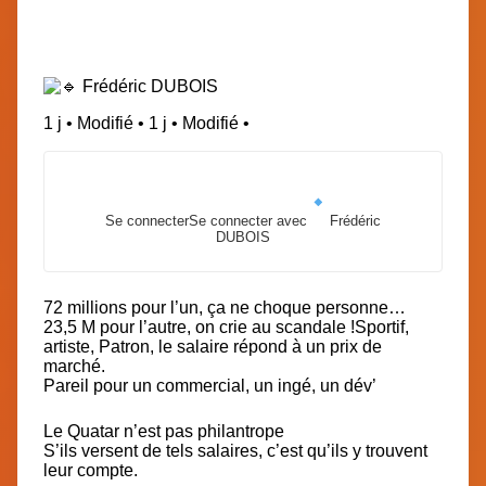
1 j • Modifié •
1 j • Modifié •
Se connecter
Se connecter avec
Frédéric
DUBOIS
72 millions pour l’un, ça ne choque personne…
23,5 M pour l’autre, on crie au scandale !
Sportif,
artiste, Patron, le salaire répond à un prix de
marché.
Pareil pour un commercial, un ingé, un dév’
Le Quatar n’est pas philantrope
S’ils versent de tels salaires, c’est qu’ils y trouvent
leur compte.