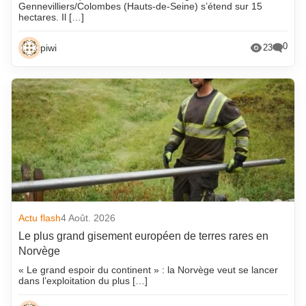
Gennevilliers/Colombes (Hauts-de-Seine) s’étend sur 15
hectares. Il […]
0
piwi
23
Actu flash
4 Août. 2026
Le plus grand gisement européen de terres rares en
Norvège
« Le grand espoir du continent » : la Norvège veut se lancer
dans l’exploitation du plus […]