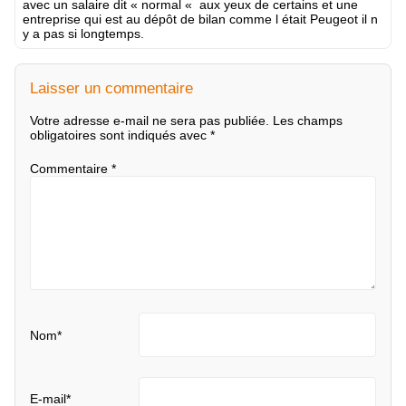
avec un salaire dit « normal « aux yeux de certains et une
entreprise qui est au dépôt de bilan comme l était Peugeot il n
y a pas si longtemps.
Laisser un commentaire
Votre adresse e-mail ne sera pas publiée.
Les champs
obligatoires sont indiqués avec
*
Commentaire
*
Nom
*
E-mail
*