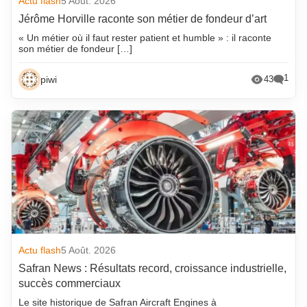
Actu flash
5 Août. 2026
Jérôme Horville raconte son métier de fondeur d’art
« Un métier où il faut rester patient et humble » : il raconte
son métier de fondeur […]
1
piwi
43
Actu flash
5 Août. 2026
Safran News : Résultats record, croissance industrielle,
succès commerciaux
Le site historique de Safran Aircraft Engines à