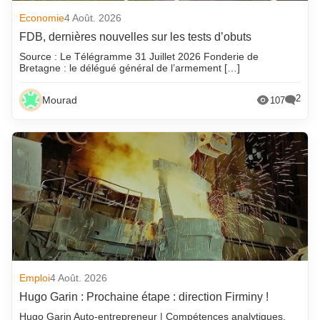
Economie
4 Août. 2026
FDB, dernières nouvelles sur les tests d’obuts
Source : Le Télégramme 31 Juillet 2026 Fonderie de
Bretagne : le délégué général de l’armement […]
2
Mourad
107
Emploi
4 Août. 2026
Hugo Garin : Prochaine étape : direction Firminy !
Hugo Garin Auto-entrepreneur | Compétences analytiques,