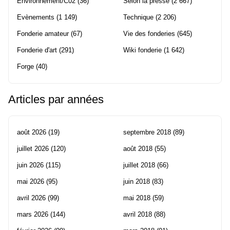
Environnement/C02
(36)
Selon la presse
(2 667)
Evènements
(1 149)
Technique
(2 206)
Fonderie amateur
(67)
Vie des fonderies
(645)
Fonderie d'art
(291)
Wiki fonderie
(1 642)
Forge
(40)
Articles par années
août 2026
(19)
septembre 2018
(89)
juillet 2026
(120)
août 2018
(55)
juin 2026
(115)
juillet 2018
(66)
mai 2026
(95)
juin 2018
(83)
avril 2026
(99)
mai 2018
(59)
mars 2026
(144)
avril 2018
(88)