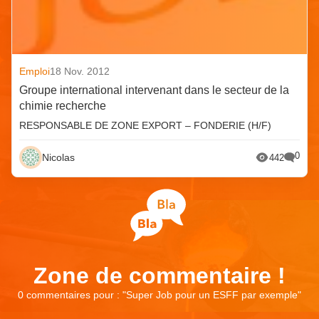
Emploi
18 Nov. 2012
Groupe international intervenant dans le secteur de la
chimie recherche
RESPONSABLE DE ZONE EXPORT – FONDERIE (H/F)
0
Nicolas
442
Zone de commentaire !
0 commentaires pour : "
Super Job pour un ESFF par exemple
"