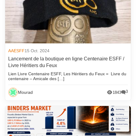
AAESFF
15 Oct. 2024
Lancement de la boutique en ligne Centenaire ESFF /
Livre Héritiers du Feux
Lien Livre Centenaire ESFF, Les Héritiers du Feux = Livre du
centenaire – Amicale des […]
3
Mourad
1843