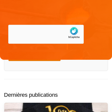
Enregistrer mon nom, mon e-mail et mon site dans le
navigateur pour mon prochain commentaire.
Dernières publications