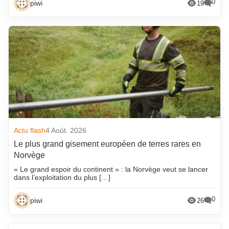
0
piwi
19
Actu flash
4 Août. 2026
Le plus grand gisement européen de terres rares en
Norvège
« Le grand espoir du continent » : la Norvège veut se lancer
dans l’exploitation du plus […]
0
piwi
26