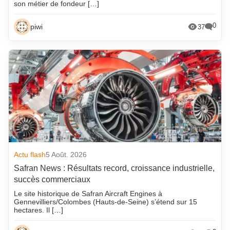
son métier de fondeur […]
0
piwi
37
Actu flash
5 Août. 2026
Safran News : Résultats record, croissance industrielle,
succès commerciaux
Le site historique de Safran Aircraft Engines à
Gennevilliers/Colombes (Hauts-de-Seine) s’étend sur 15
hectares. Il […]