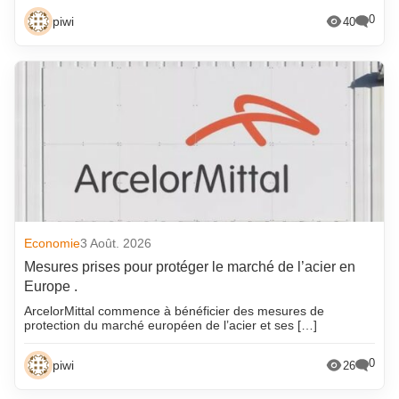
0
piwi
40
Economie
3 Août. 2026
Mesures prises pour protéger le marché de l’acier en
Europe .
ArcelorMittal commence à bénéficier des mesures de
protection du marché européen de l’acier et ses […]
0
piwi
26