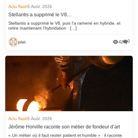
Actu flash
5 Août. 2026
Stellantis a supprimé le V8…
Stellantis a supprimé le V8, puis l’a ramené en hybride, et
retire maintenant l’hybridation : […]
0
piwi
42
Actu flash
5 Août. 2026
Jérôme Horville raconte son métier de fondeur d’art
« Un métier où il faut rester patient et humble » : il raconte