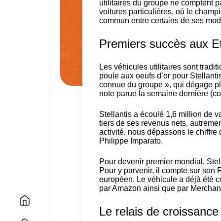
utilitaires du groupe ne comptent
voitures particulières, où le cha
commun entre certains de ses mod
Premiers succès aux E
Les véhicules utilitaires sont trad
poule aux oeufs d’or pour Stellant
connue du groupe », qui dégage pl
note parue la semaine dernière (c
Stellantis a écoulé 1,6 million de 
tiers de ses revenus nets, autrement
activité, nous dépassons le chiffre 
Philippe Imparato.
Pour devenir premier mondial, Stell
Pour y parvenir, il compte sur so
européen. Le véhicule a déjà été c
par Amazon ainsi que par Merchant
Le relais de croissance 