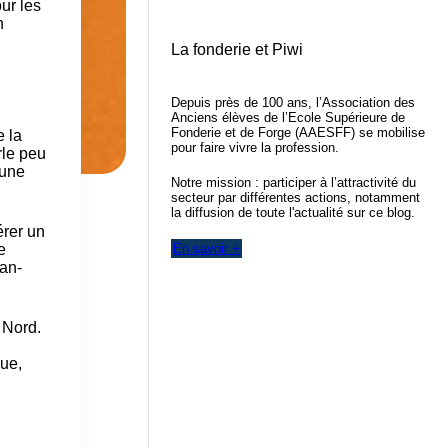
ur les
n
La fonderie et Piwi
Depuis près de 100 ans, l’Association des
Anciens élèves de l’Ecole Supérieure de
Fonderie et de Forge (AAESFF) se mobilise
e la
pour faire vivre la profession.
rle peu
 une
Notre mission : participer à l’attractivité du
secteur par différentes actions, notamment
la diffusion de toute l'actualité sur ce blog.
érer un
En savoir +
e
ean-
 Nord.
que,