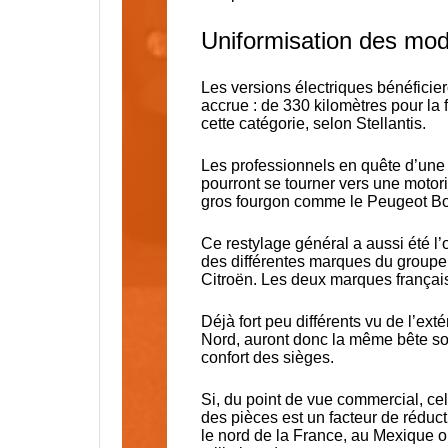
Uniformisation des mo
Les versions électriques bénéfici
accrue : de 330 kilomètres pour la
cette catégorie, selon Stellantis.
Les professionnels en quête d’une
pourront se tourner vers une motori
gros fourgon comme le Peugeot Boxe
Ce restylage général a aussi été l
des différentes marques du groupe.
Citroën. Les deux marques françai
Déjà fort peu différents vu de l’ext
Nord, auront donc la même bête sous
confort des sièges.
Si, du point de vue commercial, cel
des pièces est un facteur de réduct
le nord de la France, au Mexique 