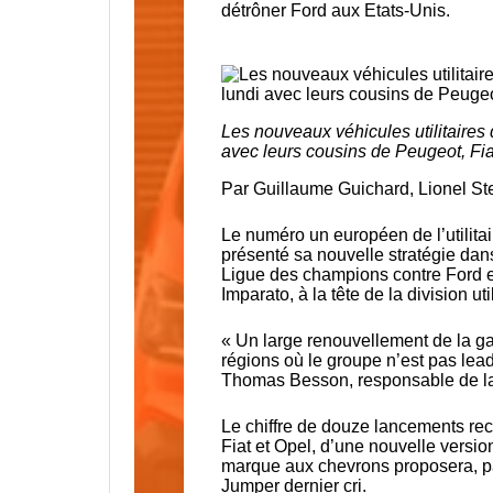
détrôner Ford aux Etats-Unis.
Les nouveaux véhicules utilitaires 
avec leurs cousins de Peugeot, Fia
Par
Guillaume Guichard
,
Lionel 
Le numéro un européen de l’utilita
présenté sa nouvelle stratégie da
Ligue des champions contre Ford et
Imparato, à la tête de la division uti
« Un large renouvellement de la ga
régions où le groupe n’est pas lea
Thomas Besson, responsable de la
Le chiffre de douze lancements re
Fiat et Opel, d’une nouvelle versio
marque aux chevrons proposera, pa
Jumper dernier cri.