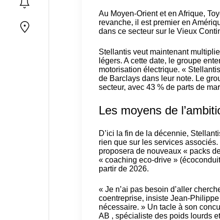
Au Moyen-Orient et en Afrique, Toy
revanche, il est premier en Améri
dans ce secteur sur le Vieux Conti
Stellantis veut maintenant multiplier
légers. A cette date, le groupe ent
motorisation électrique. « Stellantis
de Barclays dans leur note. Le gro
secteur, avec 43 % de parts de ma
Les moyens de l’ambiti
D’ici la fin de la décennie, Stellant
rien que sur les services associés
proposera de nouveaux « packs de 
« coaching eco-drive » (écoconduite
partir de 2026.
« Je n’ai pas besoin d’aller cherch
coentreprise, insiste Jean-Philippe
nécessaire. » Un tacle à son concu
AB
, spécialiste des poids lourds 