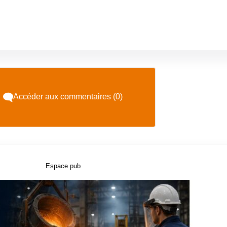
Accéder aux commentaires (0)
Espace pub