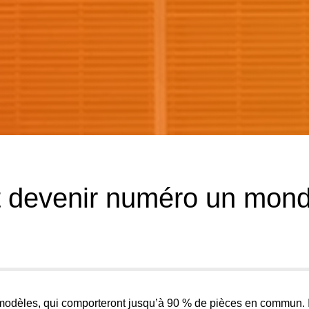
ut devenir numéro un mond
odèles, qui comporteront jusqu’à 90 % de pièces en commun. I