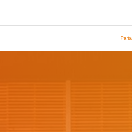
Parta