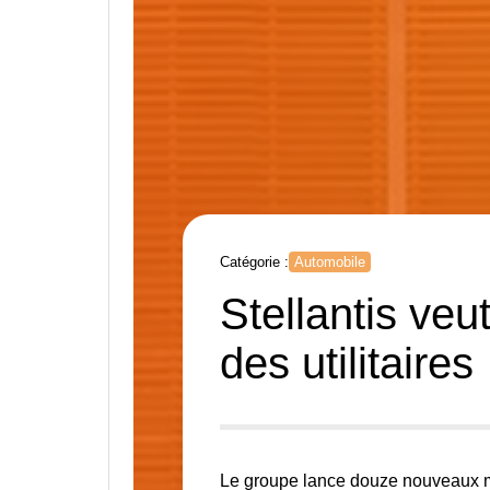
Catégorie :
Automobile
Stellantis ve
des utilitaires
Le groupe lance douze nouveaux m