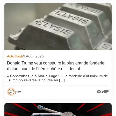
Actu flash
9 Août. 2026
Donald Trump veut construire la plus grande fonderie
d’aluminium de l’hémisphère occidental
« Construisez-la à Mar-a-Lago ! » La fonderie d’aluminium de
Trump bouleverse la course au […]
0
piwi
2