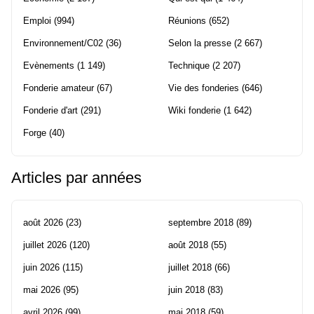
Emploi
(994)
Réunions
(652)
Environnement/C02
(36)
Selon la presse
(2 667)
Evènements
(1 149)
Technique
(2 207)
Fonderie amateur
(67)
Vie des fonderies
(646)
Fonderie d'art
(291)
Wiki fonderie
(1 642)
Forge
(40)
Articles par années
août 2026
(23)
septembre 2018
(89)
juillet 2026
(120)
août 2018
(55)
juin 2026
(115)
juillet 2018
(66)
mai 2026
(95)
juin 2018
(83)
avril 2026
(99)
mai 2018
(59)