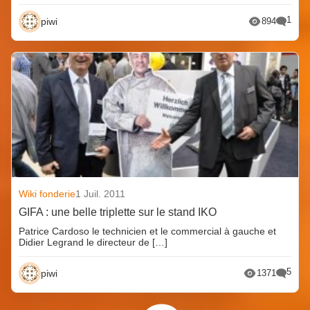
1
piwi
894
Wiki fonderie
1 Juil. 2011
GIFA : une belle triplette sur le stand IKO
Patrice Cardoso le technicien et le commercial à gauche et
Didier Legrand le directeur de […]
5
piwi
1371