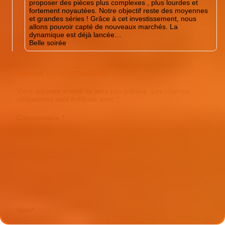
proposer des pièces plus complexes , plus lourdes et
fortement noyautées. Notre objectif reste des moyennes
et grandes séries ! Grâce à cet investissement, nous
allons pouvoir capté de nouveaux marchés. La
dynamique est déjà lancée…
Belle soirée
Laisser un commentaire
Votre adresse e-mail ne sera pas publiée.
Les champs
obligatoires sont indiqués avec
*
Commentaire
*
Nom
*