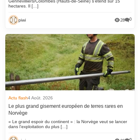
Gennevilliers/Colombes (Hauts-de-Seine) s’étend sur 15
hectares. Il […]
0
piwi
28
Actu flash
4 Août. 2026
Le plus grand gisement européen de terres rares en
Norvège
« Le grand espoir du continent » : la Norvège veut se lancer
dans l’exploitation du plus […]
0