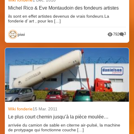
Michel Rico & Eve Montaudoin des fondeurs artistes
ils sont en effet artistes devenus de vrais fondeurs.La
fonderie d’ art , pour les […]
3
piwi
792
Wiki fonderie
15 Mar. 2011
Le plus court chemin jusqu’à la pièce moulée…
arrivée du camion de sable en citerne air-pulsé, la machine
de protypage qui fonctionne couche […]