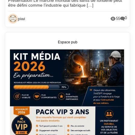
Présentation Le marché mondial des liants de fonderie peut
être défini comme l’industrie qui fabrique […]
0
piwi
55
Espace pub