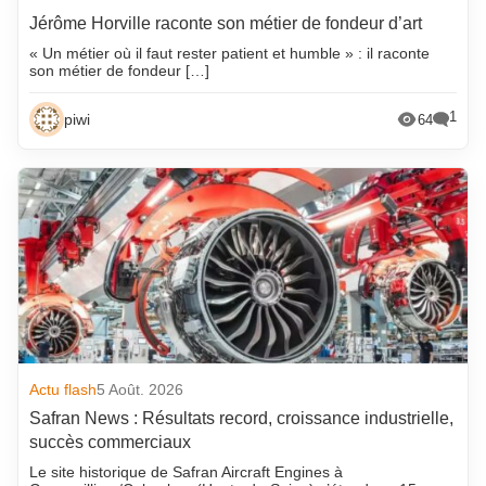
Jérôme Horville raconte son métier de fondeur d’art
« Un métier où il faut rester patient et humble » : il raconte
son métier de fondeur […]
1
piwi
64
Actu flash
5 Août. 2026
Safran News : Résultats record, croissance industrielle,
succès commerciaux
Le site historique de Safran Aircraft Engines à