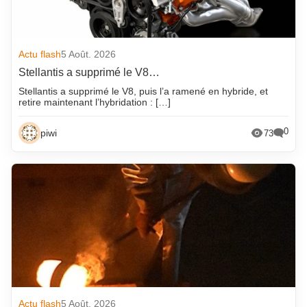
Actu flash
5 Août. 2026
Stellantis a supprimé le V8…
Stellantis a supprimé le V8, puis l’a ramené en hybride, et
retire maintenant l’hybridation : […]
0
piwi
73
Actu flash
5 Août. 2026