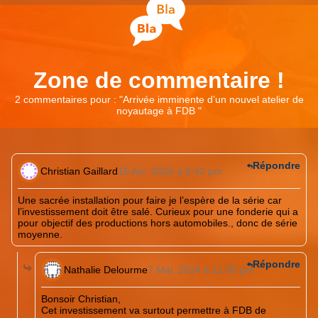
Zone de commentaire !
2 commentaires pour : "
Arrivée imminente d’un nouvel atelier de
noyautage à FDB
"
Répondre
Christian Gaillard
15 Avr. 2024 à 6:42 pm
Une sacrée installation pour faire je l’espère de la série car
l’investissement doit être salé. Curieux pour une fonderie qui a
pour objectif des productions hors automobiles., donc de série
moyenne.
Répondre
Nathalie Delourme
7 Mai. 2024 à 11:05 pm
Bonsoir Christian,
Cet investissement va surtout permettre à FDB de