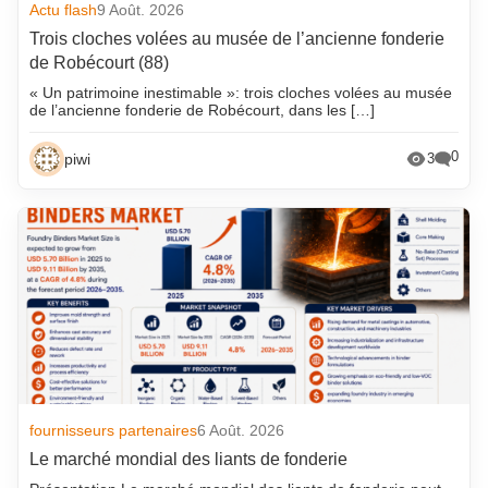
Actu flash
9 Août. 2026
Trois cloches volées au musée de l’ancienne fonderie
de Robécourt (88)
« Un patrimoine inestimable »: trois cloches volées au musée
de l’ancienne fonderie de Robécourt, dans les […]
0
piwi
3
fournisseurs partenaires
6 Août. 2026
Le marché mondial des liants de fonderie