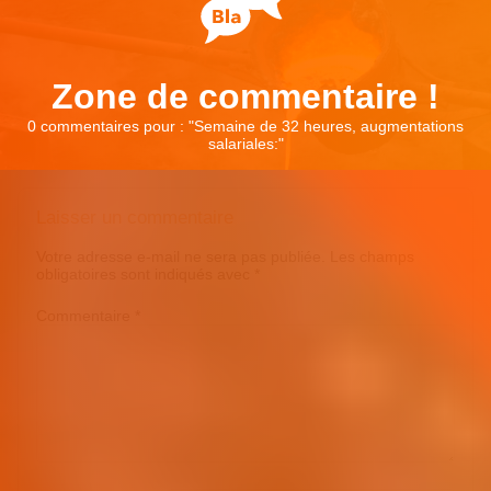
Zone de commentaire !
0 commentaires pour : "
Semaine de 32 heures, augmentations
salariales:
"
Laisser un commentaire
Votre adresse e-mail ne sera pas publiée.
Les champs
obligatoires sont indiqués avec
*
Commentaire
*