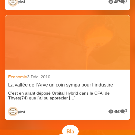
0
piwi
487
Economie
3 Déc. 2010
La vallée de l’Arve un coin sympa pour l’industire
C’est en allant déposé Orbital Hybrid dans le CFAI de
Thyes(74) que j’ai pu apprécier […]
0
piwi
450