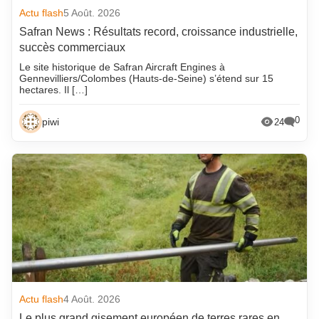
Actu flash
5 Août. 2026
Safran News : Résultats record, croissance industrielle,
succès commerciaux
Le site historique de Safran Aircraft Engines à
Gennevilliers/Colombes (Hauts-de-Seine) s’étend sur 15
hectares. Il […]
0
piwi
24
Actu flash
4 Août. 2026
Le plus grand gisement européen de terres rares en