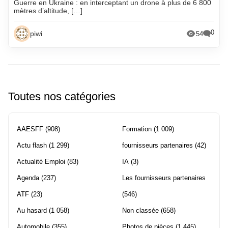
Guerre en Ukraine : en interceptant un drone à plus de 6 800
mètres d’altitude, […]
0
piwi
54
Toutes nos catégories
AAESFF
(908)
Formation
(1 009)
Actu flash
(1 299)
fournisseurs partenaires
(42)
Actualité Emploi
(83)
IA
(3)
Agenda
(237)
Les fournisseurs partenaires
ATF
(23)
(546)
Au hasard
(1 058)
Non classée
(658)
Automobile
(355)
Photos de pièces
(1 445)