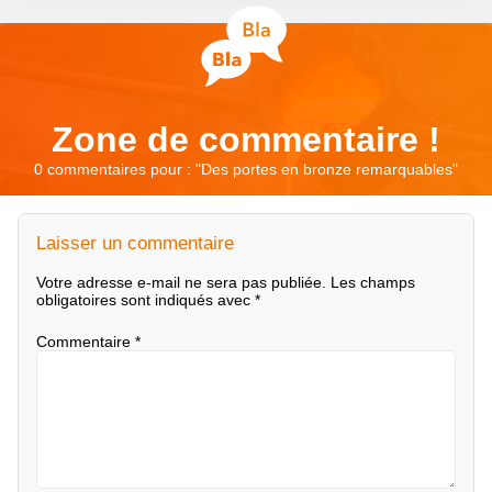
Zone de commentaire !
0 commentaires pour : "
Des portes en bronze remarquables
"
Laisser un commentaire
Votre adresse e-mail ne sera pas publiée.
Les champs
obligatoires sont indiqués avec
*
Commentaire
*