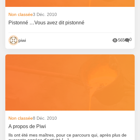
Non classée
3 Déc. 2010
Pistonné …Vous avez dit pistonné
0
piwi
565
Non classée
8 Déc. 2010
A propos de Piwi
Ils ont été mes maîtres, pour ce parcours qui, après plus de
quarante années d’activité […]