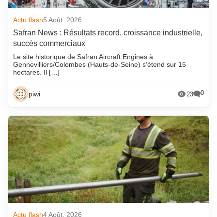
Actu flash
5 Août. 2026
Safran News : Résultats record, croissance industrielle,
succès commerciaux
Le site historique de Safran Aircraft Engines à
Gennevilliers/Colombes (Hauts-de-Seine) s’étend sur 15
hectares. Il […]
0
piwi
23
Actu flash
4 Août. 2026