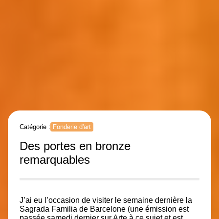
Catégorie :
Fonderie d'art
Des portes en bronze
remarquables
J’ai eu l’occasion de visiter le semaine dernière la
Sagrada Familia de Barcelone (une émission est
passée samedi dernier sur Arte à ce sujet et est