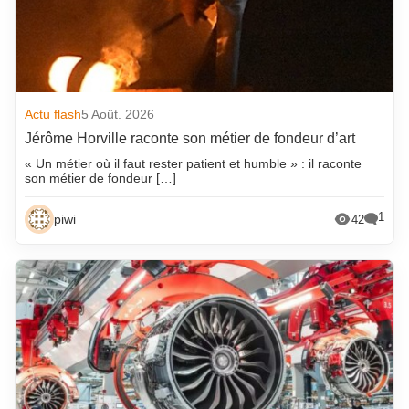
Actu flash
5 Août. 2026
Jérôme Horville raconte son métier de fondeur d’art
« Un métier où il faut rester patient et humble » : il raconte
son métier de fondeur […]
1
piwi
42