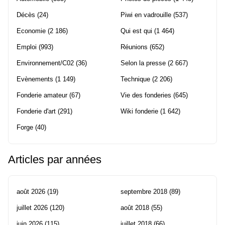
Décès
(24)
Piwi en vadrouille
(537)
Economie
(2 186)
Qui est qui
(1 464)
Emploi
(993)
Réunions
(652)
Environnement/C02
(36)
Selon la presse
(2 667)
Evènements
(1 149)
Technique
(2 206)
Fonderie amateur
(67)
Vie des fonderies
(645)
Fonderie d'art
(291)
Wiki fonderie
(1 642)
Forge
(40)
Articles par années
août 2026
(19)
septembre 2018
(89)
juillet 2026
(120)
août 2018
(55)
juin 2026
(115)
juillet 2018
(66)