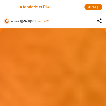
Skip
to
La fonderie et Piwi
MENU
content
Fabrice
92
0
12 Juin, 2026