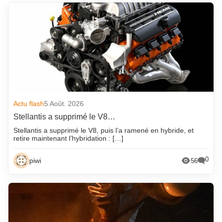
Actu flash
5 Août. 2026
Stellantis a supprimé le V8…
Stellantis a supprimé le V8, puis l’a ramené en hybride, et
retire maintenant l’hybridation : […]
0
piwi
56