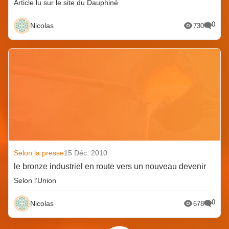
Article lu sur le site du Dauphiné
0
Nicolas
730
Selon la presse
15 Déc. 2010
le bronze industriel en route vers un nouveau devenir
Selon l’Union
0
Nicolas
678