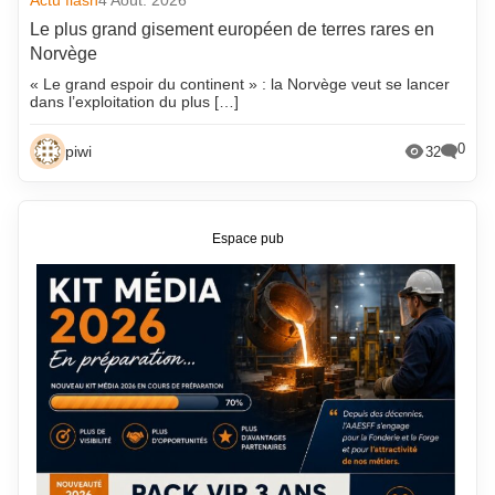
Actu flash
4 Août. 2026
Le plus grand gisement européen de terres rares en
Norvège
« Le grand espoir du continent » : la Norvège veut se lancer
dans l’exploitation du plus […]
0
piwi
32
Espace pub