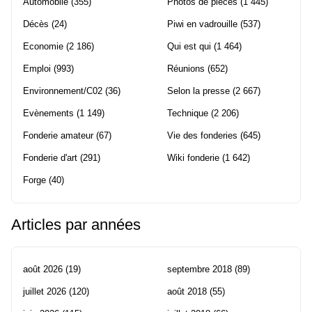
Automobile
(355)
Photos de pièces
(1 445)
Décès
(24)
Piwi en vadrouille
(537)
Economie
(2 186)
Qui est qui
(1 464)
Emploi
(993)
Réunions
(652)
Environnement/C02
(36)
Selon la presse
(2 667)
Evènements
(1 149)
Technique
(2 206)
Fonderie amateur
(67)
Vie des fonderies
(645)
Fonderie d'art
(291)
Wiki fonderie
(1 642)
Forge
(40)
Articles par années
août 2026
(19)
septembre 2018
(89)
juillet 2026
(120)
août 2018
(55)