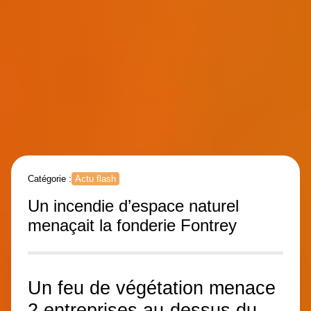
Catégorie :
Actu flash
Un incendie d’espace naturel
menaçait la fonderie Fontrey
Un feu de végétation menace
2 entreprises au-dessus du