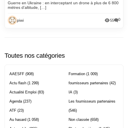
Guerre en Ukraine : en interceptant un drone à plus de 6 800
mètres d’altitude, […]
0
piwi
55
Toutes nos catégories
AAESFF
(908)
Formation
(1 009)
Actu flash
(1 299)
fournisseurs partenaires
(42)
Actualité Emploi
(83)
IA
(3)
Agenda
(237)
Les fournisseurs partenaires
ATF
(23)
(546)
Au hasard
(1 058)
Non classée
(658)