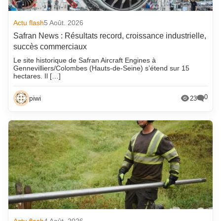
Actu flash
5 Août. 2026
Safran News : Résultats record, croissance industrielle,
succès commerciaux
Le site historique de Safran Aircraft Engines à
Gennevilliers/Colombes (Hauts-de-Seine) s’étend sur 15
hectares. Il […]
0
piwi
23