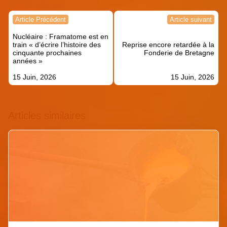
Navigation
Article Précédent
Article suivant
de
Nucléaire : Framatome est en
l’article
train « d’écrire l’histoire des
Reprise encore retardée à la
cinquante prochaines
Fonderie de Bretagne
années »
15 Juin, 2026
15 Juin, 2026
Articles similaires