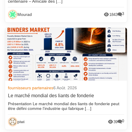
centenaire – Amicale des […]
3
Mourad
1843
fournisseurs partenaires
6 Août. 2026
Le marché mondial des liants de fonderie
Présentation Le marché mondial des liants de fonderie peut
être défini comme l’industrie qui fabrique […]
0
piwi
39