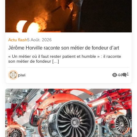
Actu flash
5 Août. 2026
Jérôme Horville raconte son métier de fondeur d’art
« Un métier où il faut rester patient et humble » : il raconte
son métier de fondeur […]
1
piwi
44