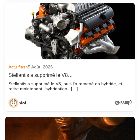
Actu flash
5 Août. 2026
Stellantis a supprimé le V8…
Stellantis a supprimé le V8, puis l’a ramené en hybride, et
retire maintenant l’hybridation : […]
0
piwi
58