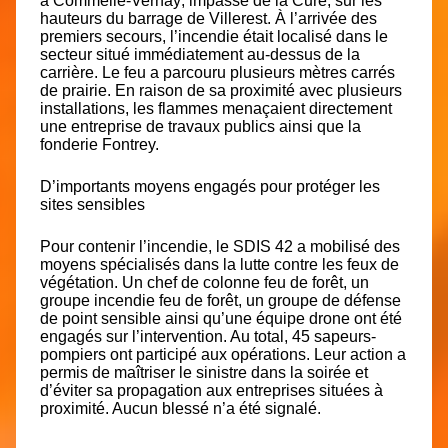
à
Commelle-Vernay
, impasse de la Cure, sur les
hauteurs du
barrage de Villerest
. À l’arrivée des
premiers secours, l’incendie était localisé dans le
secteur situé immédiatement au-dessus de la
carrière. Le feu a parcouru plusieurs mètres carrés
de prairie. En raison de sa proximité avec plusieurs
installations, les flammes menaçaient directement
une entreprise de travaux publics ainsi que la
fonderie Fontrey.
D’importants moyens engagés pour protéger les
sites sensibles
Pour contenir l’incendie, le SDIS 42 a mobilisé des
moyens spécialisés dans la lutte contre les feux de
végétation. Un chef de colonne feu de forêt, un
groupe incendie feu de forêt, un groupe de défense
de point sensible ainsi qu’une équipe drone ont été
engagés sur l’intervention. Au total,
45 sapeurs-
pompiers
ont participé aux opérations. Leur action a
permis de maîtriser le sinistre dans la soirée et
d’éviter sa propagation aux entreprises situées à
proximité. Aucun blessé n’a été signalé.