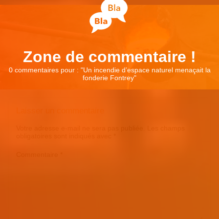
Zone de commentaire !
0 commentaires pour : "
Un incendie d’espace naturel menaçait la
fonderie Fontrey
"
Laisser un commentaire
Votre adresse e-mail ne sera pas publiée.
Les champs
obligatoires sont indiqués avec
*
Commentaire
*