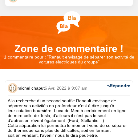
Zone de commentaire !
1 commentaire pour : "
Renault envisage de séparer son activité de
voitures électriques du groupe
"
Répondre
michel chaput
6 Avr. 2022 à 9:07 am
A la recherche d’un second souffle Renault envisage de
séparer ses activités en profondeur c’est à dire jusqu’à
leur cotation boursière. Luca de Meo à certainement en ligne
de mire celle de Tesla, d’ailleurs il n’est pas le seul
d’autres en rêvent également. (Ford, Stellantis…)
Cette séparation lui permettra le moment venu de se séparer
du thermique sans plus de difficultés, soit en fermant
soit en vendant, l’avenir nous le dira peut-être.