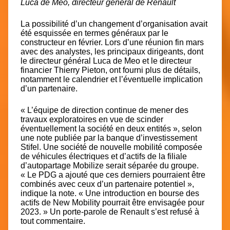
Luca de Meo, directeur général de Renault
La possibilité d’un changement d’organisation avait
été esquissée en termes généraux par le
constructeur en février. Lors d’une réunion fin mars
avec des analystes, les principaux dirigeants, dont
le directeur général Luca de Meo et le directeur
financier Thierry Pieton, ont fourni plus de détails,
notamment le calendrier et l’éventuelle implication
d’un partenaire.
« L’équipe de direction continue de mener des
travaux exploratoires en vue de scinder
éventuellement la société en deux entités », selon
une note publiée par la banque d’investissement
Stifel. Une société de nouvelle mobilité composée
de véhicules électriques et d’actifs de la filiale
d’autopartage Mobilize serait séparée du groupe.
« Le PDG a ajouté que ces derniers pourraient être
combinés avec ceux d’un partenaire potentiel »,
indique la note. « Une introduction en bourse des
actifs de New Mobility pourrait être envisagée pour
2023. » Un porte-parole de Renault s’est refusé à
tout commentaire.