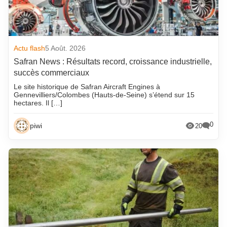
Actu flash
5 Août. 2026
Safran News : Résultats record, croissance industrielle,
succès commerciaux
Le site historique de Safran Aircraft Engines à
Gennevilliers/Colombes (Hauts-de-Seine) s’étend sur 15
hectares. Il […]
0
piwi
20