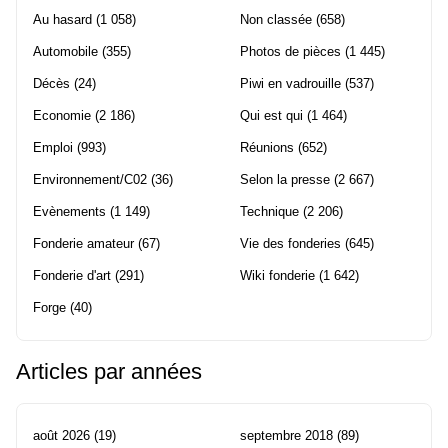
Au hasard
(1 058)
Non classée
(658)
Automobile
(355)
Photos de pièces
(1 445)
Décès
(24)
Piwi en vadrouille
(537)
Economie
(2 186)
Qui est qui
(1 464)
Emploi
(993)
Réunions
(652)
Environnement/C02
(36)
Selon la presse
(2 667)
Evènements
(1 149)
Technique
(2 206)
Fonderie amateur
(67)
Vie des fonderies
(645)
Fonderie d'art
(291)
Wiki fonderie
(1 642)
Forge
(40)
Articles par années
août 2026
(19)
septembre 2018
(89)