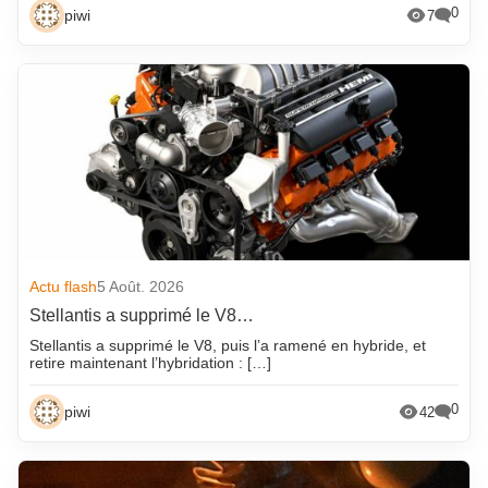
0
piwi
7
Actu flash
5 Août. 2026
Stellantis a supprimé le V8…
Stellantis a supprimé le V8, puis l’a ramené en hybride, et
retire maintenant l’hybridation : […]
0
piwi
42