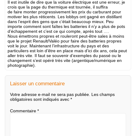
Il est inutile de dire que la voiture électrique est une erreur, je
crois que la page du thermique est tournée, il suffira
de faire monter progressivement les prix du carburant pour
motiver les plus réticents. Les lobbys ont gagné en distillant
dans l’esprit des gens que c’était beaucoup mieux. Peu
importe comment sont faîtes les batteries il n’y a plus de pots
d’échappement et c’est ce qui compte, après tout ….
Nous émettrons propres et rouleront peut-être sales à moins
que le projet Renault/Valéo pour faire des batteries propres
voit le jour. Maintenant l’infrastructure du pays et des
particuliers est loin d’être en place mais d’ici dix ans, cela peut
aller très vite. Il faut se souvenir d’exemples du passé ou le
changement s’est opéré très vite (argentique/numérique en
photographie).
Laisser un commentaire
Votre adresse e-mail ne sera pas publiée.
Les champs
obligatoires sont indiqués avec
*
Commentaire
*