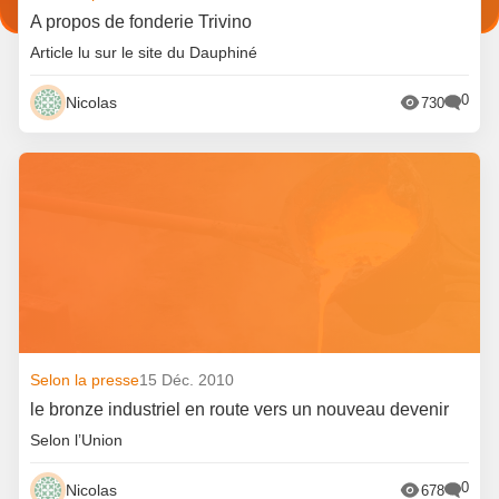
A propos de fonderie Trivino
Article lu sur le site du Dauphiné
0
Nicolas
730
Selon la presse
15 Déc. 2010
le bronze industriel en route vers un nouveau devenir
Selon l’Union
0
Nicolas
678