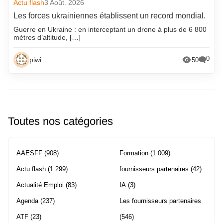
Actu flash
3 Août. 2026
Les forces ukrainiennes établissent un record mondial.
Guerre en Ukraine : en interceptant un drone à plus de 6 800
mètres d’altitude, […]
0
piwi
50
Toutes nos catégories
AAESFF
(908)
Formation
(1 009)
Actu flash
(1 299)
fournisseurs partenaires
(42)
Actualité Emploi
(83)
IA
(3)
Agenda
(237)
Les fournisseurs partenaires
ATF
(23)
(546)