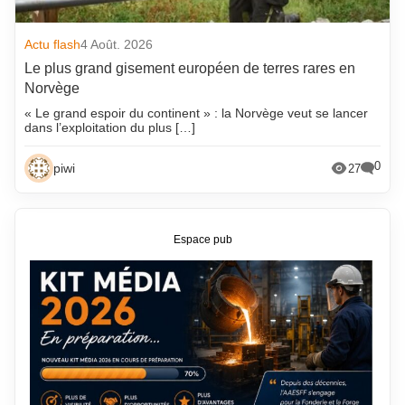
Actu flash
4 Août. 2026
Le plus grand gisement européen de terres rares en
Norvège
« Le grand espoir du continent » : la Norvège veut se lancer
dans l’exploitation du plus […]
0
piwi
27
Espace pub