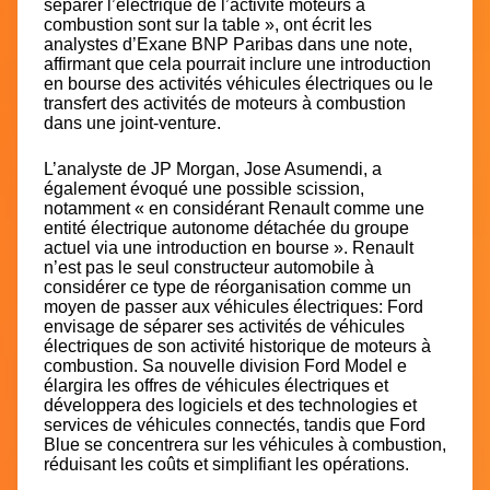
séparer l’électrique de l’activité moteurs à
combustion sont sur la table », ont écrit les
analystes d’Exane BNP Paribas dans une note,
affirmant que cela pourrait inclure une introduction
en bourse des activités véhicules électriques ou le
transfert des activités de moteurs à combustion
dans une joint-venture.
L’analyste de JP Morgan, Jose Asumendi, a
également évoqué une possible scission,
notamment « en considérant Renault comme une
entité électrique autonome détachée du groupe
actuel via une introduction en bourse ». Renault
n’est pas le seul constructeur automobile à
considérer ce type de réorganisation comme un
moyen de passer aux véhicules électriques: Ford
envisage de séparer ses activités de véhicules
électriques de son activité historique de moteurs à
combustion. Sa nouvelle division Ford Model e
élargira les offres de véhicules électriques et
développera des logiciels et des technologies et
services de véhicules connectés, tandis que Ford
Blue se concentrera sur les véhicules à combustion,
réduisant les coûts et simplifiant les opérations.