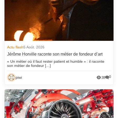
Actu flash
5 Août. 2026
Jérôme Horville raconte son métier de fondeur d’art
« Un métier où il faut rester patient et humble » : il raconte
son métier de fondeur […]
0
piwi
38