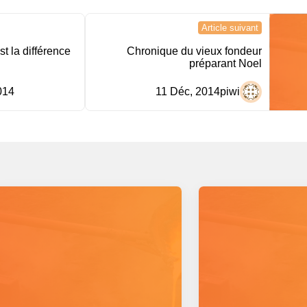
Article suivant
est la différence
Chronique du vieux fondeur
préparant Noel
014
11 Déc, 2014
piwi