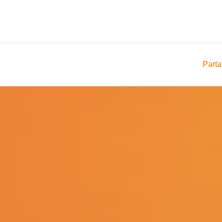
Parta