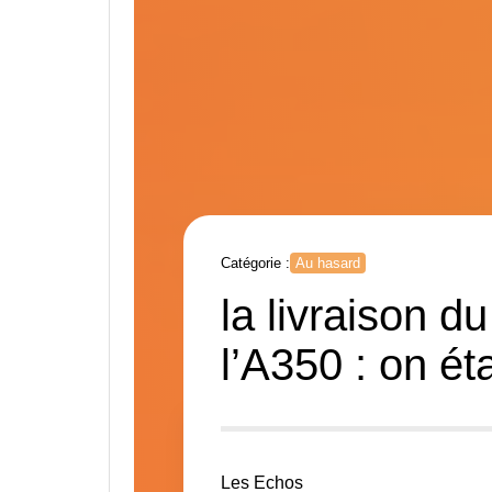
Catégorie :
Au hasard
la livraison d
l’A350 : on ét
Les Echos