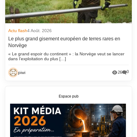
Actu flash
4 Août. 2026
Le plus grand gisement européen de terres rares en
Norvège
« Le grand espoir du continent » : la Norvège veut se lancer
dans l’exploitation du plus […]
0
piwi
26
Espace pub