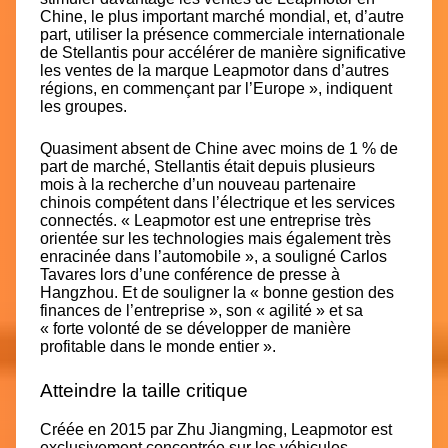
Chine, le plus important marché mondial, et, d’autre
part, utiliser la présence commerciale internationale
de Stellantis pour accélérer de manière significative
les ventes de la marque Leapmotor dans d’autres
régions, en commençant par l’Europe », indiquent
les groupes.
Quasiment absent de Chine avec moins de 1 % de
part de marché, Stellantis était depuis plusieurs
mois
à la recherche d’un nouveau partenaire
chinois
compétent dans l’électrique et les services
connectés. « Leapmotor est une entreprise très
orientée sur les technologies mais également très
enracinée dans l’automobile », a souligné Carlos
Tavares lors d’une conférence de presse à
Hangzhou. Et de souligner la « bonne gestion des
finances de l’entreprise », son « agilité » et sa
« forte volonté de se développer de manière
profitable dans le monde entier ».
Atteindre la taille critique
Créée en 2015 par Zhu Jiangming, Leapmotor est
exclusivement concentrée sur les véhicules