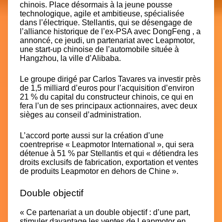
chinois. Place désormais à la jeune pousse
technologique, agile et ambitieuse, spécialisée
dans l’électrique. Stellantis,
qui se désengage de
l’alliance historique de l’ex-PSA avec DongFeng
, a
annoncé, ce jeudi, un partenariat avec Leapmotor,
une start-up chinoise de l’automobile située à
Hangzhou, la ville d’Alibaba.
Le groupe dirigé par Carlos Tavares va investir près
de 1,5 milliard d’euros pour l’acquisition d’environ
21 % du capital du constructeur chinois, ce qui en
fera l’un de ses principaux actionnaires, avec deux
sièges au conseil d’administration.
L’accord porte aussi sur la création d’une
coentreprise « Leapmotor International », qui sera
détenue à 51 % par Stellantis et qui « détiendra les
droits exclusifs de fabrication, exportation et ventes
de produits Leapmotor en dehors de Chine ».
Double objectif
« Ce partenariat a un double objectif : d’une part,
stimuler davantage les ventes de Leapmotor en