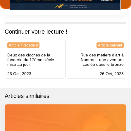
Continuer votre lecture !
Navigation
Article Précédent
Article suivant
de
Deux des cloches de la
Rue des métiers d’art à
l’article
fonderie du 17ème siècle
Nontron : une aventure
mise au jour
coulée dans le bronze
26 Oct, 2023
26 Oct, 2023
Articles similaires