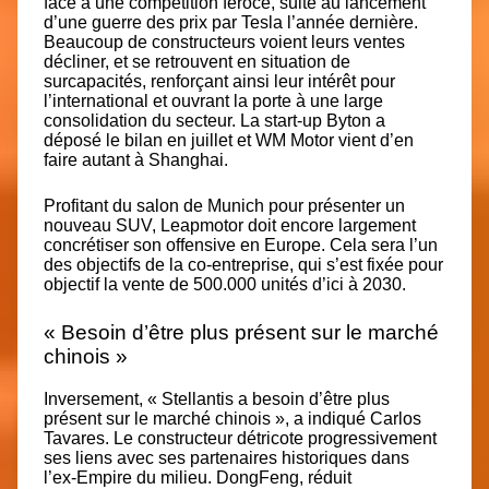
face à une compétition féroce, suite au lancement
d’une guerre des prix par Tesla l’année dernière.
Beaucoup de constructeurs voient leurs ventes
décliner, et se retrouvent en situation de
surcapacités, renforçant ainsi leur intérêt pour
l’international et ouvrant la porte à une large
consolidation du secteur. La start-up Byton a
déposé le bilan en juillet et WM Motor vient d’en
faire autant à Shanghai.
Profitant du salon de Munich pour présenter un
nouveau SUV, Leapmotor doit encore largement
concrétiser son offensive en Europe. Cela sera l’un
des objectifs de la co-entreprise, qui s’est fixée pour
objectif la vente de 500.000 unités d’ici à 2030.
« Besoin d’être plus présent sur le marché
chinois »
Inversement, « Stellantis a besoin d’être plus
présent sur le marché chinois », a indiqué Carlos
Tavares. Le constructeur
détricote progressivement
ses liens
avec ses partenaires historiques dans
l’ex-Empire du milieu. DongFeng, réduit