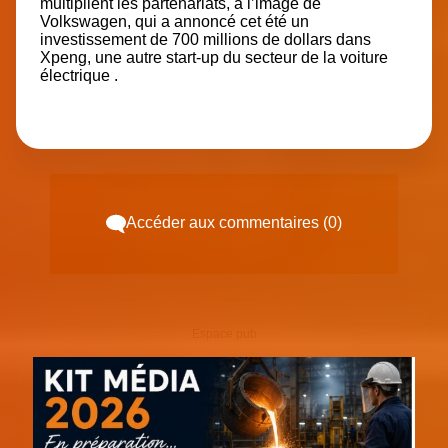
multiplient les partenariats, à l’image de
Volkswagen, qui a annoncé cet été un
investissement de
700 millions de dollars dans
Xpeng, une autre start-up du secteur de la voiture
électrique
.
Accéder aux commentaires (0)
Espace pub