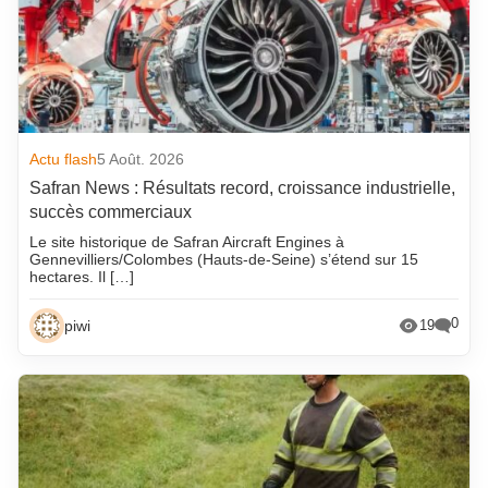
Actu flash
5 Août. 2026
Safran News : Résultats record, croissance industrielle,
succès commerciaux
Le site historique de Safran Aircraft Engines à
Gennevilliers/Colombes (Hauts-de-Seine) s’étend sur 15
hectares. Il […]
0
piwi
19