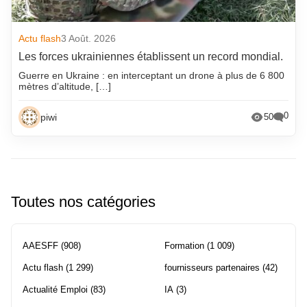
Actu flash
3 Août. 2026
Les forces ukrainiennes établissent un record mondial.
Guerre en Ukraine : en interceptant un drone à plus de 6 800
mètres d’altitude, […]
0
piwi
50
Toutes nos catégories
AAESFF
(908)
Formation
(1 009)
Actu flash
(1 299)
fournisseurs partenaires
(42)
Actualité Emploi
(83)
IA
(3)