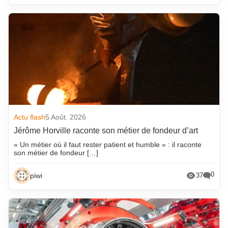
Actu flash
5 Août. 2026
Jérôme Horville raconte son métier de fondeur d’art
« Un métier où il faut rester patient et humble » : il raconte
son métier de fondeur […]
0
piwi
37