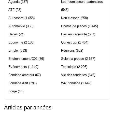
Agenda
(237)
Les fournisseurs partenaires
ATF
(23)
(546)
Au hasard
(1 058)
Non classée
(658)
Automobile
(355)
Photos de pièces
(1 445)
Décès
(24)
Piwi en vadrouille
(537)
Economie
(2 186)
Qui est qui
(1 464)
Emploi
(993)
Réunions
(652)
Environnement/C02
(36)
Selon la presse
(2 667)
Evènements
(1 149)
Technique
(2 206)
Fonderie amateur
(67)
Vie des fonderies
(645)
Fonderie d'art
(291)
Wiki fonderie
(1 642)
Forge
(40)
Articles par années