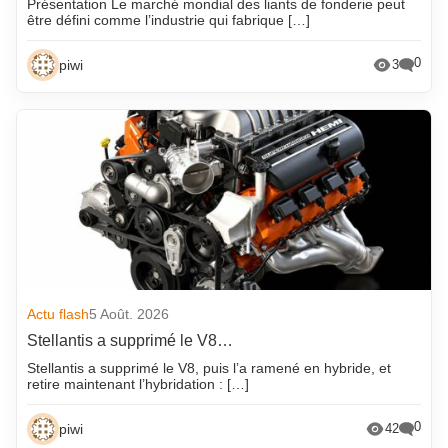
Présentation Le marché mondial des liants de fonderie peut
être défini comme l’industrie qui fabrique […]
0
piwi
3
Actu flash
5 Août. 2026
Stellantis a supprimé le V8…
Stellantis a supprimé le V8, puis l’a ramené en hybride, et
retire maintenant l’hybridation : […]
0
piwi
42