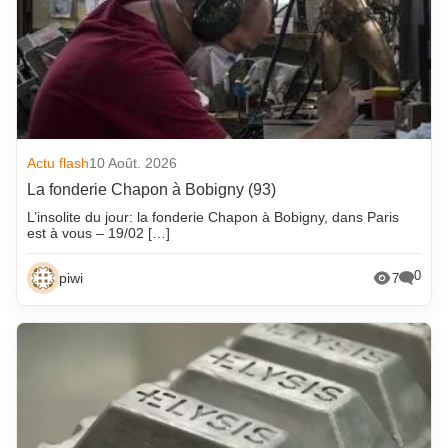
Actu flash
10 Août. 2026
La fonderie Chapon à Bobigny (93)
L’insolite du jour: la fonderie Chapon à Bobigny, dans Paris
est à vous – 19/02 […]
0
piwi
7