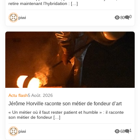
retire maintenant l’hybridation : […]
0
piwi
80
Actu flash
5 Août. 2026
Jérôme Horville raconte son métier de fondeur d’art
« Un métier où il faut rester patient et humble » : il raconte
son métier de fondeur […]
1
piwi
68