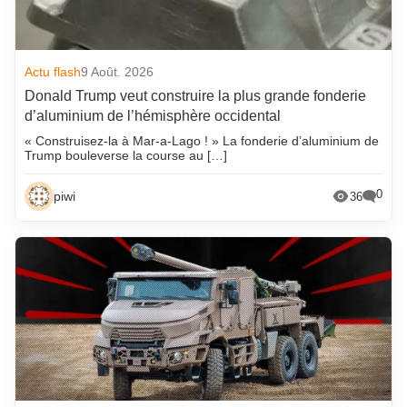
Actu flash
9 Août. 2026
Donald Trump veut construire la plus grande fonderie
d’aluminium de l’hémisphère occidental
« Construisez-la à Mar-a-Lago ! » La fonderie d’aluminium de
Trump bouleverse la course au […]
0
piwi
36