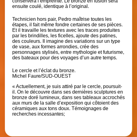
conservera l’empreinte. Le bronze en fusion sera
ensuite coulé, identique à l’original.
Technicien hors pair, Pedro maîtrise toutes les
étapes, il fait même fondre certaines de ses pièces.
Et il travaille les textures avec les traces produites
par les brindilles, les ficelles, ajoute des patines,
des couleurs. Il imagine des variations sur un type
de vase, aux formes arrondies, crée des
personnages stylisés, entre mythologie et futurisme,
des bateaux pour des voyages d’un autre temps.
Le cercle et l’éclat du bronze.
Michel Faure/SUD-OUEST
« Actuellement, je suis attiré par le cercle, poursuit-
il. On le découvre dans ses dernières sculptures en
bronze doré lumineux, dans ses tableaux accrochés
aux murs de la salle d’exposition qui côtoient des
céramiques aux tons doux. Témoignages de
recherches incessantes;