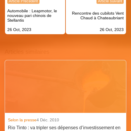
Article Précédent
Article suivant
de
Automobile : Leapmotor, le
l’article
Rencontre des cubilots Vent
nouveau pari chinois de
Chaud à Chateaubriant
Stellantis
26 Oct, 2023
26 Oct, 2023
Articles similaires
Selon la presse
4 Déc. 2010
Rio Tinto : va tripler ses dépenses d’investissement en