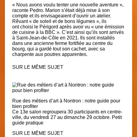
« Nous avons voulu tenter une nouvelle aventure »,
raconte Pedro. Marion s’était déjà mise à son
compte et ils envisageaient d’ouvrir un atelier.
Rêvant « de soleil et de bons légumes », ils
ont choisi le Périgord après avoir vu « une émission
de cuisine à la BBC ». C’est ainsi qu’ils sont arrivés
à Saint-Jean-de-Côle en 2021. Ils sont installés
dans une ancienne ferme fortifiée au centre du
bourg, qui a gardé tout son cachet, avec sa
charpente aux poutres apparentes.
SUR LE MÊME SUJET
Rue des métiers d’art à Nontron : notre guide pour
bien profiter
Ce 13e salon regroupera 30 participants en centre-
ville, du vendredi 27 au dimanche 29 octobre. Petit
guide pratique
SUR LE MÊME SUJET