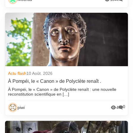
Actu flash
10 Août. 2026
À Pompéi, le « Canon » de Polyclète renaît .
À Pompéi, le « Canon » de Polyclète renaît : une nouvelle
reconstitution scientifique en […]
0
piwi
4