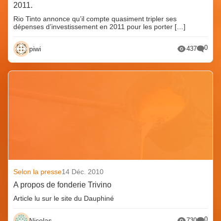
2011.
Rio Tinto annonce qu’il compte quasiment tripler ses
dépenses d’investissement en 2011 pour les porter […]
0
piwi
437
Selon la presse
14 Déc. 2010
A propos de fonderie Trivino
Article lu sur le site du Dauphiné
0
Nicolas
730