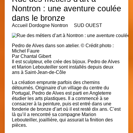
Nontron : une aventure coulée
dans le bronze
Accueil
Dordogne
Nontron SUD OUEST
Pedro de Alves dans son atelier.
© Crédit photo :
Michel Faure
Par Chantal Gibert
Il est sculpteur, elle crée des bijoux. Pedro de Alves
et Marion Lebouteiller sont installés depuis deux
ans à Saint-Jean-de-Côle
La création emprunte parfois des chemins
détournés. Originaire d’un village du centre du
Portugal, Pedro de Alves est parti en Angleterre
étudier les arts plastiques. Il a commencé à se
consacrer à la peinture, puis est entré dans une
fonderie de bronze d’art où il est resté dix ans. C’est
là qu’il a rencontré sa compagne Marion
Lebouteiller, joaillière, qui assurait la finition des
pièces.