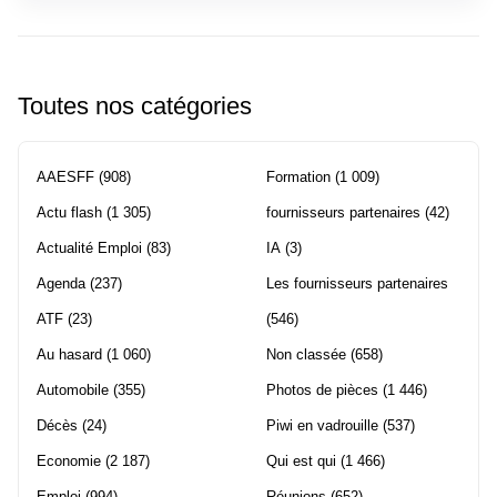
Toutes nos catégories
AAESFF
(908)
Formation
(1 009)
Actu flash
(1 305)
fournisseurs partenaires
(42)
Actualité Emploi
(83)
IA
(3)
Agenda
(237)
Les fournisseurs partenaires
ATF
(23)
(546)
Au hasard
(1 060)
Non classée
(658)
Automobile
(355)
Photos de pièces
(1 446)
Décès
(24)
Piwi en vadrouille
(537)
Economie
(2 187)
Qui est qui
(1 466)
Emploi
(994)
Réunions
(652)