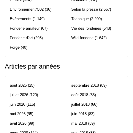
Environnement/C02
(36)
Selon la presse
(2 667)
Evènements
(1 149)
Technique
(2 209)
Fonderie amateur
(67)
Vie des fonderies
(648)
Fonderie d'art
(293)
Wiki fonderie
(1 642)
Forge
(40)
Articles par années
août 2026
(25)
septembre 2018
(89)
juillet 2026
(120)
août 2018
(55)
juin 2026
(115)
juillet 2018
(66)
mai 2026
(95)
juin 2018
(83)
avril 2026
(99)
mai 2018
(59)
mars 2026
(144)
avril 2018
(88)