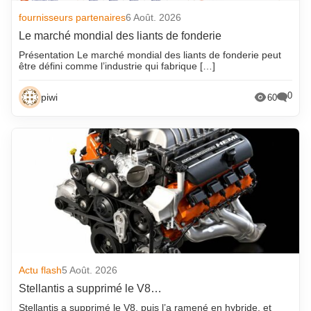
fournisseurs partenaires
6 Août. 2026
Le marché mondial des liants de fonderie
Présentation Le marché mondial des liants de fonderie peut
être défini comme l’industrie qui fabrique […]
0
piwi
60
Actu flash
5 Août. 2026
Stellantis a supprimé le V8…
Stellantis a supprimé le V8, puis l’a ramené en hybride, et