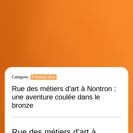
Catégorie :
Fonderie d'art
Rue des métiers d’art à Nontron :
une aventure coulée dans le
bronze
Rue des métiers d’art à