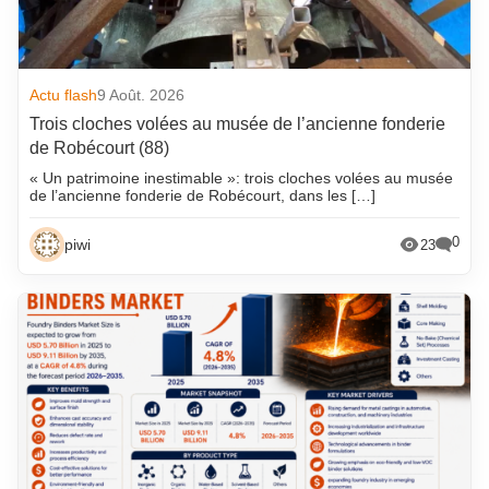
Actu flash
9 Août. 2026
Trois cloches volées au musée de l’ancienne fonderie
de Robécourt (88)
« Un patrimoine inestimable »: trois cloches volées au musée
de l’ancienne fonderie de Robécourt, dans les […]
0
piwi
23