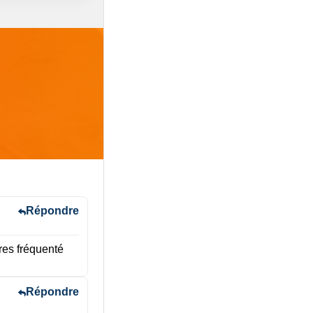
Répondre
res fréquenté
Répondre