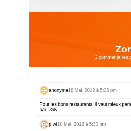
Zon
2 commentaires po
anonyme
18 Mai. 2012 à 5:26 pm
Pour les bons restaurants, il vaut mieux par
par DSK.
piwi
18 Mai. 2012 à 5:30 pm