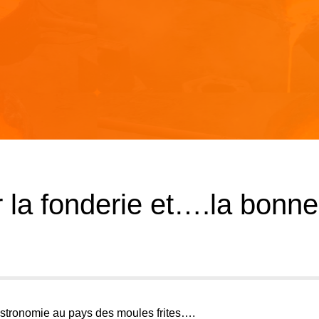
 la fonderie et….la bonne
 gastronomie au pays des moules frites….