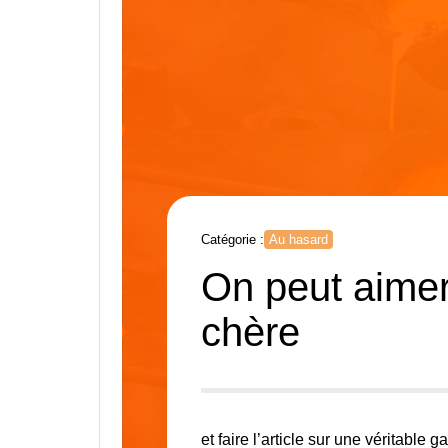
Catégorie :
Au hasard
On peut aimer
chère
et faire l’article sur une véritable