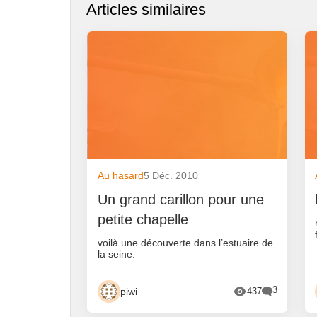
Articles similaires
Au hasard
5 Déc. 2010
Un grand carillon pour une
petite chapelle
voilà une découverte dans l’estuaire de
la seine.
3
piwi
437