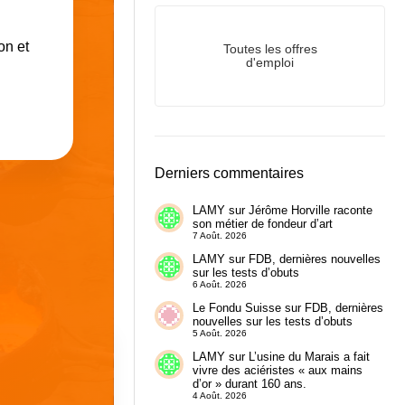
on et
Toutes les offres
d'emploi
Derniers commentaires
LAMY
sur
Jérôme Horville raconte
son métier de fondeur d’art
7 Août. 2026
LAMY
sur
FDB, dernières nouvelles
sur les tests d’obuts
6 Août. 2026
Le Fondu Suisse
sur
FDB, dernières
nouvelles sur les tests d’obuts
5 Août. 2026
LAMY
sur
L’usine du Marais a fait
vivre des aciéristes « aux mains
d’or » durant 160 ans.
4 Août. 2026