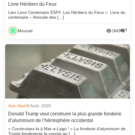
Livre Héritiers du Feux
Lien Livre Centenaire ESFF, Les Héritiers du Feux = Livre du
centenaire – Amicale des […]
3
Mourad
1843
Actu flash
9 Août. 2026
Donald Trump veut construire la plus grande fonderie
d’aluminium de l’hémisphère occidental
« Construisez-la à Mar-a-Lago ! » La fonderie d’aluminium de
Trump bouleverse la course au […]