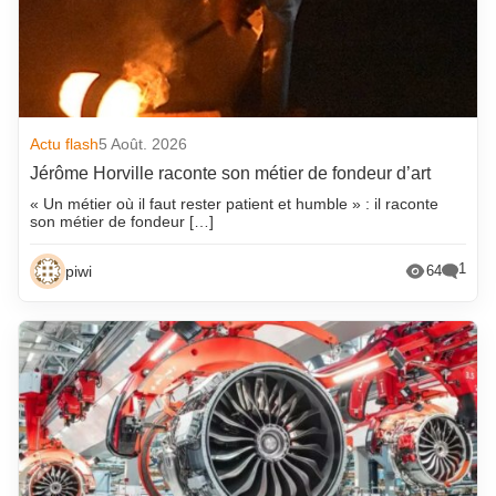
Actu flash
5 Août. 2026
Jérôme Horville raconte son métier de fondeur d’art
« Un métier où il faut rester patient et humble » : il raconte
son métier de fondeur […]
1
piwi
64