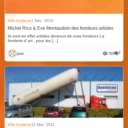
Wiki fonderie
1 Déc. 2010
Michel Rico & Eve Montaudoin des fondeurs artistes
ils sont en effet artistes devenus de vrais fondeurs.La
fonderie d’ art , pour les […]
3
piwi
792
Wiki fonderie
15 Mar. 2011