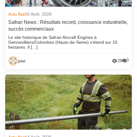
Actu flash
5 Août. 2026
Safran News : Résultats record, croissance industrielle,
succès commerciaux
Le site historique de Safran Aircraft Engines à
Gennevilliers/Colombes (Hauts-de-Seine) s’étend sur 15
hectares. Il […]
0
piwi
29
Actu flash
4 Août. 2026