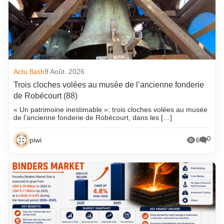
Actu flash
9 Août. 2026
Trois cloches volées au musée de l’ancienne fonderie
de Robécourt (88)
« Un patrimoine inestimable »: trois cloches volées au musée
de l’ancienne fonderie de Robécourt, dans les […]
0
piwi
6