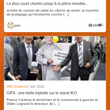
Le plus court chemin jusqu’à la pièce moulée…
arrivée du camion de sable en citerne air-pulsé, la machine
de protypage qui fonctionne couche […]
1
piwi
894
Wiki fonderie
1 Juil. 2011
GIFA : une belle triplette sur le stand IKO
Patrice Cardoso le technicien et le commercial à gauche et
Didier Legrand le directeur de […]