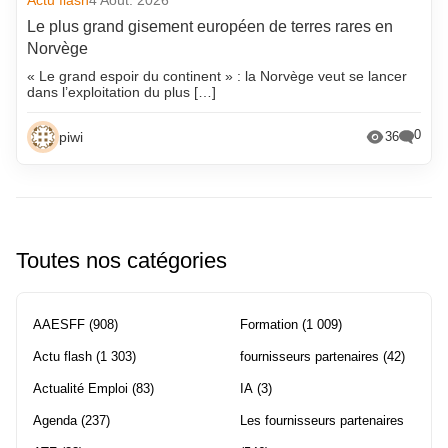
Le plus grand gisement européen de terres rares en
Norvège
« Le grand espoir du continent » : la Norvège veut se lancer
dans l’exploitation du plus […]
0
piwi
36
Toutes nos catégories
AAESFF
(908)
Formation
(1 009)
Actu flash
(1 303)
fournisseurs partenaires
(42)
Actualité Emploi
(83)
IA
(3)
Agenda
(237)
Les fournisseurs partenaires