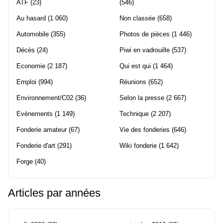
ATF
(23)
(546)
Au hasard
(1 060)
Non classée
(658)
Automobile
(355)
Photos de pièces
(1 446)
Décès
(24)
Piwi en vadrouille
(537)
Economie
(2 187)
Qui est qui
(1 464)
Emploi
(994)
Réunions
(652)
Environnement/C02
(36)
Selon la presse
(2 667)
Evènements
(1 149)
Technique
(2 207)
Fonderie amateur
(67)
Vie des fonderies
(646)
Fonderie d'art
(291)
Wiki fonderie
(1 642)
Forge
(40)
Articles par années