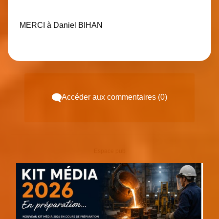
MERCI à Daniel BIHAN
Accéder aux commentaires (0)
Espace pub