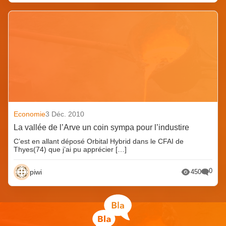
Economie
3 Déc. 2010
La vallée de l’Arve un coin sympa pour l’industire
C’est en allant déposé Orbital Hybrid dans le CFAI de
Thyes(74) que j’ai pu apprécier […]
0
piwi
450