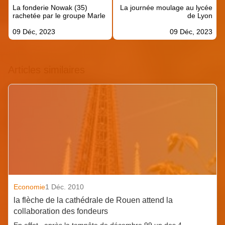
de
La fonderie Nowak (35)
La journée moulage au lycée
l’article
rachetée par le groupe Marle
de Lyon
09 Déc, 2023
09 Déc, 2023
Articles similaires
Economie
1 Déc. 2010
la flèche de la cathédrale de Rouen attend la
collaboration des fondeurs
En effet , après la tempête de décembre 99 un des 4