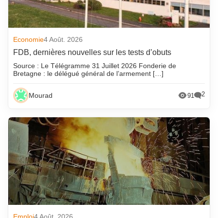
Economie
4 Août. 2026
FDB, dernières nouvelles sur les tests d’obuts
Source : Le Télégramme 31 Juillet 2026 Fonderie de
Bretagne : le délégué général de l’armement […]
2
Mourad
91
Emploi
4 Août. 2026