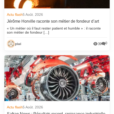
Actu flash
5 Août. 2026
Jérôme Horville raconte son métier de fondeur d’art
« Un métier où il faut rester patient et humble » : il raconte
son métier de fondeur […]
0
piwi
39
Actu flash
5 Août. 2026
Safran News : Résultats record, croissance industrielle,