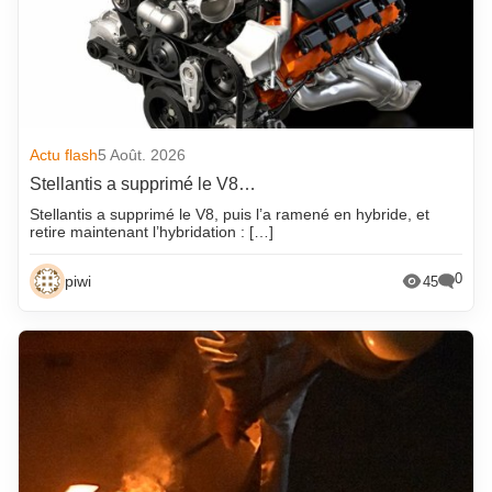
Actu flash
5 Août. 2026
Stellantis a supprimé le V8…
Stellantis a supprimé le V8, puis l’a ramené en hybride, et
retire maintenant l’hybridation : […]
0
piwi
45