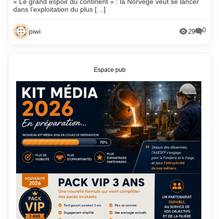
« Le grand espoir du continent » : la Norvège veut se lancer
dans l’exploitation du plus […]
0
piwi
29
Espace pub