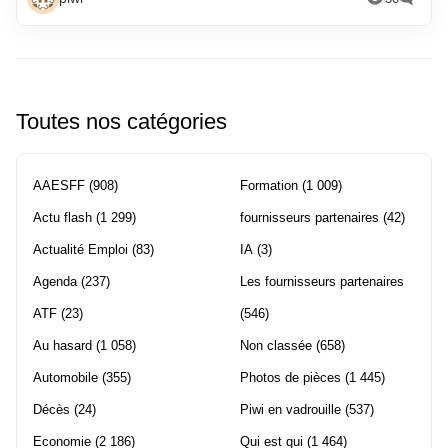
Toutes nos catégories
AAESFF
(908)
Formation
(1 009)
Actu flash
(1 299)
fournisseurs partenaires
(42)
Actualité Emploi
(83)
IA
(3)
Agenda
(237)
Les fournisseurs partenaires
ATF
(23)
(546)
Au hasard
(1 058)
Non classée
(658)
Automobile
(355)
Photos de pièces
(1 445)
Décès
(24)
Piwi en vadrouille
(537)
Economie
(2 186)
Qui est qui
(1 464)