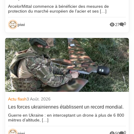
ArcelorMittal commence à bénéficier des mesures de
protection du marché européen de l’acier et ses […]
0
piwi
27
Actu flash
3 Août. 2026
Les forces ukrainiennes établissent un record mondial.
Guerre en Ukraine : en interceptant un drone à plus de 6 800
mètres d’altitude, […]
0
piwi
50