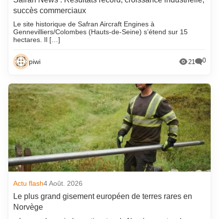
succès commerciaux
Le site historique de Safran Aircraft Engines à
Gennevilliers/Colombes (Hauts-de-Seine) s’étend sur 15
hectares. Il […]
0
piwi
21
Actu flash
4 Août. 2026
Le plus grand gisement européen de terres rares en
Norvège