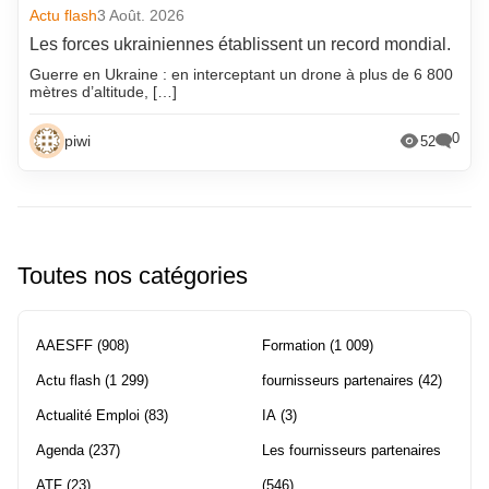
Actu flash
3 Août. 2026
Les forces ukrainiennes établissent un record mondial.
Guerre en Ukraine : en interceptant un drone à plus de 6 800
mètres d’altitude, […]
0
piwi
52
Toutes nos catégories
AAESFF
(908)
Formation
(1 009)
Actu flash
(1 299)
fournisseurs partenaires
(42)
Actualité Emploi
(83)
IA
(3)
Agenda
(237)
Les fournisseurs partenaires
ATF
(23)
(546)