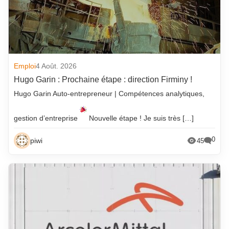
Emploi
4 Août. 2026
Hugo Garin : Prochaine étape : direction Firminy !
Hugo Garin Auto-entrepreneur | Compétences analytiques,
gestion d’entreprise
Nouvelle étape ! Je suis très […]
0
piwi
45