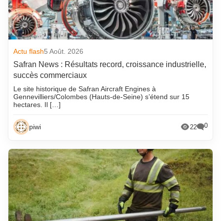
Actu flash
5 Août. 2026
Safran News : Résultats record, croissance industrielle,
succès commerciaux
Le site historique de Safran Aircraft Engines à
Gennevilliers/Colombes (Hauts-de-Seine) s’étend sur 15
hectares. Il […]
0
piwi
22