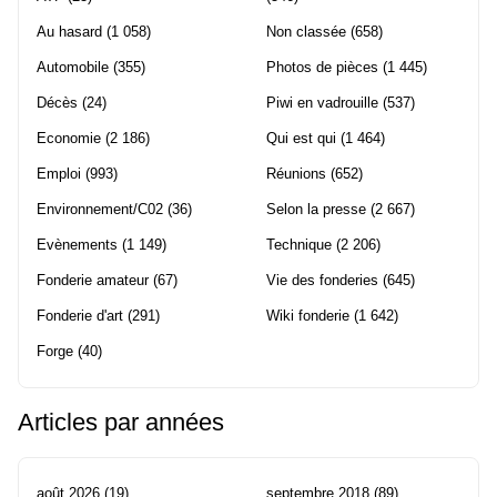
Au hasard
(1 058)
Non classée
(658)
Automobile
(355)
Photos de pièces
(1 445)
Décès
(24)
Piwi en vadrouille
(537)
Economie
(2 186)
Qui est qui
(1 464)
Emploi
(993)
Réunions
(652)
Environnement/C02
(36)
Selon la presse
(2 667)
Evènements
(1 149)
Technique
(2 206)
Fonderie amateur
(67)
Vie des fonderies
(645)
Fonderie d'art
(291)
Wiki fonderie
(1 642)
Forge
(40)
Articles par années
août 2026
(19)
septembre 2018
(89)