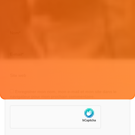
Nom
*
E-mail
*
Site web
Enregistrer mon nom, mon e-mail et mon site dans le
navigateur pour mon prochain commentaire.