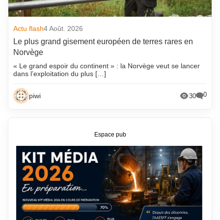
Actu flash
4 Août. 2026
Le plus grand gisement européen de terres rares en
Norvège
« Le grand espoir du continent » : la Norvège veut se lancer
dans l’exploitation du plus […]
0
piwi
30
Espace pub