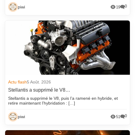
0
piwi
19
Actu flash
5 Août. 2026
Stellantis a supprimé le V8…
Stellantis a supprimé le V8, puis l’a ramené en hybride, et
retire maintenant l’hybridation : […]
0
piwi
51