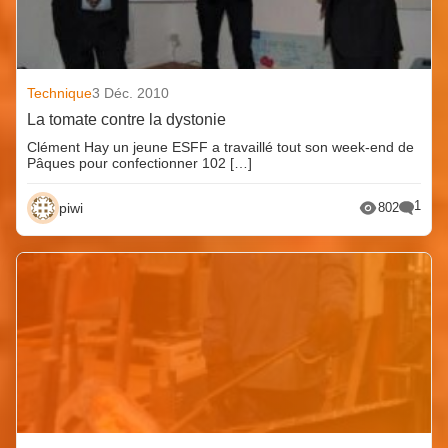
Technique
3 Déc. 2010
La tomate contre la dystonie
Clément Hay un jeune ESFF a travaillé tout son week-end de
Pâques pour confectionner 102 […]
1
piwi
802