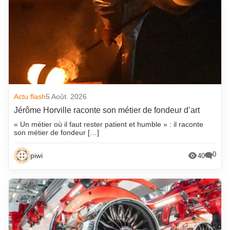
Actu flash
5 Août. 2026
Jérôme Horville raconte son métier de fondeur d’art
« Un métier où il faut rester patient et humble » : il raconte
son métier de fondeur […]
0
piwi
40