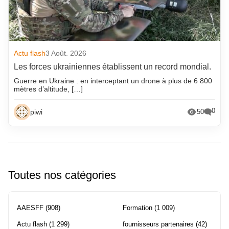
Actu flash
3 Août. 2026
Les forces ukrainiennes établissent un record mondial.
Guerre en Ukraine : en interceptant un drone à plus de 6 800
mètres d’altitude, […]
0
piwi
50
Toutes nos catégories
AAESFF
(908)
Formation
(1 009)
Actu flash
(1 299)
fournisseurs partenaires
(42)