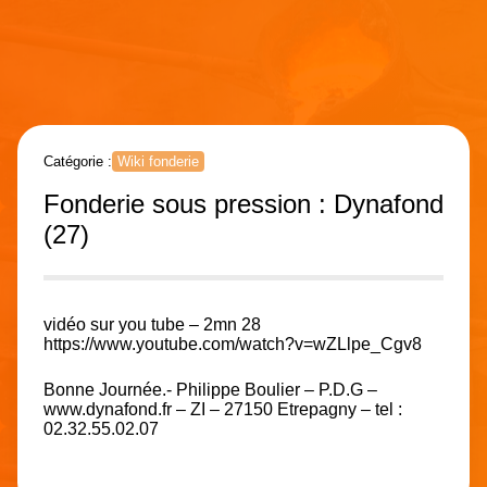
Catégorie :
Wiki fonderie
Fonderie sous pression : Dynafond
(27)
vidéo sur you tube – 2mn 28
https://www.youtube.com/watch?v=wZLlpe_Cgv8
Bonne Journée.- Philippe Boulier – P.D.G –
www.dynafond.fr – ZI – 27150 Etrepagny – tel :
02.32.55.02.07