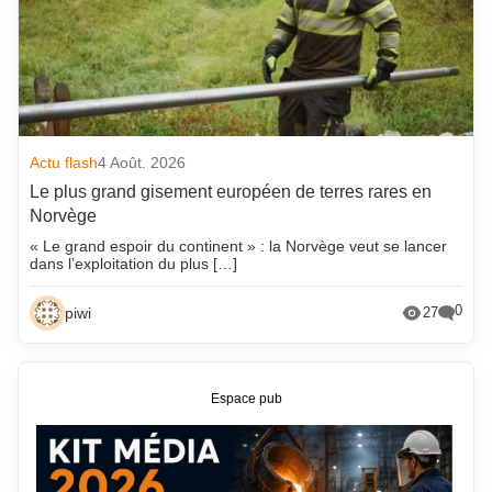
Actu flash
4 Août. 2026
Le plus grand gisement européen de terres rares en
Norvège
« Le grand espoir du continent » : la Norvège veut se lancer
dans l’exploitation du plus […]
0
piwi
27
Espace pub