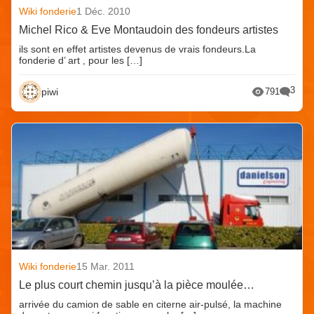
Wiki fonderie
1 Déc. 2010
Michel Rico & Eve Montaudoin des fondeurs artistes
ils sont en effet artistes devenus de vrais fondeurs.La
fonderie d’ art , pour les […]
3
piwi
791
Wiki fonderie
15 Mar. 2011
Le plus court chemin jusqu’à la pièce moulée…
arrivée du camion de sable en citerne air-pulsé, la machine