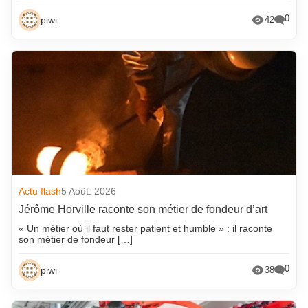
0
piwi
42
Actu flash
5 Août. 2026
Jérôme Horville raconte son métier de fondeur d’art
« Un métier où il faut rester patient et humble » : il raconte
son métier de fondeur […]
0
piwi
38