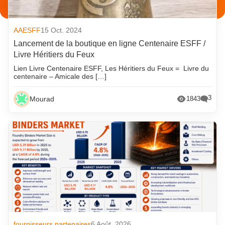
AAESFF
15 Oct. 2024
Lancement de la boutique en ligne Centenaire ESFF /
Livre Héritiers du Feux
Lien Livre Centenaire ESFF, Les Héritiers du Feux = Livre du
centenaire – Amicale des […]
3
Mourad
1843
fournisseurs partenaires
6 Août. 2026