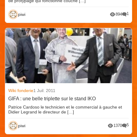
de protypage qui fonctionne couche […]
1
piwi
894
Wiki fonderie
1 Juil. 2011
GIFA : une belle triplette sur le stand IKO
Patrice Cardoso le technicien et le commercial à gauche et
Didier Legrand le directeur de […]
5
piwi
1370