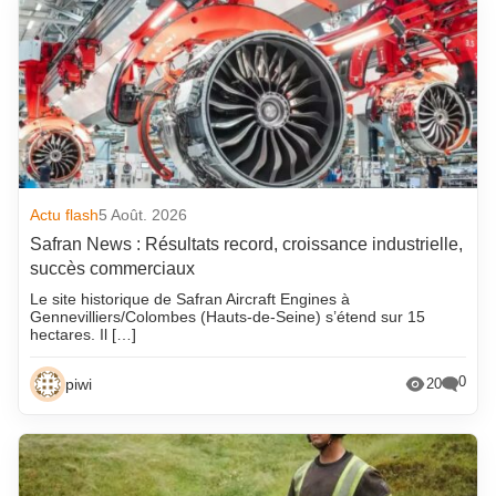
Actu flash
5 Août. 2026
Safran News : Résultats record, croissance industrielle,
succès commerciaux
Le site historique de Safran Aircraft Engines à
Gennevilliers/Colombes (Hauts-de-Seine) s’étend sur 15
hectares. Il […]
0
piwi
20