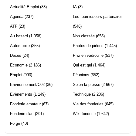
Actualité Emploi
(83)
IA
(3)
Agenda
(237)
Les fournisseurs partenaires
ATF
(23)
(546)
Au hasard
(1 058)
Non classée
(658)
Automobile
(355)
Photos de pièces
(1 445)
Décès
(24)
Piwi en vadrouille
(537)
Economie
(2 186)
Qui est qui
(1 464)
Emploi
(993)
Réunions
(652)
Environnement/C02
(36)
Selon la presse
(2 667)
Evènements
(1 149)
Technique
(2 206)
Fonderie amateur
(67)
Vie des fonderies
(645)
Fonderie d'art
(291)
Wiki fonderie
(1 642)
Forge
(40)