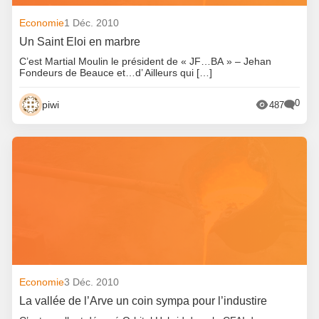
Economie
1 Déc. 2010
Un Saint Eloi en marbre
C’est Martial Moulin le président de « JF…BA » – Jehan
Fondeurs de Beauce et…d’ Ailleurs qui […]
0
piwi
487
Economie
3 Déc. 2010
La vallée de l’Arve un coin sympa pour l’industire