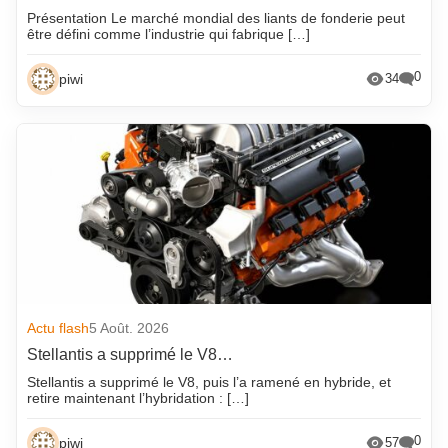
Présentation Le marché mondial des liants de fonderie peut
être défini comme l’industrie qui fabrique […]
0
piwi
34
Actu flash
5 Août. 2026
Stellantis a supprimé le V8…
Stellantis a supprimé le V8, puis l’a ramené en hybride, et
retire maintenant l’hybridation : […]
0
piwi
57