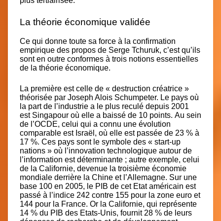
plus tertiairisée.
La théorie économique validée
Ce qui donne toute sa force à la confirmation
empirique des propos de Serge Tchuruk, c’est qu’ils
sont en outre conformes à
trois notions essentielles
de la théorie économique.
La première est celle de
« destruction créatrice »
théorisée par Joseph Alois Schumpeter. Le pays où
la part de l’industrie a le plus reculé depuis 2001
est
Singapour où elle a baissé de 10 points.
Au sein
de l’OCDE, celui qui a connu une évolution
comparable est Israël, où elle est passée de 23 % à
17 %. Ces pays sont le symbole des « start-up
nations » où l’innovation technologique autour de
l’information est déterminante ; autre exemple, celui
de la Californie, devenue la troisième économie
mondiale derrière la Chine et l’Allemagne. Sur une
base 100 en 2005, le PIB de cet Etat américain est
passé à l’indice 242 contre 155 pour la zone euro et
144 pour la France. Or la Californie, qui représente
14 % du PIB des Etats-Unis, fournit 28 % de leurs