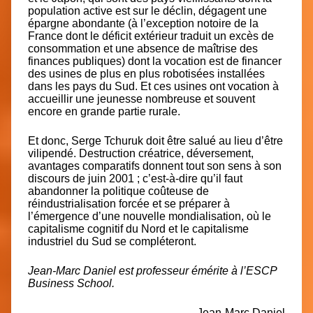
population active est sur le déclin, dégagent une
épargne abondante (à l’exception notoire de la
France dont le déficit extérieur traduit un excès de
consommation et une absence de maîtrise des
finances publiques) dont la vocation est de financer
des usines de plus en plus robotisées installées
dans les pays du Sud. Et ces usines ont vocation à
accueillir une jeunesse nombreuse et souvent
encore en grande partie rurale.
Et donc, Serge Tchuruk doit être salué au lieu d’être
vilipendé.
Destruction créatrice, déversement,
avantages comparatifs
donnent tout son sens à son
discours de juin 2001 ; c’est-à-dire qu’il faut
abandonner la politique coûteuse de
réindustrialisation forcée et se préparer à
l’émergence d’une nouvelle mondialisation, où le
capitalisme cognitif du Nord et le capitalisme
industriel du Sud se compléteront.
Jean-Marc Daniel
est professeur émérite à l’ESCP
Business School.
Jean-Marc Daniel