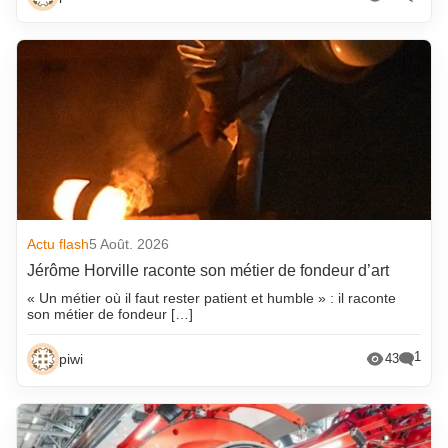
Actu flash
5 Août. 2026
Jérôme Horville raconte son métier de fondeur d’art
« Un métier où il faut rester patient et humble » : il raconte
son métier de fondeur […]
1
piwi
43