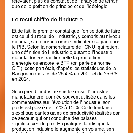
relevaient plus du constat et de l’analyse de terrain
que de la pétition de principe et de l’idéologie.
Le recul chiffré de l’industrie
Et de fait, le premier constat que l’on se doit de faire
est celui du recul de
l’industrie,
y compris au niveau
mondial, si on prend comme indicateur
sa part dans
le PIB
. Selon la nomenclature de l’ONU, qui retient
une définition de l’industrie ajoutant à
l’industrie
manufacturière
traditionnelle la
production
d’énergie
ou encore
le BTP
(on parle de norme
CITI), cette part était, d’après les statistiques de la
Banque mondiale, de 26,4 % en 2001 et de 25,6 %
en 2024.
Si on prend l’industrie stricto sensu, l’industrie
manufacturière, donnée souvent utilisée dans les
commentaires sur l’évolution de l’industrie, son
poids est passé de
17 % à 15 %
. Cette tendance
s’explique par les gains de productivité réalisés par
ce secteur, qui ont conduit à des baisses
significatives de prix. En pratique, tandis que la
production industrielle augmente en volume, son