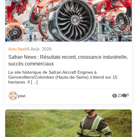
Actu flash
5 Août. 2026
Safran News : Résultats record, croissance industrielle,
succès commerciaux
Le site historique de Safran Aircraft Engines à
Gennevilliers/Colombes (Hauts-de-Seine) s’étend sur 15
hectares. Il […]
0
piwi
23