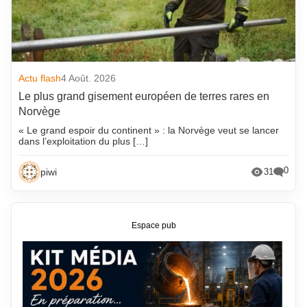
Actu flash
4 Août. 2026
Le plus grand gisement européen de terres rares en
Norvège
« Le grand espoir du continent » : la Norvège veut se lancer
dans l’exploitation du plus […]
0
piwi
31
Espace pub