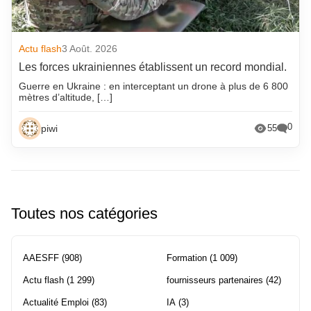
Actu flash
3 Août. 2026
Les forces ukrainiennes établissent un record mondial.
Guerre en Ukraine : en interceptant un drone à plus de 6 800
mètres d’altitude, […]
0
piwi
55
Toutes nos catégories
AAESFF
(908)
Formation
(1 009)
Actu flash
(1 299)
fournisseurs partenaires
(42)
Actualité Emploi
(83)
IA
(3)