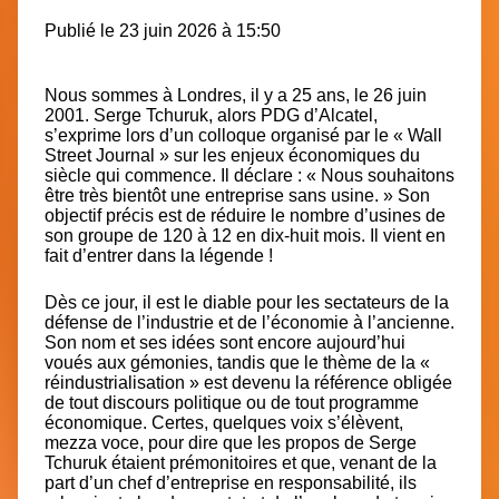
Publié le 23 juin 2026 à 15:50
Nous sommes à Londres, il y a 25 ans, le 26 juin
2001. Serge Tchuruk, alors PDG d’Alcatel,
s’exprime lors d’un colloque organisé par le « Wall
Street Journal » sur les enjeux économiques du
siècle qui commence. Il déclare :
« Nous souhaitons
être très bientôt une entreprise sans usine. »
Son
objectif précis est de
réduire le nombre d’usines de
son groupe de 120 à 12 en dix-huit mois.
Il vient en
fait d’entrer dans la légende !
Dès ce jour, il est le diable pour les sectateurs de la
défense de l’industrie et de l’économie à l’ancienne.
Son nom et ses idées sont encore aujourd’hui
voués aux gémonies, tandis que
le thème de la «
réindustrialisation »
est devenu la référence obligée
de tout discours politique ou de tout programme
économique. Certes, quelques voix s’élèvent,
mezza voce, pour dire que les propos de Serge
Tchuruk étaient prémonitoires et que, venant de la
part d’un chef d’entreprise en responsabilité, ils