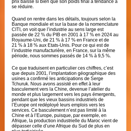
prix baisse si bien que son poids final a tendance à
se réduire.
Quand on rentre dans les détails, toujours selon la
Banque mondiale et sur la base de la nomenclature
CITI, on voit que l’industrie au sens large est
passée de 22 % du PIB en 2001 à 17 % en 2024 au
Royaume-Uni, de
21 % à 17 % en France
et de
21 % à 18 % aux Etats-Unis. Pour ce qui est de
l’industrie manufacturière, en France, sur la même
période,
nous sommes passés de 14 % à 9,5 %.
Ce que traduisent en particulier ces chiffres, c’est
que depuis 2001, l’implantation géographique des
usines a confirmé les anticipations de Serge
Tchuruk. Nous avons assisté en effet à leur
basculement vers la Chine, devenue l’atelier du
monde et plus largement vers les pays émergents,
pendant que les vieux bassins industriels de
l’Europe ont redéployé leurs emplois vers les
services. Ce basculement n’est pas limité à la
Chine et à l’Europe, puisque, par exemple, en
Afrique,
la production industrielle du Maroc vient de
dépasser celle d’une Afrique du Sud
de plus en