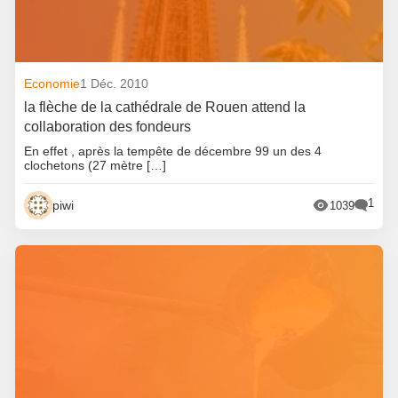
Economie
1 Déc. 2010
la flèche de la cathédrale de Rouen attend la
collaboration des fondeurs
En effet , après la tempête de décembre 99 un des 4
clochetons (27 mètre […]
1
piwi
1039