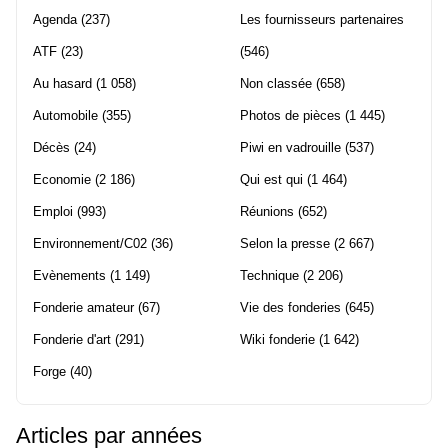
Agenda
(237)
Les fournisseurs partenaires
ATF
(23)
(546)
Au hasard
(1 058)
Non classée
(658)
Automobile
(355)
Photos de pièces
(1 445)
Décès
(24)
Piwi en vadrouille
(537)
Economie
(2 186)
Qui est qui
(1 464)
Emploi
(993)
Réunions
(652)
Environnement/C02
(36)
Selon la presse
(2 667)
Evènements
(1 149)
Technique
(2 206)
Fonderie amateur
(67)
Vie des fonderies
(645)
Fonderie d'art
(291)
Wiki fonderie
(1 642)
Forge
(40)
Articles par années