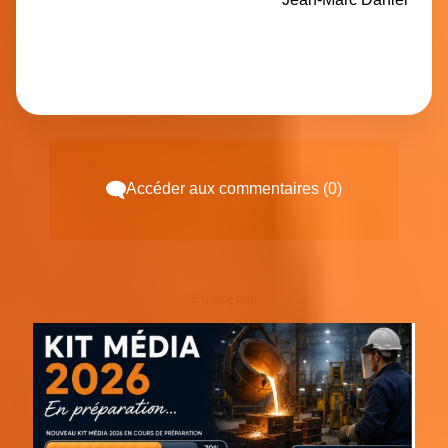
Accéder aux commentaires (0)
Espace pub