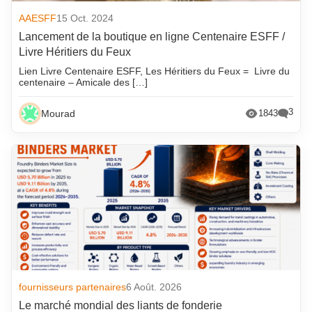
AAESFF
15 Oct. 2024
Lancement de la boutique en ligne Centenaire ESFF /
Livre Héritiers du Feux
Lien Livre Centenaire ESFF, Les Héritiers du Feux = Livre du
centenaire – Amicale des […]
3
Mourad
1843
fournisseurs partenaires
6 Août. 2026
Le marché mondial des liants de fonderie