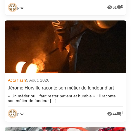
0
piwi
61
Actu flash
5 Août. 2026
Jérôme Horville raconte son métier de fondeur d’art
« Un métier où il faut rester patient et humble » : il raconte
son métier de fondeur […]
1
piwi
44