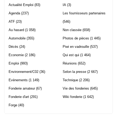
Actualité Emploi
(83)
IA
(3)
Agenda
(237)
Les fournisseurs partenaires
ATF
(23)
(546)
Au hasard
(1 058)
Non classée
(658)
Automobile
(355)
Photos de pièces
(1 445)
Décès
(24)
Piwi en vadrouille
(537)
Economie
(2 186)
Qui est qui
(1 464)
Emploi
(993)
Réunions
(652)
Environnement/C02
(36)
Selon la presse
(2 667)
Evènements
(1 149)
Technique
(2 206)
Fonderie amateur
(67)
Vie des fonderies
(645)
Fonderie d'art
(291)
Wiki fonderie
(1 642)
Forge
(40)