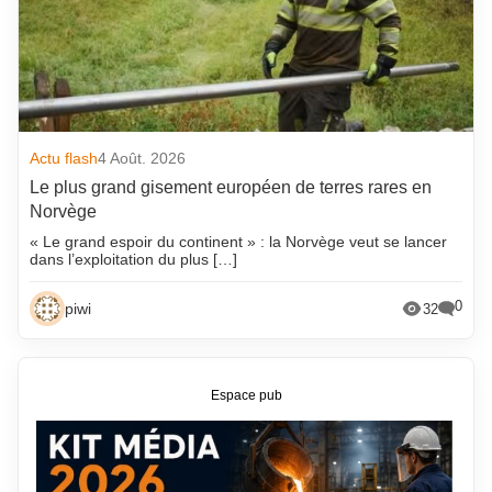
Actu flash
4 Août. 2026
Le plus grand gisement européen de terres rares en
Norvège
« Le grand espoir du continent » : la Norvège veut se lancer
dans l’exploitation du plus […]
0
piwi
32
Espace pub