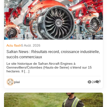
Actu flash
5 Août. 2026
Safran News : Résultats record, croissance industrielle,
succès commerciaux
Le site historique de Safran Aircraft Engines à
Gennevilliers/Colombes (Hauts-de-Seine) s’étend sur 15
hectares. Il […]
0
piwi
24