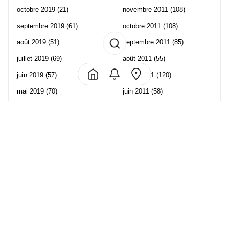
octobre 2019
(21)
novembre 2011
(108)
septembre 2019
(61)
octobre 2011
(108)
août 2019
(51)
septembre 2011
(85)
juillet 2019
(69)
août 2011
(55)
juin 2019
(57)
juillet 2011
(120)
mai 2019
(70)
juin 2011
(58)
avril 2019
(106)
mai 2011
(82)
mars 2019
(102)
avril 2011
(70)
février 2019
(95)
mars 2011
(71)
janvier 2019
(73)
février 2011
(65)
décembre 2018
(65)
janvier 2011
(82)
novembre 2018
(107)
décembre 2010
(68)
octobre 2018
(96)