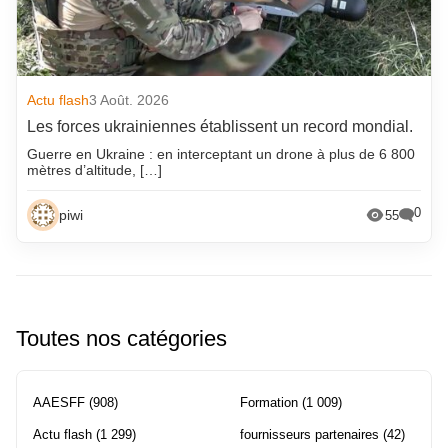
Actu flash
3 Août. 2026
Les forces ukrainiennes établissent un record mondial.
Guerre en Ukraine : en interceptant un drone à plus de 6 800
mètres d’altitude, […]
0
piwi
55
Toutes nos catégories
AAESFF
(908)
Formation
(1 009)
Actu flash
(1 299)
fournisseurs partenaires
(42)