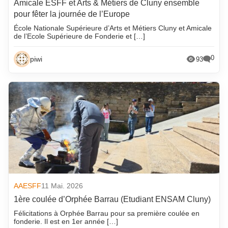
Amicale ESFF et Arts & Métiers de Cluny ensemble
pour fêter la journée de l’Europe
École Nationale Supérieure d’Arts et Métiers Cluny et Amicale
de l’Ecole Supérieure de Fonderie et […]
0
piwi
93
AAESFF
11 Mai. 2026
1ère coulée d’Orphée Barrau (Etudiant ENSAM Cluny)
Félicitations à Orphée Barrau pour sa première coulée en
fonderie. Il est en 1er année […]