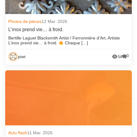
Photos de pièces
12 Mar. 2026
L’inox prend vie… à froid.
Bertille Laguet Blacksmith Artist / Ferronnière d’Art, Artiste
L’inox prend vie… à froid.
Chaque […]
0
piwi
54
Actu flash
11 Mar. 2026