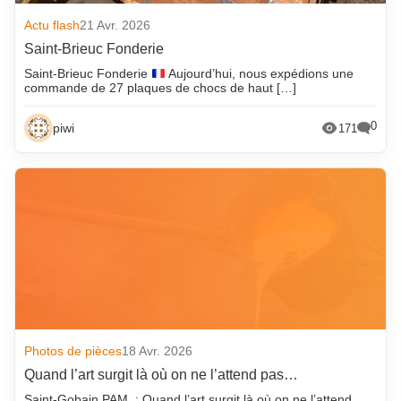
Actu flash
21 Avr. 2026
Saint-Brieuc Fonderie
Saint-Brieuc Fonderie
Aujourd’hui, nous expédions une
commande de 27 plaques de chocs de haut […]
0
piwi
171
Photos de pièces
18 Avr. 2026
Quand l’art surgit là où on ne l’attend pas…
Saint-Gobain PAM : Quand l’art surgit là où on ne l’attend