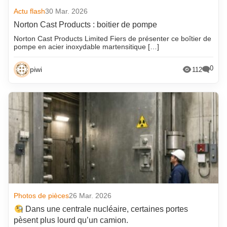
Actu flash
30 Mar. 2026
Norton Cast Products : boitier de pompe
Norton Cast Products Limited Fiers de présenter ce boîtier de
pompe en acier inoxydable martensitique […]
0
piwi
112
Photos de pièces
26 Mar. 2026
Dans une centrale nucléaire, certaines portes
pèsent plus lourd qu’un camion.