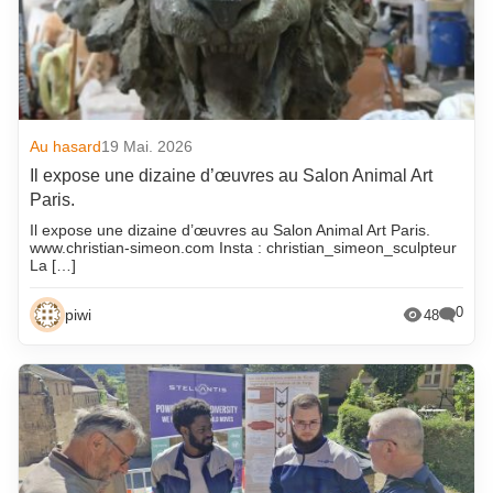
Au hasard
19 Mai. 2026
Il expose une dizaine d’œuvres au Salon Animal Art
Paris.
Il expose une dizaine d’œuvres au Salon Animal Art Paris.
www.christian-simeon.com Insta : christian_simeon_sculpteur
La […]
0
piwi
48