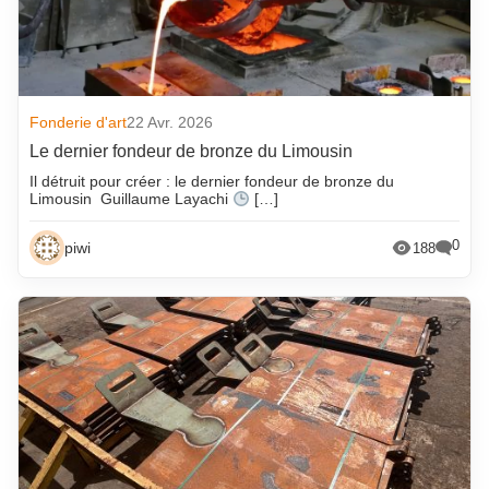
Fonderie d'art
22 Avr. 2026
Le dernier fondeur de bronze du Limousin
Il détruit pour créer : le dernier fondeur de bronze du
Limousin Guillaume Layachi
[…]
0
piwi
188