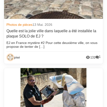
Photos de pièces
13 Mai. 2026
Quelle est la jolie ville dans laquelle a été installée la
plaque SOLO de EJ ?
EJ en France mystère #2 Pour cette deuxième ville, on vous
propose de tenter de […]
1
piwi
131