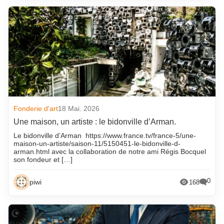
Fonderie d'art
18 Mai. 2026
Une maison, un artiste : le bidonville d’Arman.
Le bidonville d’Arman https://www.france.tv/france-5/une-
maison-un-artiste/saison-11/5150451-le-bidonville-d-
arman.html avec la collaboration de notre ami Régis Bocquel
son fondeur et […]
0
piwi
168