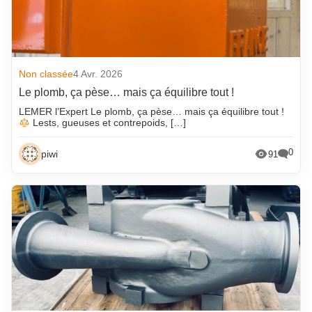
Non classée
4 Avr. 2026
Le plomb, ça pèse… mais ça équilibre tout !
LEMER l’Expert Le plomb, ça pèse… mais ça équilibre tout !
Lests, gueuses et contrepoids, […]
0
piwi
91