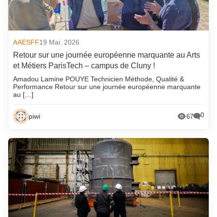
AAESFF
19 Mai. 2026
Retour sur une journée européenne marquante au Arts
et Métiers ParisTech – campus de Cluny !
Amadou Lamine POUYE Technicien Méthode, Qualité &
Performance Retour sur une journée européenne marquante
au […]
0
piwi
67