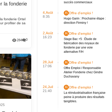
succès commerciaux
r la fonderie
4,Août
Offre d'emploi !
8:35
Hugo Garin : Prochaine étape :
 la fonderie Ortel
ur profiter de sa
direction Firminy !
2,Août
Offre d'emploi !
16:23
Stage Bac +5 : Étude de
0
284
fabrication des noyaux de
fonderie par une voie
alternative F/H
28,Juil
Offre d'emploi !
17:06
Offre Emploi / Responsable
Atelier Fonderie chez Gindre
Duchavany
24,Juil
Offre d'emploi !
21:40
La réindustrialisation française
peine à produire des résultats
tangibles.
025