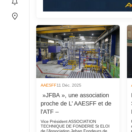
AAESFF
11 Déc. 2025
»JFBA », une association
proche de L’ AAESFF et de
l’ATF –
Vice Président ASSOCIATION
TECHNIQUE DE FONDERIE St ELOI
de l’Association Jehan Fondeurs de