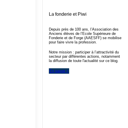
La fonderie et Piwi
Depuis près de 100 ans, l’Association des
Anciens élèves de l’Ecole Supérieure de
Fonderie et de Forge (AAESFF) se mobilise
pour faire vivre la profession.
Notre mission : participer à l’attractivité du
secteur par différentes actions, notamment
la diffusion de toute l'actualité sur ce blog.
En savoir +