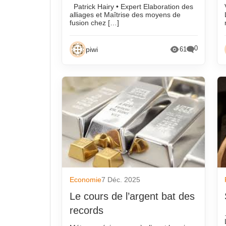
Patrick Hairy • Expert Elaboration des
alliages et Maîtrise des moyens de
fusion chez […]
0
piwi
61
Economie
7 Déc. 2025
Le cours de l’argent bat des
records