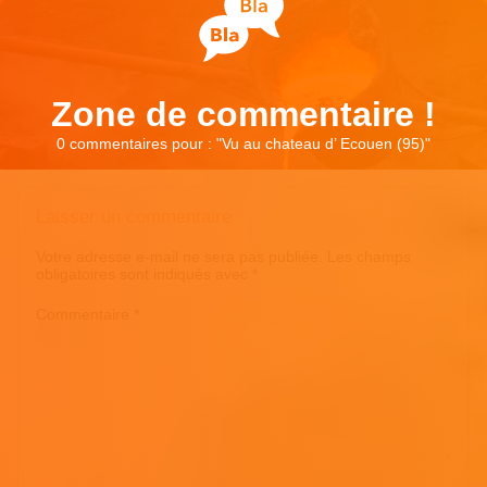
Zone de commentaire !
0 commentaires pour : "
Vu au chateau d’ Ecouen (95)
"
Laisser un commentaire
Votre adresse e-mail ne sera pas publiée.
Les champs
obligatoires sont indiqués avec
*
Commentaire
*