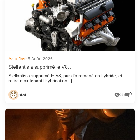
Actu flash
5 Août. 2026
Stellantis a supprimé le V8…
Stellantis a supprimé le V8, puis l’a ramené en hybride, et
retire maintenant l’hybridation : […]
0
piwi
35