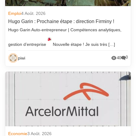
Emploi
4 Août. 2026
Hugo Garin : Prochaine étape : direction Firminy !
Hugo Garin Auto-entrepreneur | Compétences analytiques,
gestion d’entreprise
Nouvelle étape ! Je suis très […]
0
piwi
40
Economie
3 Août. 2026