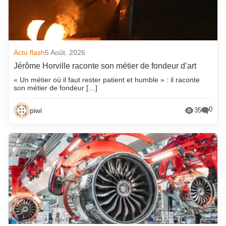
Actu flash
5 Août. 2026
Jérôme Horville raconte son métier de fondeur d’art
« Un métier où il faut rester patient et humble » : il raconte
son métier de fondeur […]
0
piwi
35