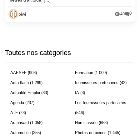
0
piwi
49
Toutes nos catégories
AAESFF
(908)
Formation
(1 009)
Actu flash
(1 299)
fournisseurs partenaires
(42)
Actualité Emploi
(83)
IA
(3)
Agenda
(237)
Les fournisseurs partenaires
ATF
(23)
(546)
Au hasard
(1 058)
Non classée
(658)
Automobile
(355)
Photos de pièces
(1 445)