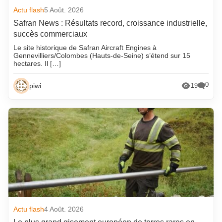
Actu flash
5 Août. 2026
Safran News : Résultats record, croissance industrielle,
succès commerciaux
Le site historique de Safran Aircraft Engines à
Gennevilliers/Colombes (Hauts-de-Seine) s’étend sur 15
hectares. Il […]
0
piwi
19
Actu flash
4 Août. 2026