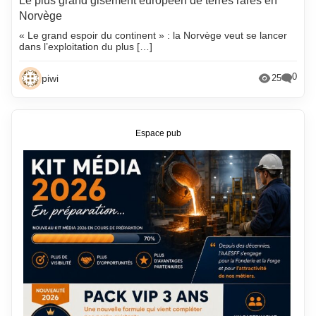
Le plus grand gisement européen de terres rares en
Norvège
« Le grand espoir du continent » : la Norvège veut se lancer
dans l’exploitation du plus […]
0
piwi
25
Espace pub