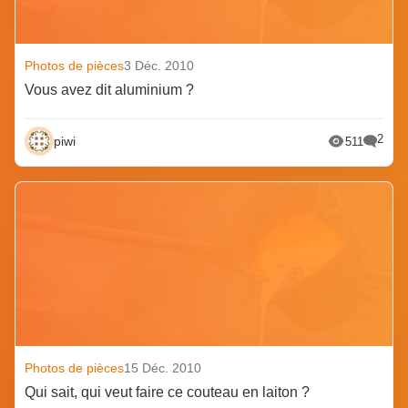
Photos de pièces
3 Déc. 2010
Vous avez dit aluminium ?
2
piwi
511
Photos de pièces
15 Déc. 2010
Qui sait, qui veut faire ce couteau en laiton ?