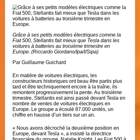
Grâce à ses petits modèles électriques comme la
Fiat 500, Stellantis fait mieux que Tesla dans les
voitures à batteries au troisième trimestre en
Europe. (Riccardo Giordano/Ipa/I/Sipa)
Par
Guillaume Guichard
En matière de voitures électriques, les
constructeurs historiques ont beau être partis plus
tard et être techniquement encore à la traîne, ils
remontent progressivement la pente. Au troisième
trimestre,
Stellantis est ainsi passé devant Tesla
en
nombre de ventes de voitures électriques
en
Europe
. Le groupe a écoulé
87.000 unités,
un
chiffre en hausse d’un tiers sur un an.
« Nous avons décroché la deuxième position en
Europe,
devant Tesla
», a insisté la directrice
financière du groupe, Natalie Knight. Les Fiat 500 à