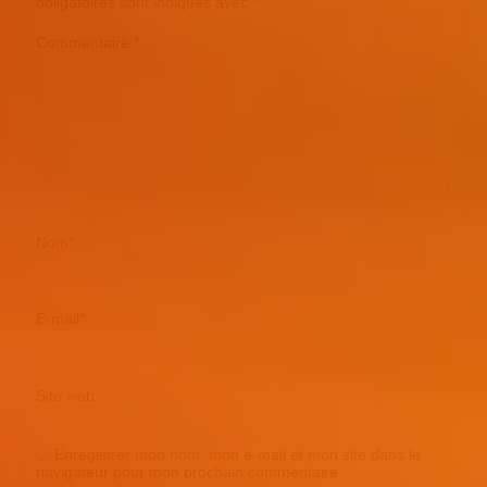
obligatoires sont indiqués avec
*
Commentaire
*
Nom
*
E-mail
*
Site web
Enregistrer mon nom, mon e-mail et mon site dans le
navigateur pour mon prochain commentaire.