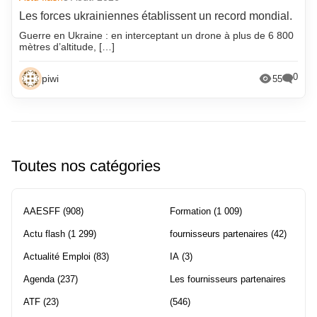
Les forces ukrainiennes établissent un record mondial.
Guerre en Ukraine : en interceptant un drone à plus de 6 800
mètres d’altitude, […]
0
piwi
55
Toutes nos catégories
AAESFF
(908)
Formation
(1 009)
Actu flash
(1 299)
fournisseurs partenaires
(42)
Actualité Emploi
(83)
IA
(3)
Agenda
(237)
Les fournisseurs partenaires
ATF
(23)
(546)