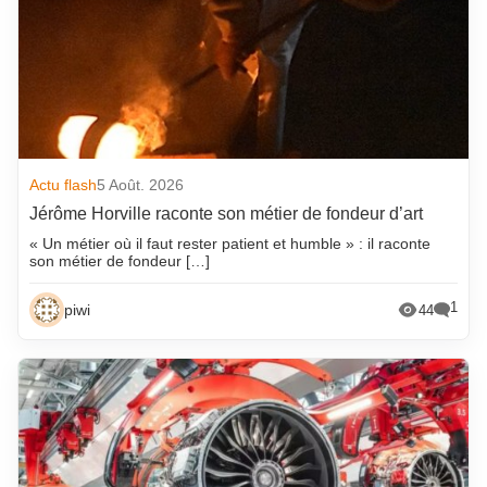
Actu flash
5 Août. 2026
Jérôme Horville raconte son métier de fondeur d’art
« Un métier où il faut rester patient et humble » : il raconte
son métier de fondeur […]
1
piwi
44