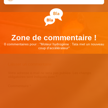
Zone de commentaire !
0 commentaires pour : "
Moteur hydrogène : Tata met un nouveau
coup d’accélérateur
"
Laisser un commentaire
Votre adresse e-mail ne sera pas publiée.
Les champs
obligatoires sont indiqués avec
*
Commentaire
*