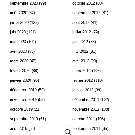
septembre 2020
(99)
octobre 2012
(60)
août 2020
(82)
septembre 2012
(81)
juillet 2020
(123)
août 2012
(41)
juin 2020
(121)
juillet 2012
(79)
mai 2020
(104)
juin 2012
(88)
avril 2020
(99)
mai 2012
(81)
mars 2020
(47)
avril 2012
(90)
février 2020
(86)
mars 2012
(106)
janvier 2020
(96)
février 2012
(110)
décembre 2019
(59)
janvier 2012
(99)
novembre 2019
(53)
décembre 2011
(102)
octobre 2019
(21)
novembre 2011
(108)
septembre 2019
(61)
octobre 2011
(108)
août 2019
(51)
septembre 2011
(85)