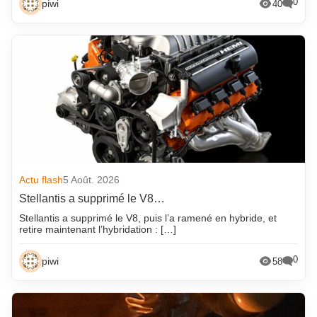
0
piwi
40
Actu flash
5 Août. 2026
Stellantis a supprimé le V8…
Stellantis a supprimé le V8, puis l’a ramené en hybride, et
retire maintenant l’hybridation : […]
0
piwi
58