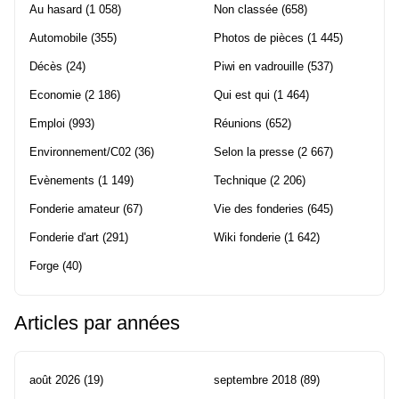
Au hasard
(1 058)
Non classée
(658)
Automobile
(355)
Photos de pièces
(1 445)
Décès
(24)
Piwi en vadrouille
(537)
Economie
(2 186)
Qui est qui
(1 464)
Emploi
(993)
Réunions
(652)
Environnement/C02
(36)
Selon la presse
(2 667)
Evènements
(1 149)
Technique
(2 206)
Fonderie amateur
(67)
Vie des fonderies
(645)
Fonderie d'art
(291)
Wiki fonderie
(1 642)
Forge
(40)
Articles par années
août 2026
(19)
septembre 2018
(89)