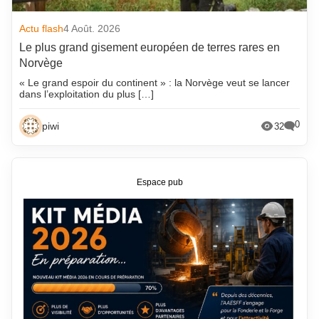
Actu flash
4 Août. 2026
Le plus grand gisement européen de terres rares en
Norvège
« Le grand espoir du continent » : la Norvège veut se lancer
dans l’exploitation du plus […]
0
piwi
32
Espace pub