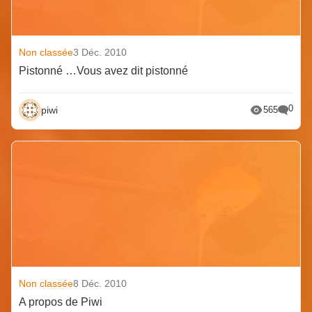
Non classée
3 Déc. 2010
Pistonné …Vous avez dit pistonné
0
piwi
565
Non classée
8 Déc. 2010
A propos de Piwi