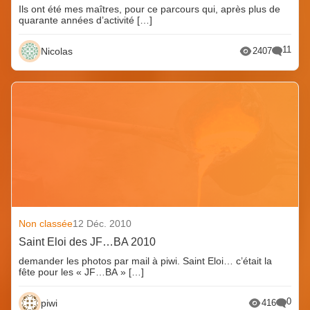
Ils ont été mes maîtres, pour ce parcours qui, après plus de
quarante années d’activité […]
11
Nicolas
2407
Non classée
12 Déc. 2010
Saint Eloi des JF…BA 2010
demander les photos par mail à piwi. Saint Eloi… c’était la
fête pour les « JF…BA » […]
0
piwi
416