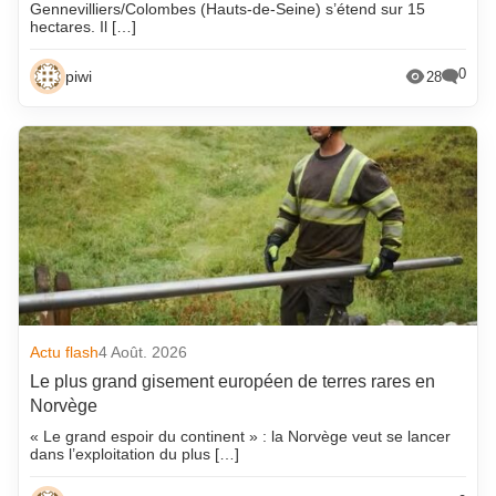
Gennevilliers/Colombes (Hauts-de-Seine) s’étend sur 15
hectares. Il […]
0
piwi
28
Actu flash
4 Août. 2026
Le plus grand gisement européen de terres rares en
Norvège
« Le grand espoir du continent » : la Norvège veut se lancer
dans l’exploitation du plus […]