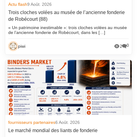
Actu flash
9 Août. 2026
Trois cloches volées au musée de l’ancienne fonderie
de Robécourt (88)
« Un patrimoine inestimable »: trois cloches volées au musée
de l’ancienne fonderie de Robécourt, dans les […]
0
piwi
2
fournisseurs partenaires
6 Août. 2026
Le marché mondial des liants de fonderie