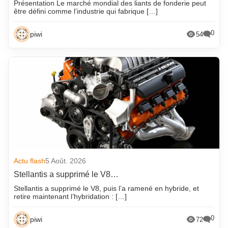
Présentation Le marché mondial des liants de fonderie peut
être défini comme l’industrie qui fabrique […]
0
piwi
54
Actu flash
5 Août. 2026
Stellantis a supprimé le V8…
Stellantis a supprimé le V8, puis l’a ramené en hybride, et
retire maintenant l’hybridation : […]
0
piwi
72