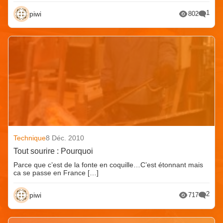
1
piwi
802
Technique
8 Déc. 2010
Tout sourire : Pourquoi
Parce que c’est de la fonte en coquille…C’est étonnant mais
ca se passe en France […]
2
piwi
717