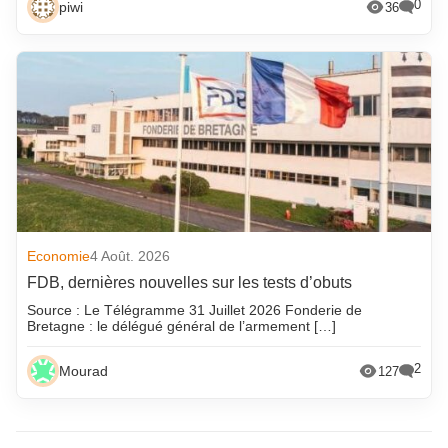
0
piwi
36
Economie
4 Août. 2026
FDB, dernières nouvelles sur les tests d’obuts
Source : Le Télégramme 31 Juillet 2026 Fonderie de
Bretagne : le délégué général de l’armement […]
2
Mourad
127