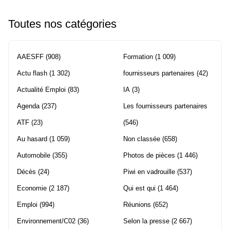
Toutes nos catégories
AAESFF
(908)
Formation
(1 009)
Actu flash
(1 302)
fournisseurs partenaires
(42)
Actualité Emploi
(83)
IA
(3)
Agenda
(237)
Les fournisseurs partenaires
ATF
(23)
(546)
Au hasard
(1 059)
Non classée
(658)
Automobile
(355)
Photos de pièces
(1 446)
Décès
(24)
Piwi en vadrouille
(537)
Economie
(2 187)
Qui est qui
(1 464)
Emploi
(994)
Réunions
(652)
Environnement/C02
(36)
Selon la presse
(2 667)