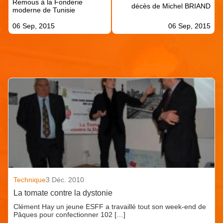
Remous à la Fonderie
l’article
décès de Michel BRIAND
moderne de Tunisie
06 Sep, 2015
06 Sep, 2015
Articles similaires
Technique
3 Déc. 2010
La tomate contre la dystonie
Clément Hay un jeune ESFF a travaillé tout son week-end de
Pâques pour confectionner 102 […]