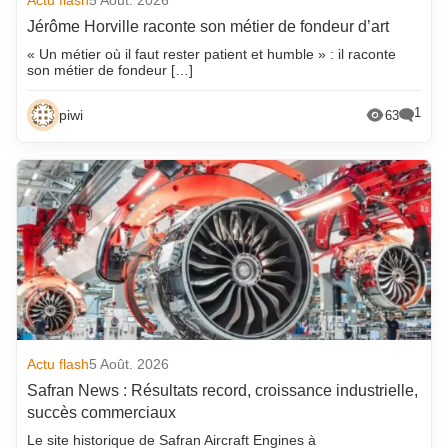
Actu flash
5 Août. 2026
Jérôme Horville raconte son métier de fondeur d’art
« Un métier où il faut rester patient et humble » : il raconte
son métier de fondeur […]
1
piwi
63
Actu flash
5 Août. 2026
Safran News : Résultats record, croissance industrielle,
succès commerciaux
Le site historique de Safran Aircraft Engines à