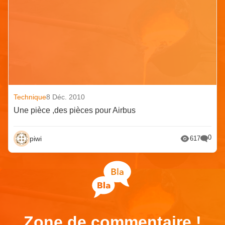
Technique
8 Déc. 2010
Une pièce ,des pièces pour Airbus
0
piwi
617
Zone de commentaire !