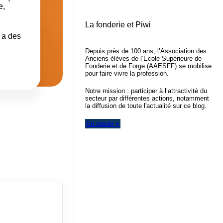
e,
La fonderie et Piwi
 a des
Depuis près de 100 ans, l’Association des
Anciens élèves de l’Ecole Supérieure de
Fonderie et de Forge (AAESFF) se mobilise
pour faire vivre la profession.
Notre mission : participer à l’attractivité du
secteur par différentes actions, notamment
la diffusion de toute l'actualité sur ce blog.
En savoir +