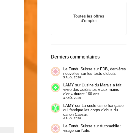
Toutes les offres
d'emploi
Derniers commentaires
Le Fondu Suisse
sur
FDB, dernières
nouvelles sur les tests d’obuts
5 Août. 2026
LAMY
sur
L’usine du Marais a fait
vivre des aciéristes « aux mains
d’or » durant 160 ans.
4 Août. 2026
LAMY
sur
La seule usine française
qui fabrique les corps d’obus du
canon Caesar.
4 Août. 2026
Le Fondu Suisse
sur
Automobile :
virage sur l’aile.