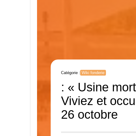
Catégorie :
Wiki fonderie
: « Usine mor
Viviez et occu
26 octobre