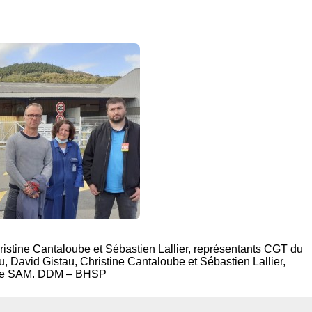
ristine Cantaloube et Sébastien Lallier, représentants CGT du
 David Gistau, Christine Cantaloube et Sébastien Lallier,
 de SAM. DDM – BHSP