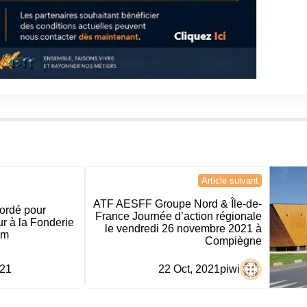
Article suivant
ATF AESFF Groupe Nord & Île-de-
ordé pour
France Journée d’action régionale
ur à la Fonderie
le vendredi 26 novembre 2021 à
um
Compiègne
021
22 Oct, 2021
piwi