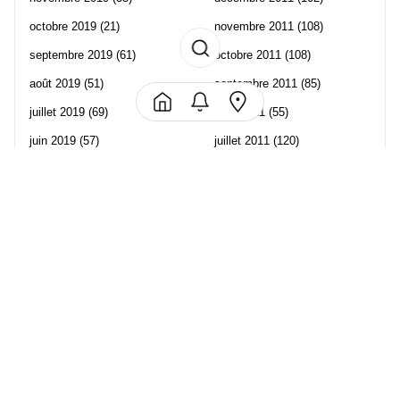
octobre 2019
(21)
novembre 2011
(108)
septembre 2019
(61)
octobre 2011
(108)
août 2019
(51)
septembre 2011
(85)
juillet 2019
(69)
août 2011
(55)
juin 2019
(57)
juillet 2011
(120)
mai 2019
(70)
juin 2011
(58)
avril 2019
(106)
mai 2011
(82)
mars 2019
(102)
avril 2011
(70)
février 2019
(95)
mars 2011
(71)
janvier 2019
(73)
février 2011
(65)
décembre 2018
(65)
janvier 2011
(82)
novembre 2018
(107)
décembre 2010
(68)
octobre 2018
(96)