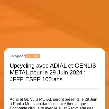
Catégorie :
AAESFF
Upcycling avec ADIAL et GENLIS
METAL pour le 29 Juin 2024 :
JFFF ESFF 100 ans
Adial
et
GENLIS METAL
seront présents le 29 Juin
à Pont à Mousson dans l espace thématique :
Économie circulaire avec le sujet Recyclage des