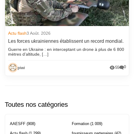
Actu flash
3 Août. 2026
Les forces ukrainiennes établissent un record mondial.
Guerre en Ukraine : en interceptant un drone à plus de 6 800
mètres d’altitude, […]
0
piwi
55
Toutes nos catégories
AAESFF
(908)
Formation
(1 009)
Actu flash
(1 299)
fournisseurs partenaires
(42)