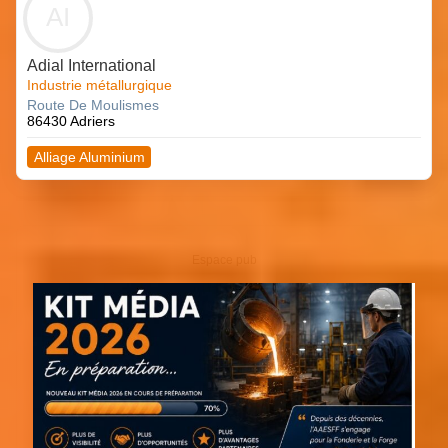
AI
Adial International
Industrie métallurgique
Route De Moulismes
86430 Adriers
Alliage Aluminium
Espace pub