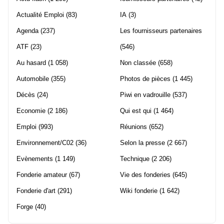
Actualité Emploi
(83)
IA
(3)
Agenda
(237)
Les fournisseurs partenaires
ATF
(23)
(546)
Au hasard
(1 058)
Non classée
(658)
Automobile
(355)
Photos de pièces
(1 445)
Décès
(24)
Piwi en vadrouille
(537)
Economie
(2 186)
Qui est qui
(1 464)
Emploi
(993)
Réunions
(652)
Environnement/C02
(36)
Selon la presse
(2 667)
Evènements
(1 149)
Technique
(2 206)
Fonderie amateur
(67)
Vie des fonderies
(645)
Fonderie d'art
(291)
Wiki fonderie
(1 642)
Forge
(40)