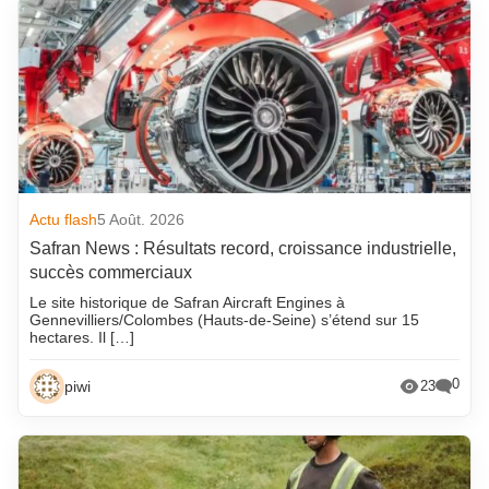
Actu flash
5 Août. 2026
Safran News : Résultats record, croissance industrielle,
succès commerciaux
Le site historique de Safran Aircraft Engines à
Gennevilliers/Colombes (Hauts-de-Seine) s’étend sur 15
hectares. Il […]
0
piwi
23