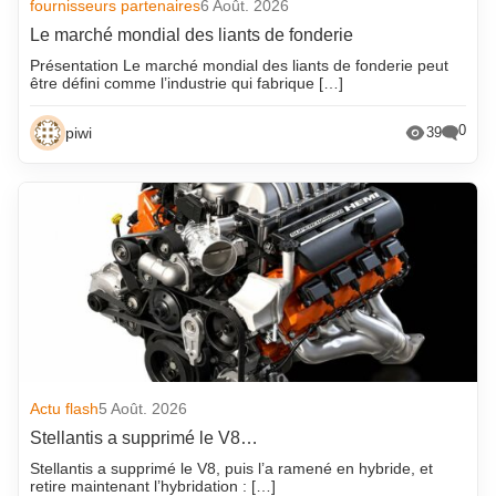
fournisseurs partenaires
6 Août. 2026
Le marché mondial des liants de fonderie
Présentation Le marché mondial des liants de fonderie peut
être défini comme l’industrie qui fabrique […]
0
piwi
39
Actu flash
5 Août. 2026
Stellantis a supprimé le V8…
Stellantis a supprimé le V8, puis l’a ramené en hybride, et
retire maintenant l’hybridation : […]