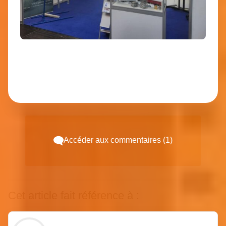
Accéder aux commentaires (1)
Cet article fait référence à :