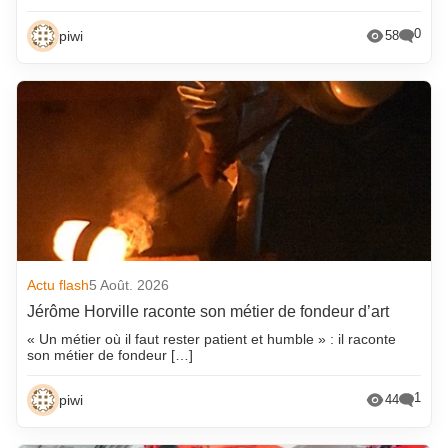
0
piwi
58
Actu flash
5 Août. 2026
Jérôme Horville raconte son métier de fondeur d’art
« Un métier où il faut rester patient et humble » : il raconte
son métier de fondeur […]
1
piwi
44