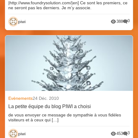
|http://www.foundrysolution.com/|en] Ce sont les premiers, ce
ne seront pas les derniers. Je m’y associe.
0
piwi
388
Evènements
24 Déc. 2010
La petite équipe du blog PIWI a choisi
de vous envoyer ce message de sympathie à vous fidèles
visiteurs et à ceux qui […]
3
piwi
453