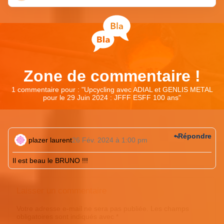
Zone de commentaire !
1 commentaire pour : "
Upcycling avec ADIAL et GENLIS METAL
pour le 29 Juin 2024 : JFFF ESFF 100 ans
"
Répondre
plazer laurent
26 Fév. 2024 à 1:00 pm
Il est beau le BRUNO !!!
Laisser un commentaire
Votre adresse e-mail ne sera pas publiée.
Les champs
obligatoires sont indiqués avec
*