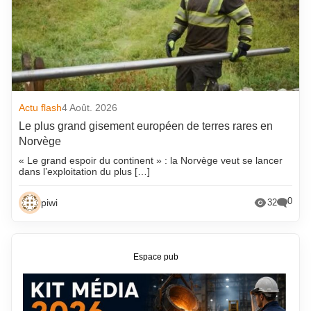
Actu flash
4 Août. 2026
Le plus grand gisement européen de terres rares en
Norvège
« Le grand espoir du continent » : la Norvège veut se lancer
dans l’exploitation du plus […]
0
piwi
32
Espace pub