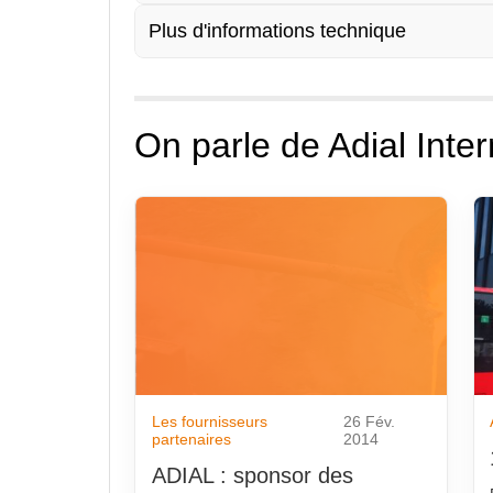
Plus d'informations technique
On parle de Adial Inter
Les fournisseurs
26 Fév.
partenaires
2014
ADIAL : sponsor des