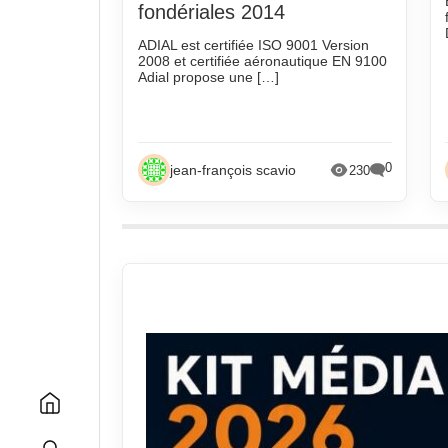
fondériales 2014
ADIAL est certifiée ISO 9001 Version
2008 et certifiée aéronautique EN 9100
Adial propose une […]
0
jean-françois scavio
230