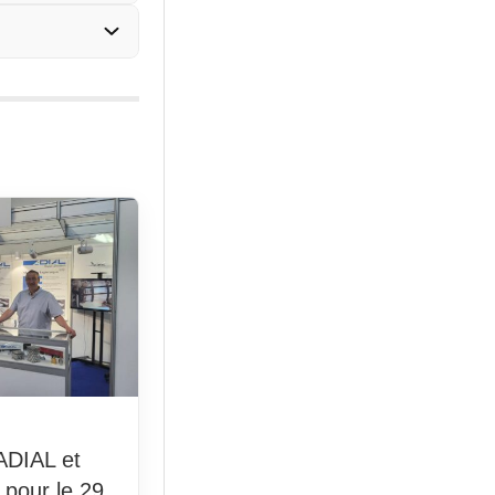
ADIAL et
pour le 29