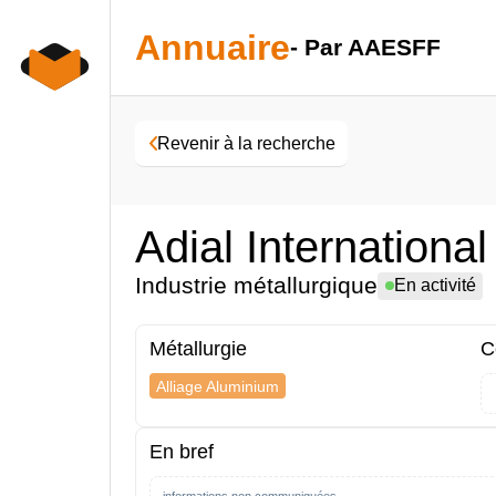
Skip
to
Annuaire
- Par AAESFF
content
Revenir à la recherche
Adial International
Industrie métallurgique
En activité
Métallurgie
C
Alliage Aluminium
En bref