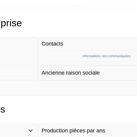
eprise
Contacts
informations non communiquées
Ancienne raison sociale
es
Production pièces par ans