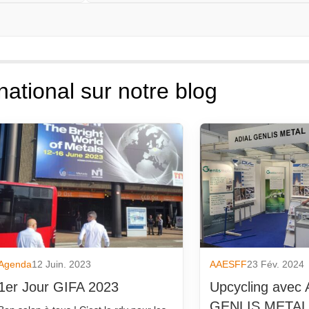
national sur notre blog
Agenda
12 Juin. 2023
AAESFF
23 Fév. 2024
1er Jour GIFA 2023
Upcycling avec 
GENLIS METAL 