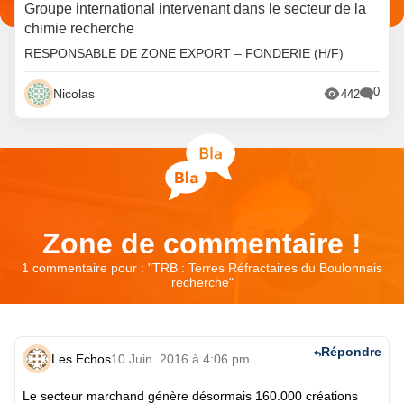
Groupe international intervenant dans le secteur de la
chimie recherche
RESPONSABLE DE ZONE EXPORT – FONDERIE (H/F)
0
Nicolas
442
Zone de commentaire !
1 commentaire pour : "
TRB : Terres Réfractaires du Boulonnais
recherche
"
Répondre
Les Echos
10 Juin. 2016 à 4:06 pm
Le secteur marchand génère désormais 160.000 créations