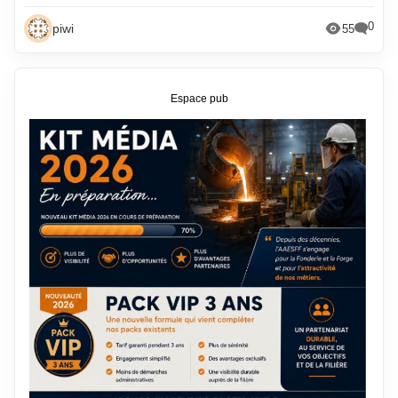
0
piwi
55
Espace pub