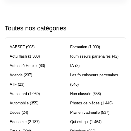
Toutes nos catégories
AAESFF
(908)
Formation
(1 009)
Actu flash
(1 303)
fournisseurs partenaires
(42)
Actualité Emploi
(83)
IA
(3)
Agenda
(237)
Les fournisseurs partenaires
ATF
(23)
(546)
Au hasard
(1 060)
Non classée
(658)
Automobile
(355)
Photos de pièces
(1 446)
Décès
(24)
Piwi en vadrouille
(537)
Economie
(2 187)
Qui est qui
(1 464)