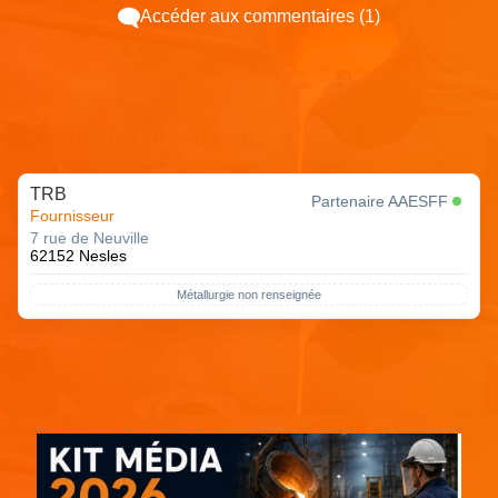
Accéder aux commentaires (1)
Cet article fait référence à :
TRB
Partenaire AAESFF
Fournisseur
7 rue de Neuville
62152 Nesles
Métallurgie non renseignée
Espace pub