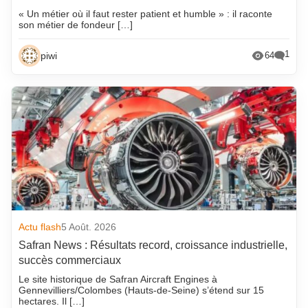
« Un métier où il faut rester patient et humble » : il raconte
son métier de fondeur […]
1
piwi
64
Actu flash
5 Août. 2026
Safran News : Résultats record, croissance industrielle,
succès commerciaux
Le site historique de Safran Aircraft Engines à
Gennevilliers/Colombes (Hauts-de-Seine) s’étend sur 15
hectares. Il […]