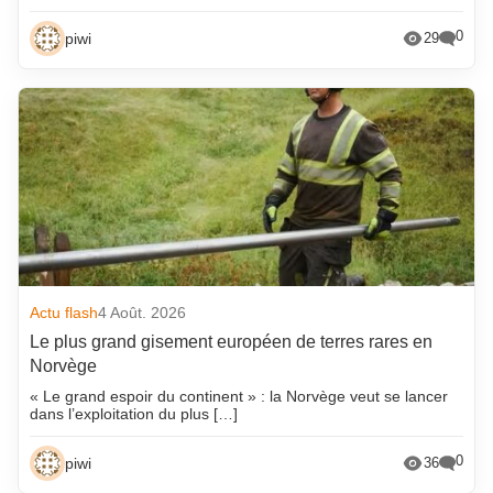
0
piwi
29
Actu flash
4 Août. 2026
Le plus grand gisement européen de terres rares en
Norvège
« Le grand espoir du continent » : la Norvège veut se lancer
dans l’exploitation du plus […]
0
piwi
36