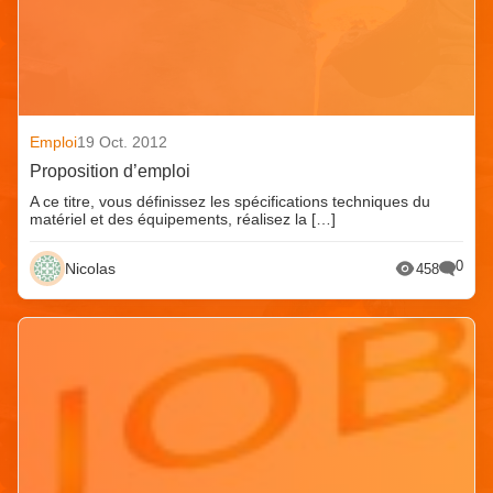
Emploi
19 Oct. 2012
Proposition d’emploi
A ce titre, vous définissez les spécifications techniques du
matériel et des équipements, réalisez la […]
0
Nicolas
458