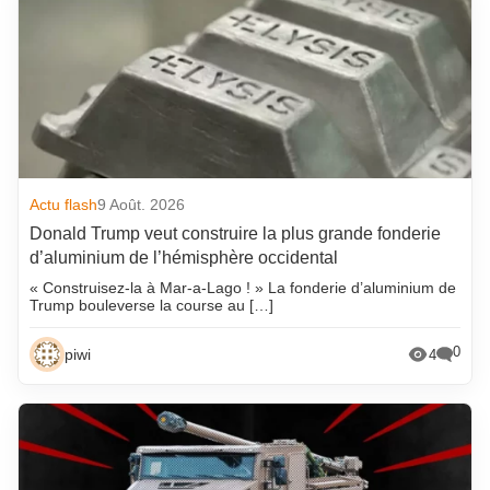
Actu flash
9 Août. 2026
Donald Trump veut construire la plus grande fonderie
d’aluminium de l’hémisphère occidental
« Construisez-la à Mar-a-Lago ! » La fonderie d’aluminium de
Trump bouleverse la course au […]
0
piwi
4