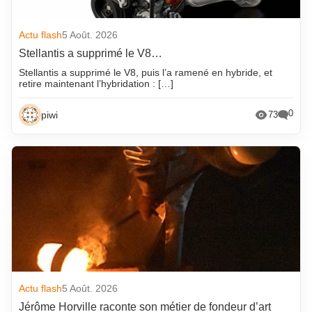
Actu flash
5 Août. 2026
Stellantis a supprimé le V8…
Stellantis a supprimé le V8, puis l’a ramené en hybride, et
retire maintenant l’hybridation : […]
0
piwi
73
Actu flash
5 Août. 2026
Jérôme Horville raconte son métier de fondeur d’art