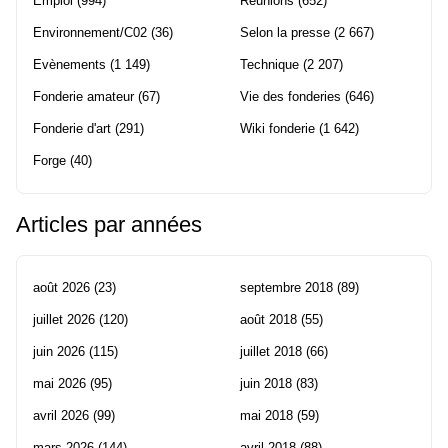
Emploi
(994)
Réunions
(652)
Environnement/C02
(36)
Selon la presse
(2 667)
Evènements
(1 149)
Technique
(2 207)
Fonderie amateur
(67)
Vie des fonderies
(646)
Fonderie d'art
(291)
Wiki fonderie
(1 642)
Forge
(40)
Articles par années
août 2026
(23)
septembre 2018
(89)
juillet 2026
(120)
août 2018
(55)
juin 2026
(115)
juillet 2018
(66)
mai 2026
(95)
juin 2018
(83)
avril 2026
(99)
mai 2018
(59)
mars 2026
(144)
avril 2018
(88)