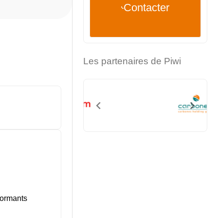
Contacter
Les partenaires de Piwi
formants