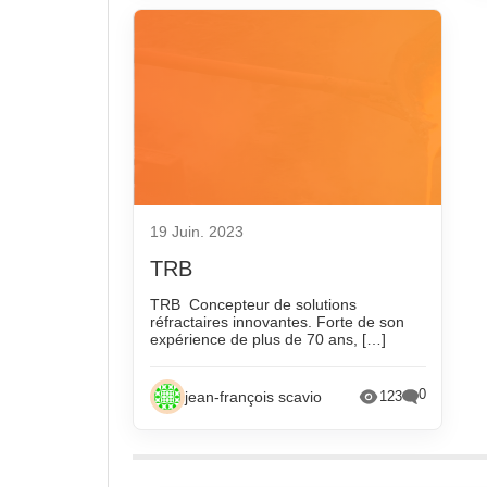
19 Juin. 2023
TRB
TRB Concepteur de solutions
réfractaires innovantes. Forte de son
expérience de plus de 70 ans, […]
0
jean-françois scavio
123