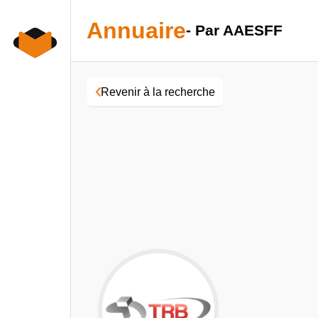
Skip
to
Annuaire
- Par AAESFF
content
Revenir à la recherche