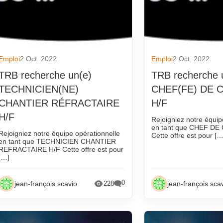
Emploi
2 Oct. 2022
Emploi
2 Oct. 2022
TRB recherche un(e)
TRB recherche 
TECHNICIEN(NE)
CHEF(FE) DE 
CHANTIER RÉFRACTAIRE
H/F
H/F
Rejoigniez notre équip
en tant que CHEF DE
Rejoigniez notre équipe opérationnelle
Cette offre est pour […
en tant que TECHNICIEN CHANTIER
REFRACTAIRE H/F Cette offre est pour
[…]
0
jean-françois scavio
jean-françois sca
228