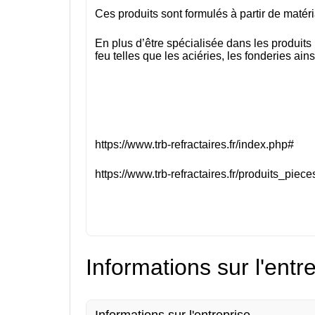
Ces produits sont formulés à partir de matér
En plus d’être spécialisée dans les produits
feu telles que les aciéries, les fonderies ain
https://www.trb-refractaires.fr/index.php#
https://www.trb-refractaires.fr/produits_pie
Informations sur l'entr
Informations sur l'entreprise