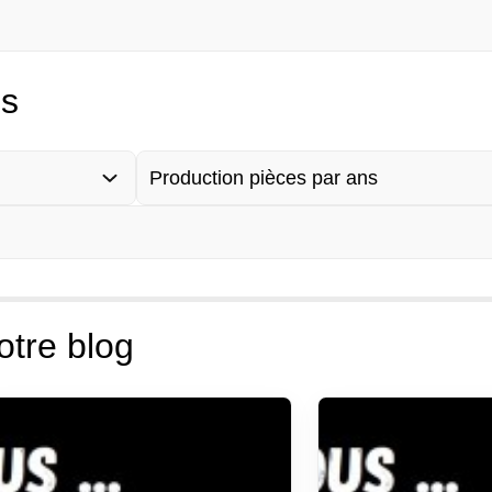
es
Production pièces par ans
otre blog