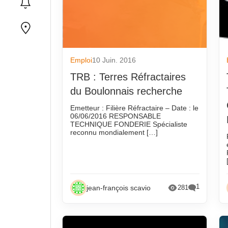
Emploi
10 Juin. 2016
TRB : Terres Réfractaires
du Boulonnais recherche
Emetteur : Filière Réfractaire – Date : le
06/06/2016 RESPONSABLE
TECHNIQUE FONDERIE Spécialiste
reconnu mondialement […]
1
jean-françois scavio
281