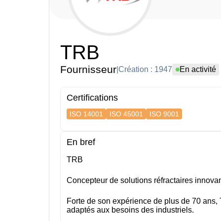
TRB
Fournisseur
|
Création : 1947
En activité
Certifications
ISO 14001
ISO 45001
ISO 9001
En bref
TRB
Concepteur de solutions réfractaires innova
Forte de son expérience de plus de 70 ans,
adaptés aux besoins des industriels.