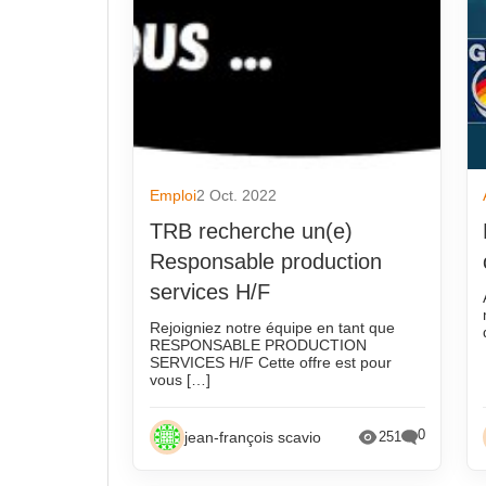
Emploi
2 Oct. 2022
TRB recherche un(e)
Responsable production
services H/F
Rejoigniez notre équipe en tant que
RESPONSABLE PRODUCTION
SERVICES H/F Cette offre est pour
vous […]
0
jean-françois scavio
251