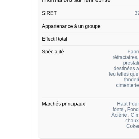
SIRET
3
Appartenance à un groupe
Effectif total
Spécialité
Fabri
réfractaires
prestat
destinées a
feu telles que
fonder
cimenterie
Marchés principaux
Haut Four
fonte , Fond
Aciérie , Cim
chaux 
Coker