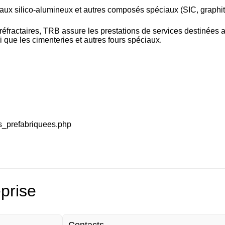
iaux silico-alumineux et autres composés spéciaux (SIC, graphite,
 réfractaires, TRB assure les prestations de services destinées 
si que les cimenteries et autres fours spéciaux.
ces_prefabriquees.php
eprise
Contacts