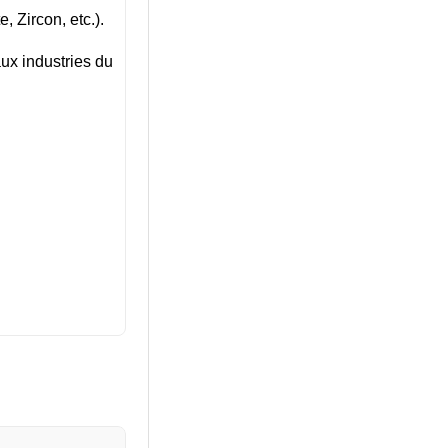
 Zircon, etc.).
aux industries du