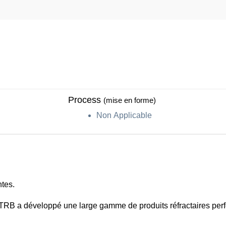
Process
(mise en forme)
Non Applicable
ntes.
 TRB a développé une large gamme de produits réfractaires per