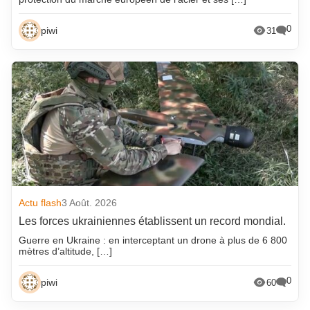
0
piwi
31
Actu flash
3 Août. 2026
Les forces ukrainiennes établissent un record mondial.
Guerre en Ukraine : en interceptant un drone à plus de 6 800
mètres d’altitude, […]
0
piwi
60