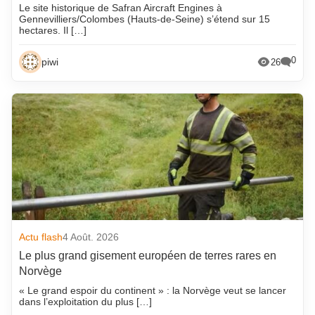
Le site historique de Safran Aircraft Engines à
Gennevilliers/Colombes (Hauts-de-Seine) s’étend sur 15
hectares. Il […]
0
piwi
26
Actu flash
4 Août. 2026
Le plus grand gisement européen de terres rares en
Norvège
« Le grand espoir du continent » : la Norvège veut se lancer
dans l’exploitation du plus […]