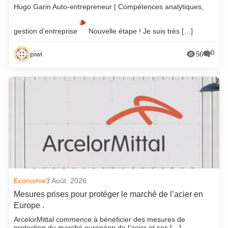
Hugo Garin Auto-entrepreneur | Compétences analytiques,
gestion d’entreprise
Nouvelle étape ! Je suis très […]
0
piwi
56
Economie
3 Août. 2026
Mesures prises pour protéger le marché de l’acier en
Europe .
ArcelorMittal commence à bénéficier des mesures de
protection du marché européen de l’acier et ses […]