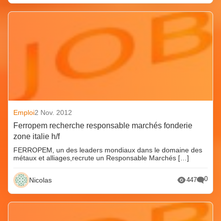
Emploi
2 Nov. 2012
Ferropem recherche responsable marchés fonderie
zone italie h/f
FERROPEM, un des leaders mondiaux dans le domaine des
métaux et alliages,recrute un Responsable Marchés […]
0
Nicolas
447