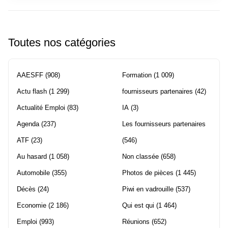
Toutes nos catégories
AAESFF
(908)
Formation
(1 009)
Actu flash
(1 299)
fournisseurs partenaires
(42)
Actualité Emploi
(83)
IA
(3)
Agenda
(237)
Les fournisseurs partenaires
ATF
(23)
(546)
Au hasard
(1 058)
Non classée
(658)
Automobile
(355)
Photos de pièces
(1 445)
Décès
(24)
Piwi en vadrouille
(537)
Economie
(2 186)
Qui est qui
(1 464)
Emploi
(993)
Réunions
(652)