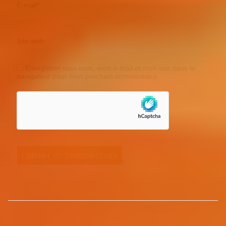
E-mail
*
Site web
Enregistrer mon nom, mon e-mail et mon site dans le
navigateur pour mon prochain commentaire.