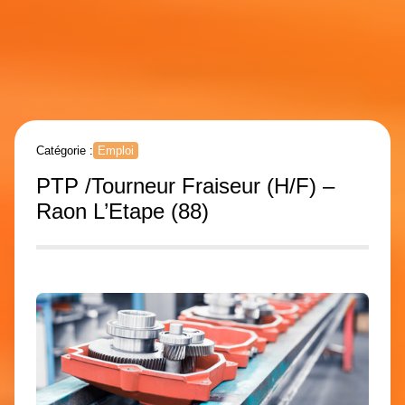
Catégorie :
Emploi
PTP /Tourneur Fraiseur (H/F) –
Raon L’Etape (88)