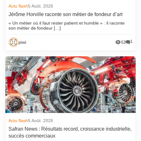
Actu flash
5 Août. 2026
Jérôme Horville raconte son métier de fondeur d’art
« Un métier où il faut rester patient et humble » : il raconte
son métier de fondeur […]
1
piwi
53
Actu flash
5 Août. 2026
Safran News : Résultats record, croissance industrielle,
succès commerciaux