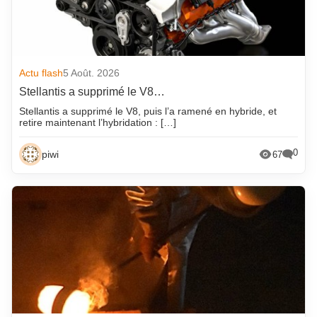
Actu flash
5 Août. 2026
Stellantis a supprimé le V8…
Stellantis a supprimé le V8, puis l’a ramené en hybride, et
retire maintenant l’hybridation : […]
0
piwi
67