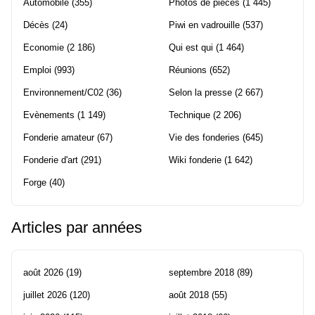
Automobile
(355)
Photos de pièces
(1 445)
Décès
(24)
Piwi en vadrouille
(537)
Economie
(2 186)
Qui est qui
(1 464)
Emploi
(993)
Réunions
(652)
Environnement/C02
(36)
Selon la presse
(2 667)
Evènements
(1 149)
Technique
(2 206)
Fonderie amateur
(67)
Vie des fonderies
(645)
Fonderie d'art
(291)
Wiki fonderie
(1 642)
Forge
(40)
Articles par années
août 2026
(19)
septembre 2018
(89)
juillet 2026
(120)
août 2018
(55)