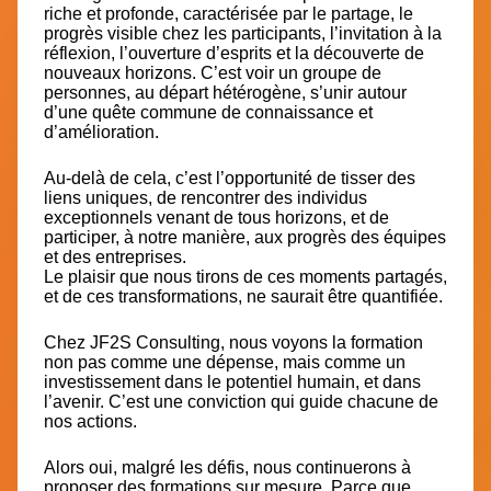
riche et profonde, caractérisée par le partage, le
progrès visible chez les participants, l’invitation à la
réflexion, l’ouverture d’esprits et la découverte de
nouveaux horizons. C’est voir un groupe de
personnes, au départ hétérogène, s’unir autour
d’une quête commune de connaissance et
d’amélioration.
Au-delà de cela, c’est l’opportunité de tisser des
liens uniques, de rencontrer des individus
exceptionnels venant de tous horizons, et de
participer, à notre manière, aux progrès des équipes
et des entreprises.
Le plaisir que nous tirons de ces moments partagés,
et de ces transformations, ne saurait être quantifiée.
Chez JF2S Consulting, nous voyons la formation
non pas comme une dépense, mais comme un
investissement dans le potentiel humain, et dans
l’avenir. C’est une conviction qui guide chacune de
nos actions.
Alors oui, malgré les défis, nous continuerons à
proposer des formations sur mesure. Parce que