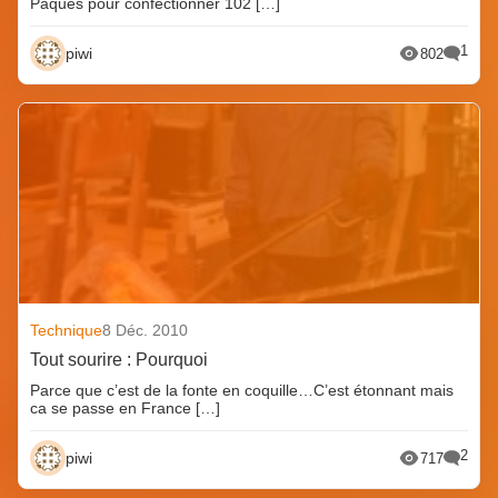
Pâques pour confectionner 102 […]
1
piwi
802
Technique
8 Déc. 2010
Tout sourire : Pourquoi
Parce que c’est de la fonte en coquille…C’est étonnant mais
ca se passe en France […]
2
piwi
717