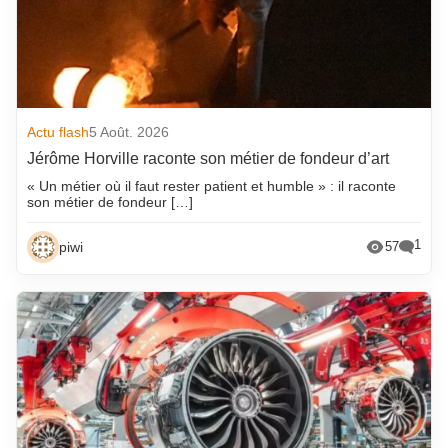
Actu flash
5 Août. 2026
Jérôme Horville raconte son métier de fondeur d’art
« Un métier où il faut rester patient et humble » : il raconte
son métier de fondeur […]
1
piwi
57