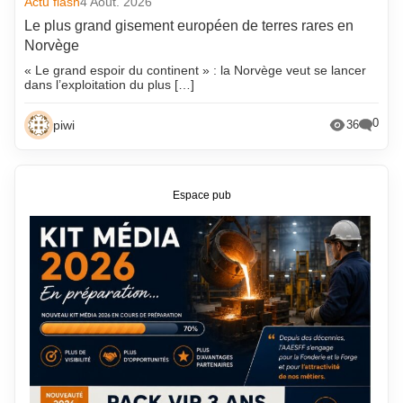
Actu flash
4 Août. 2026
Le plus grand gisement européen de terres rares en
Norvège
« Le grand espoir du continent » : la Norvège veut se lancer
dans l’exploitation du plus […]
0
piwi
36
Espace pub