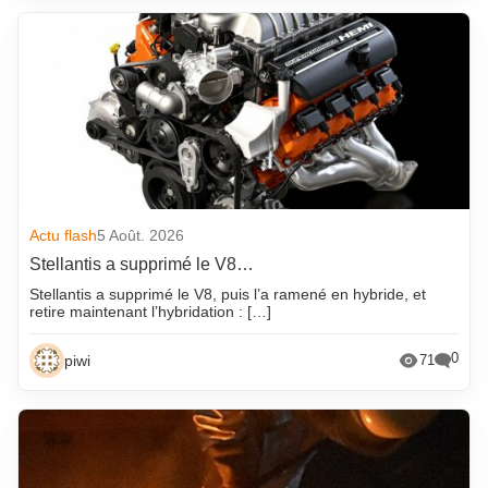
Actu flash
5 Août. 2026
Stellantis a supprimé le V8…
Stellantis a supprimé le V8, puis l’a ramené en hybride, et
retire maintenant l’hybridation : […]
0
piwi
71