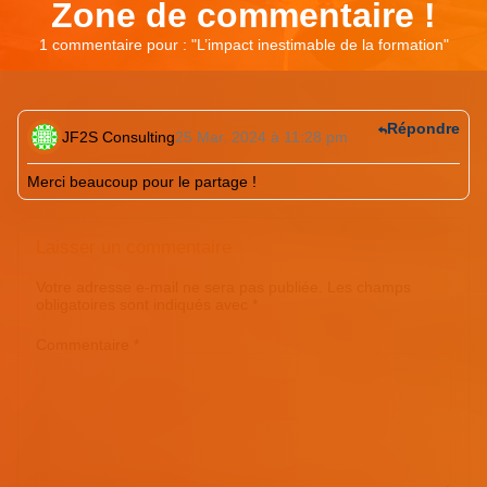
Zone de commentaire !
1 commentaire pour : "
L’impact inestimable de la formation
"
Répondre
JF2S Consulting
25 Mar. 2024 à 11:28 pm
Merci beaucoup pour le partage !
Laisser un commentaire
Votre adresse e-mail ne sera pas publiée.
Les champs
obligatoires sont indiqués avec
*
Commentaire
*