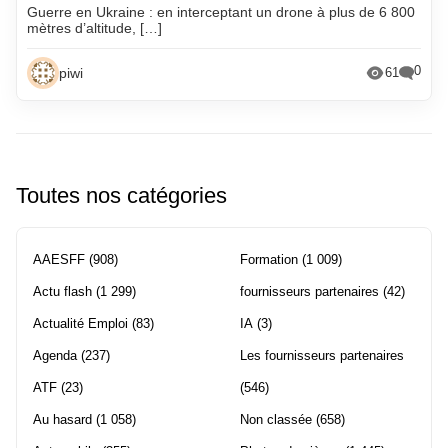
Guerre en Ukraine : en interceptant un drone à plus de 6 800
mètres d’altitude, […]
0
piwi
61
Toutes nos catégories
AAESFF
(908)
Formation
(1 009)
Actu flash
(1 299)
fournisseurs partenaires
(42)
Actualité Emploi
(83)
IA
(3)
Agenda
(237)
Les fournisseurs partenaires
ATF
(23)
(546)
Au hasard
(1 058)
Non classée
(658)