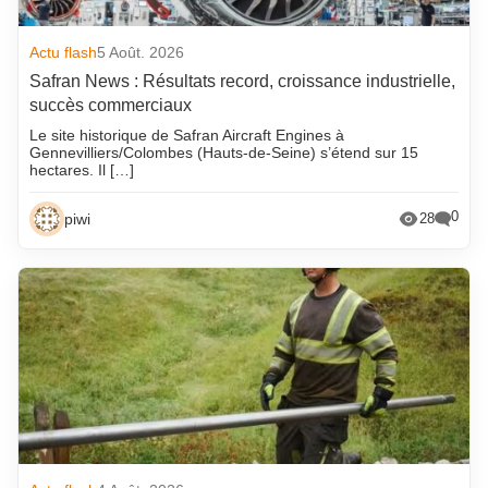
Actu flash
5 Août. 2026
Safran News : Résultats record, croissance industrielle,
succès commerciaux
Le site historique de Safran Aircraft Engines à
Gennevilliers/Colombes (Hauts-de-Seine) s’étend sur 15
hectares. Il […]
0
piwi
28