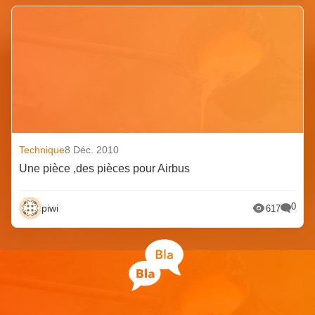
Technique
8 Déc. 2010
Une pièce ,des pièces pour Airbus
0
piwi
617