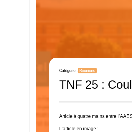
Catégorie :
Réunions
TNF 25 : Coul
Article à quatre mains entre l’AAE
L’article en image :