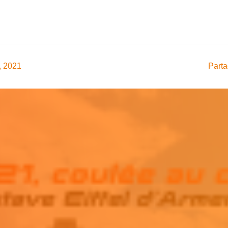
, 2021
Parta