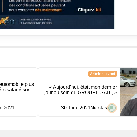
Article suivant
 automobile plus
« Aujourd’hui, était mon dernier
ro salarié sur
jour au sein du GROUPE SAB , »
n, 2021
30 Juin, 2021
Nicolas