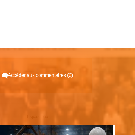
Accéder aux commentaires (0)
Espace pub