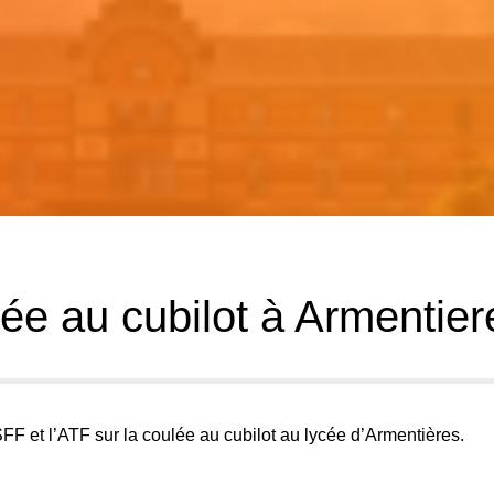
ée au cubilot à Armentier
SFF et l’ATF sur la coulée au cubilot au lycée d’Armentières
.