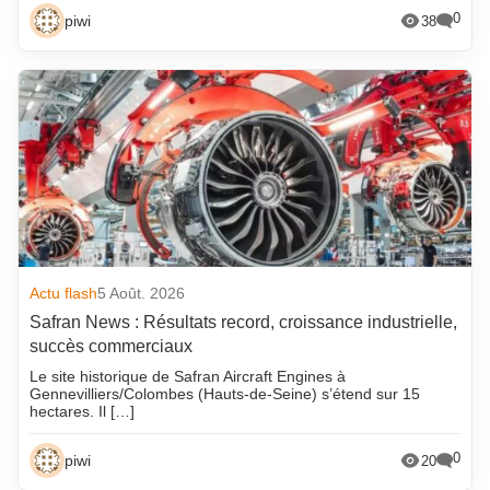
0
piwi
38
Actu flash
5 Août. 2026
Safran News : Résultats record, croissance industrielle,
succès commerciaux
Le site historique de Safran Aircraft Engines à
Gennevilliers/Colombes (Hauts-de-Seine) s’étend sur 15
hectares. Il […]
0
piwi
20