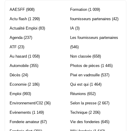
AAESFF
(908)
Formation
(1 009)
Actu flash
(1 299)
fournisseurs partenaires
(42)
Actualité Emploi
(83)
IA
(3)
Agenda
(237)
Les fournisseurs partenaires
ATF
(23)
(546)
Au hasard
(1 058)
Non classée
(658)
Automobile
(355)
Photos de pièces
(1 445)
Décès
(24)
Piwi en vadrouille
(537)
Economie
(2 186)
Qui est qui
(1 464)
Emploi
(993)
Réunions
(652)
Environnement/C02
(36)
Selon la presse
(2 667)
Evènements
(1 149)
Technique
(2 206)
Fonderie amateur
(67)
Vie des fonderies
(645)