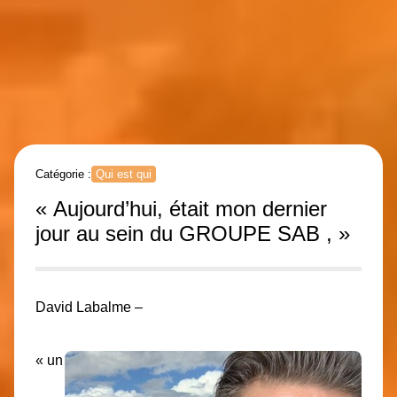
Catégorie :
Qui est qui
« Aujourd’hui, était mon dernier
jour au sein du GROUPE SAB , »
David Labalme –
« un