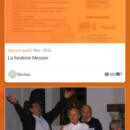
Qui est qui
21 Nov. 2011
La fonderie Messier
2
Nicolas
562