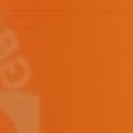
Laisser un commentaire
Votre adresse e-mail ne sera pas publiée.
Les champs
obligatoires sont indiqués avec
*
Commentaire
*
Nom
*
E-mail
*
Site web