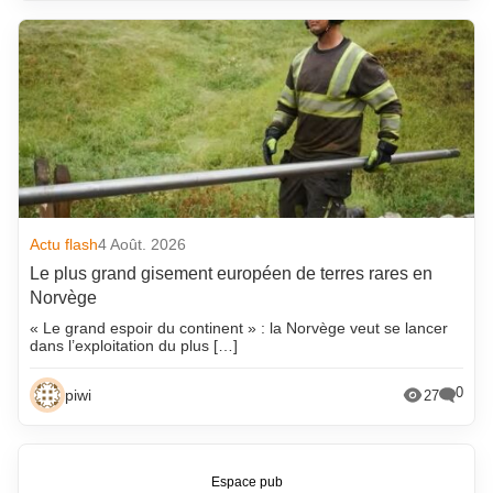
Actu flash
4 Août. 2026
Le plus grand gisement européen de terres rares en
Norvège
« Le grand espoir du continent » : la Norvège veut se lancer
dans l’exploitation du plus […]
0
piwi
27
Espace pub