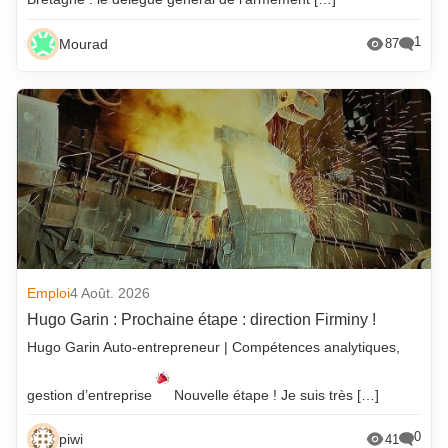
1
Mourad
87
Emploi
4 Août. 2026
Hugo Garin : Prochaine étape : direction Firminy !
Hugo Garin Auto-entrepreneur | Compétences analytiques,
gestion d’entreprise
Nouvelle étape ! Je suis très […]
0
piwi
41