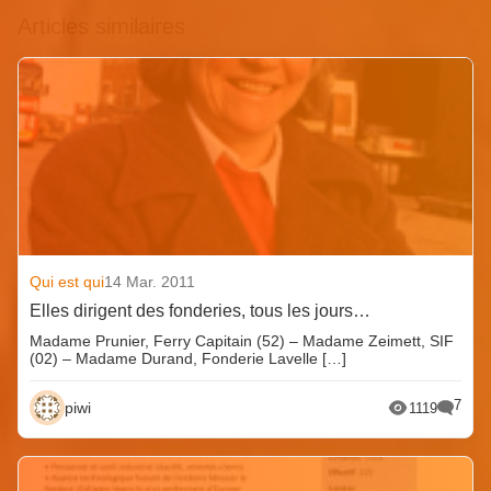
Articles similaires
Qui est qui
14 Mar. 2011
Elles dirigent des fonderies, tous les jours…
Madame Prunier, Ferry Capitain (52) – Madame Zeimett, SIF
(02) – Madame Durand, Fonderie Lavelle […]
7
piwi
1119