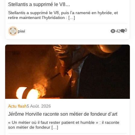
Stellantis a supprimé le V8…
Stellantis a supprimé le V8, puis l’a ramené en hybride, et
retire maintenant l’hybridation : […]
0
piwi
42
Actu flash
5 Août. 2026
Jérôme Horville raconte son métier de fondeur d’art
« Un métier où il faut rester patient et humble » : il raconte
son métier de fondeur […]