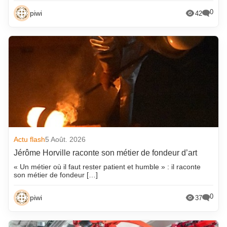
0
piwi
42
Actu flash
5 Août. 2026
Jérôme Horville raconte son métier de fondeur d’art
« Un métier où il faut rester patient et humble » : il raconte
son métier de fondeur […]
0
piwi
37