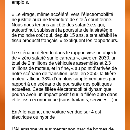
emplois.
« Le virage, même accéléré, vers l’électromobilité
ne justifie aucune fermeture de site à court terme.
Nous nous tenons au côté des salarié.e.s qui,
aujourd’hui, subissent la poursuite de la stratégie
de moindre coût qui, depuis 15 ans, a tant affaibli le
tissu productif français. » expliquent les rapporteurs.
Le scénario défendu dans le rapport vise un objectif
de « zéro salarié sur le carreau », avec en 2030, un
total de 2 millions de véhicules assemblés et 2,3
millions de moteur, et in fine, « au point d’arrivée de
notre scénario de transition juste, en 2050, la filière
moteur affiche 33% d’emplois supplémentaires par
rapport à un scénario de poursuite des politiques
actuelles. Cette filière électromobilité dynamique
pourra avoir un impact positif sur la filière auto dans
et le tissu économique (sous-traitants, services…) ».
En Allemagne, une voiture vendue sur 4 est
électrique ou hybride
L’Allemagne va augmenter son parc de bornes de