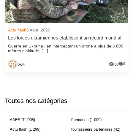
Actu flash
3 Août. 2026
Les forces ukrainiennes établissent un record mondial.
Guerre en Ukraine : en interceptant un drone à plus de 6 800
mètres d’altitude, […]
0
piwi
50
Toutes nos catégories
AAESFF
(908)
Formation
(1 009)
Actu flash
(1 299)
fournisseurs partenaires
(42)