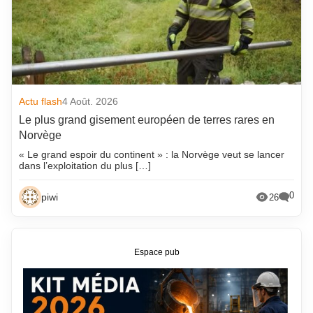
Actu flash
4 Août. 2026
Le plus grand gisement européen de terres rares en
Norvège
« Le grand espoir du continent » : la Norvège veut se lancer
dans l’exploitation du plus […]
0
piwi
26
Espace pub