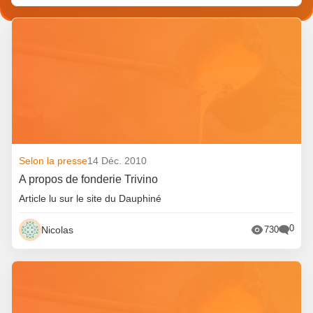
Selon la presse
14 Déc. 2010
A propos de fonderie Trivino
Article lu sur le site du Dauphiné
0
Nicolas
730