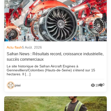
Actu flash
5 Août. 2026
Safran News : Résultats record, croissance industrielle,
succès commerciaux
Le site historique de Safran Aircraft Engines à
Gennevilliers/Colombes (Hauts-de-Seine) s’étend sur 15
hectares. Il […]
0
piwi
19