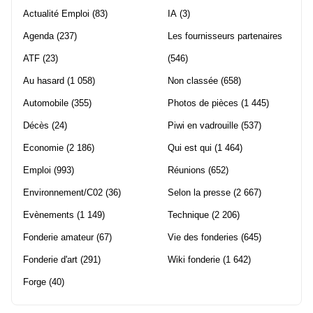
Actualité Emploi
(83)
IA
(3)
Agenda
(237)
Les fournisseurs partenaires
ATF
(23)
(546)
Au hasard
(1 058)
Non classée
(658)
Automobile
(355)
Photos de pièces
(1 445)
Décès
(24)
Piwi en vadrouille
(537)
Economie
(2 186)
Qui est qui
(1 464)
Emploi
(993)
Réunions
(652)
Environnement/C02
(36)
Selon la presse
(2 667)
Evènements
(1 149)
Technique
(2 206)
Fonderie amateur
(67)
Vie des fonderies
(645)
Fonderie d'art
(291)
Wiki fonderie
(1 642)
Forge
(40)