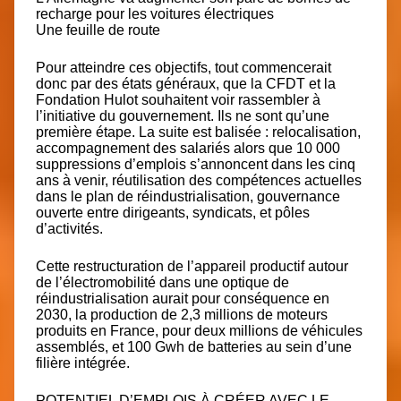
recharge pour les voitures électriques
Une feuille de route
Pour atteindre ces objectifs, tout commencerait
donc par des états généraux, que la CFDT et la
Fondation Hulot souhaitent voir rassembler à
l’initiative du gouvernement. Ils ne sont qu’une
première étape. La suite est balisée : relocalisation,
accompagnement des salariés alors que 10 000
suppressions d’emplois s’annoncent dans les cinq
ans à venir, réutilisation des compétences actuelles
dans le plan de réindustrialisation, gouvernance
ouverte entre dirigeants, syndicats, et pôles
d’activités.
Cette restructuration de l’appareil productif autour
de l’électromobilité dans une optique de
réindustrialisation aurait pour conséquence en
2030, la production de 2,3 millions de moteurs
produits en France, pour deux millions de véhicules
assemblés, et 100 Gwh de batteries au sein d’une
filière intégrée.
POTENTIEL D’EMPLOIS À CRÉER AVEC LE